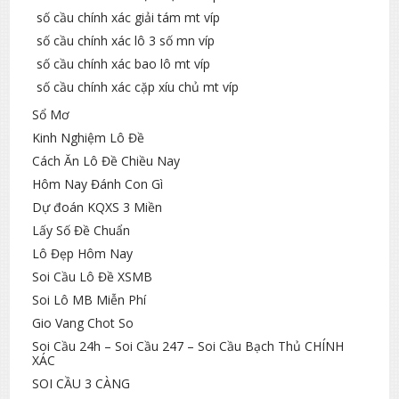
số cầu chính xác giải tám mt víp
số cầu chính xác lô 3 số mn víp
số cầu chính xác bao lô mt víp
số cầu chính xác cặp xíu chủ mt víp
Sổ Mơ
Kinh Nghiệm Lô Đề
Cách Ăn Lô Đề Chiều Nay
Hôm Nay Đánh Con Gì
Dự đoán KQXS 3 Miền
Lấy Số Đề Chuẩn
Lô Đẹp Hôm Nay
Soi Cầu Lô Đề XSMB
Soi Lô MB Miễn Phí
Gio Vang Chot So
Soi Cầu 24h – Soi Cầu 247 – Soi Cầu Bạch Thủ CHÍNH
XÁC
SOI CẦU 3 CÀNG