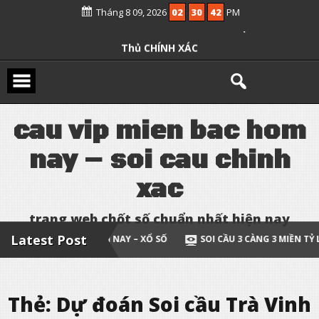
Skip
Tháng 8 09, 2026
02
30
42
PM
Miễn Phí Hôm Nay 100%
to
content
Soi Cầu 24h – Soi Cầu 247 – Soi Cầu Bạch
Thủ CHÍNH XÁC
Soi Cau Mb Rong Bach Kim
Giờ Vàng Chốt Số Miền Bắc Hôm Nay –
Xổ Số 666
c
a
u
v
i
p
m
i
e
n
b
a
c
h
o
m
n
a
y
–
s
o
i
c
a
u
c
h
i
n
h
x
a
c
t
r
a
n
g
w
e
b
c
h
ố
t
s
ố
c
h
u
ẩ
n
n
h
ấ
t
h
i
ệ
n
n
a
y
Latest Post
ỀN BẮC HÔM NAY – XỔ SỐ
SOI CẦU 3 CÀNG 3 MIỀN TỶ LỆ TRÚNG 9
Thẻ:
Dự đoán Soi cầu Trà Vinh