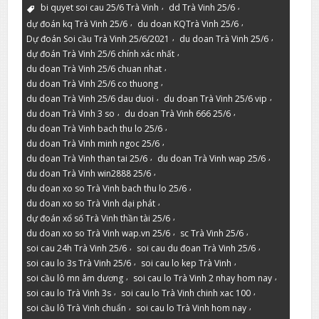
,
,
bi quyet soi cau 25/6 Trà Vinh
dd Trà Vinh 25/6
,
,
dự đoán kq Trà Vinh 25/6
du doan KQTrà Vinh 25/6
,
,
Dự đoán Soi cầu Trà Vinh 25/6/2021
du doan Trà Vinh 25/6
,
dự đoán Trà Vinh 25/6 chính xác nhất
,
du doan Trà Vinh 25/6 chuan nhat
,
du doan Trà Vinh 25/6 co thuong
,
,
du doan Trà Vinh 25/6 dau duoi
du doan Trà Vinh 25/6 vip
,
,
du doan Trà Vinh 3 so
du doan Trà Vinh 666 25/6
,
du doan Trà Vinh bach thu lo 25/6
,
du doan Trà Vinh minh ngoc 25/6
,
,
du doan Trà Vinh than tai 25/6
du doan Trà Vinh wap 25/6
,
du doan Trà Vinh win2888 25/6
,
du doan xo so Trà Vinh bach thu lo 25/6
,
du doan xo so Trà Vinh dại phát
,
dự đoán xổ số Trà Vinh thần tài 25/6
,
,
du doan xo so Trà Vinh wap.vn 25/6
sc Trà Vinh 25/6
,
,
soi cau 24h Trà Vinh 25/6
soi cau du đoan Trà Vinh 25/6
,
,
soi cau lo 3s Trà Vinh 25/6
soi cau lo kep Trà Vinh
,
,
soi cầu lô mn âm dương
soi cau lo Trà Vinh 2 nhay hom nay
,
,
soi cau lo Trà Vinh 3s
soi cau lo Trà Vinh chinh xac 100
,
,
soi cầu lô Trà Vinh chuẩn
soi cau lo Trà Vinh hom nay