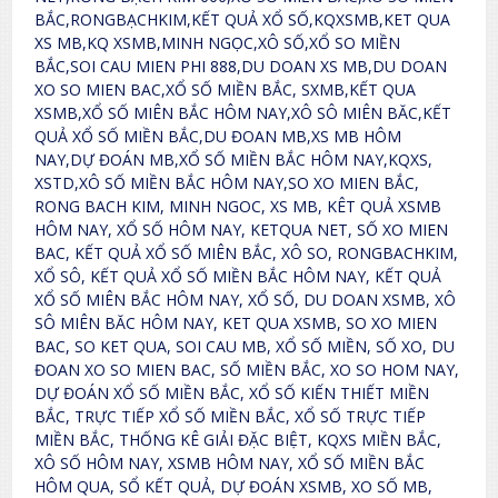
BẮC,RONGBẠCHKIM,KẾT QUẢ XỔ SỐ,KQXSMB,KET QUA
XS MB,KQ XSMB,MINH NGỌC,XÔ SỐ,XỔ SO MIỀN
BẮC,SOI CAU MIEN PHI 888,DU DOAN XS MB,DU DOAN
XO SO MIEN BAC,XỔ SỐ MIỀN BẮC, SXMB,KẾT QUA
XSMB,XỔ SỐ MIÊN BẮC HÔM NAY,XÔ SÔ MIÊN BĂC,KẾT
QUẢ XỔ SỐ MIỀN BẮC,DU ĐOAN MB,XS MB HÔM
NAY,DỰ ĐOÁN MB,XỔ SỐ MIỀN BẮC HÔM NAY,KQXS,
XSTD,XÔ SỐ MIỀN BẮC HÔM NAY,SO XO MIEN BẮC,
RONG BACH KIM, MINH NGOC, XS MB, KÊT QUẢ XSMB
HÔM NAY, XỔ SỐ HÔM NAY, KETQUA NET, SỐ XO MIEN
BAC, KẾT QUẢ XỔ SỐ MIÊN BẮC, XÔ SO, RONGBACHKIM,
XỔ SÔ, KẾT QUẢ XỔ SỐ MIỀN BẮC HÔM NAY, KẾT QUẢ
XỔ SỐ MIÊN BẮC HÔM NAY, XỔ SỐ, DU DOAN XSMB, XÔ
SÔ MIÊN BĂC HÔM NAY, KET QUA XSMB, SO XO MIEN
BAC, SO KET QUA, SOI CAU MB, XỔ SỐ MIỀN, SỐ XO, DU
ĐOAN XO SO MIEN BAC, SỐ MIỀN BẮC, XO SO HOM NAY,
DỰ ĐOÁN XỔ SỐ MIỀN BẮC, XỔ SỐ KIẾN THIẾT MIỀN
BẮC, TRỰC TIẾP XỔ SỐ MIỀN BẮC, XỔ SỐ TRỰC TIẾP
MIỀN BẮC, THỐNG KÊ GIẢI ĐẶC BIỆT, KQXS MIỀN BẮC,
XÔ SỐ HÔM NAY, XSMB HÔM NAY, XỔ SỐ MIỀN BẮC
HÔM QUA, SỔ KẾT QUẢ, DỰ ĐOÁN XSMB, XO SỐ MB,