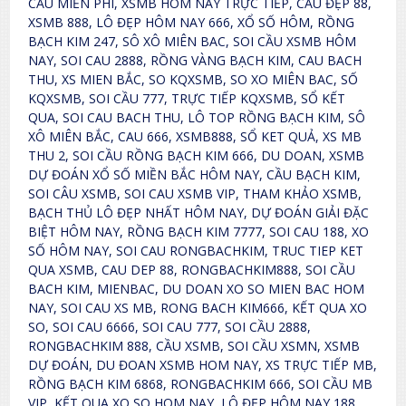
CẦU MIỄN PHÍ, XSMB HÔM NAY TRỰC TIẾP, CẦU ĐẸP 88,
XSMB 888, LÔ ĐẸP HÔM NAY 666, XỔ SỐ HÔM, RỒNG
BẠCH KIM 247, SÔ XÔ MIÊN BAC, SOI CẦU XSMB HÔM
NAY, SOI CAU 2888, RỒNG VÀNG BẠCH KIM, CAU BACH
THU, XS MIEN BẮC, SO KQXSMB, SO XO MIÊN BAC, SỐ
KQXSMB, SOI CẦU 777, TRỰC TIẾP KQXSMB, SỔ KẾT
QUA, SOI CAU BACH THU, LÔ TOP RỒNG BẠCH KIM, SÔ
XÔ MIÊN BẮC, CAU 666, XSMB888, SỔ KET QUẢ, XS MB
THU 2, SOI CẦU RỒNG BẠCH KIM 666, DU DOAN, XSMB
DỰ ĐOÁN XỔ SỐ MIỀN BẮC HÔM NAY, CẦU BẠCH KIM,
SOI CÂU XSMB, SOI CAU XSMB VIP, THAM KHẢO XSMB,
BẠCH THỦ LÔ ĐẸP NHẤT HÔM NAY, DỰ ĐOÁN GIẢI ĐẶC
BIỆT HÔM NAY, RỒNG BẠCH KIM 7777, SOI CAU 188, XO
SỐ HÔM NAY, SOI CAU RONGBACHKIM, TRUC TIEP KET
QUA XSMB, CAU DEP 88, RONGBACHKIM888, SOI CẦU
BACH KIM, MIENBAC, DU DOAN XO SO MIEN BAC HOM
NAY, SOI CAU XS MB, RONG BACH KIM666, KẾT QUA XO
SO, SOI CAU 6666, SOI CAU 777, SOI CẦU 2888,
RONGBACHKIM 888, CẦU XSMB, SOI CẦU XSMN, XSMB
DỰ ĐOÁN, DU ĐOAN XSMB HOM NAY, XS TRỰC TIẾP MB,
RỒNG BẠCH KIM 6868, RONGBACHKIM 666, SOI CẦU MB
VIP, KẾT QUA XO SO HOM NAY, LÔ ĐẸP HÔM NAY 188,