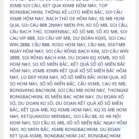
XSMB SOI CẦU, KET QUA XSMB HÔM NAY, TOP
RONGBACHKIM, THỐNG KÊ LOTO MIỀN BẮC, SOI CÂU
XSMB HÔM NAY, BẠCH THỦ DE HÔM NAY, XS MB HOM
QUA, SOI CAU 888 2NHAY MIEN PHI, XO SÔ MB, SOI CÂU,
CẦU BẠCH THỦ, SOMIENBAC, XÔ SỐ MB, SỐ XO MB, SOI
CAU VIP 888, SOI CẦU VIP MB, DỰ ĐOÁN KQXS, SOI CAU
WIN 2888, CẦU 888, XOSO HOM NAY, CẦU 666, XSKTMB
NGÀY HÔM NAY, SOI CÂU RÔNG BACH KIM, SOI CẦU WIN
2888, SOI RÔNG BACH KIM, DU DOAN KQ XSMB, XO SỐ
HOM NAY, SO XÔ MIÊN BẮC, KẾT QUẢ SỔ XÔ MIÊN BẮC
HÔM NAY, XSMB XSMN KẾT QUẢ XỐ SỐ MIỀN BẮC HÔM
NAY, LO ĐEP HOM NAY, XỔ SỐ MIỀN BẮC HOM QUA, XỔ
SO HOM NAY, SÔ XÔ MIÊN BÂC, CÂU XSMB, CAU XS MB,
RONGVANG BACHKIM, SOI CẦU MB HOM NAY, THONGKE
RONGBACHKIM, XS MIÊN BAC HOM NAY, DU ĐOÁN XỔ
SỐ, DU DOAN XO SỐ, DU DOAN KẾT QUẢ XỔ SỐ MIỀN
BẮC, KẾT QUA MB, KQ XSMB HOM NAY, KQ XS MB HOM
NAY, KETQUAXOSO MIENBAC, SOI CÂU 88, XS HÀ NỘI
HOM NAY, SOI CẦU XS MB, XÔ SÔ MIÊN BĂC NGAY HÔM
NAY, XO MIEN BẮC, XSMB RONGBACHKIM, DU ĐOAN
KET QUA XSMB, RONGBACHKIM 247, RONGBACHKIM