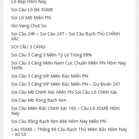
Lô Đẹp Hôm Nay
Soi Cầu Lô Đề XSMB
Soi Lô MB Miễn Phí
Gio Vang Chot So
Soi Cầu 24h – Soi Cầu 247 – Soi Cầu Bạch Thủ CHÍNH
XÁC
SOI CẦU 3 CÀNG
Soi Cầu 3 Càng 3 Miền Tỷ Lệ Trúng 99%
Soi Cầu 3 Càng Miền Nam Cực Chuẩn Miễn Phí Hôm Nay
100%
Soi Cầu 3 Càng VIP Miền Bắc Miễn Phí
Soi Cầu 3 Càng VIP Miền Bắc Miễn Phí – Dự Đoán 247
Soi Cầu Mb Chính Xác Miễn Phí Soi Cầu Lô Chính Xác
Soi Cau Mb Rong Bach Kim
Soi Cầu Miền Bắc Chính Xác 100 – Cầu Lô XSMB Hôm
Nay
Soi Cầu Rồng Bạch Kim 666 Hôm Nay Miễn Phí
Cau XSMB – Thống Kê Cầu Bạch Thủ Miền Bắc Hôm Nay
– Xổ Số