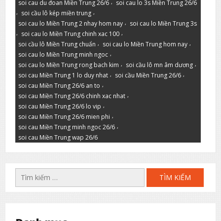
,
soi cau du đoan Miền Trung 26/6
soi cau lo 3s Miền Trung 26/6
,
,
soi cầu lô kép miền trung
,
soi cau lo Miền Trung 2 nhay hom nay
soi cau lo Miền Trung 3s
,
,
soi cau lo Miền Trung chinh xac 100
,
,
soi cầu lô Miền Trung chuẩn
soi cau lo Miền Trung hom nay
,
soi cau lo Miền Trung minh ngoc
,
,
soi cau lo Miền Trung rong bach kim
soi cầu lô mn âm dương
,
,
soi cau Miền Trung 1 lo duy nhat
soi cầu Miền Trung 26/6
,
soi cau Miền Trung 26/6 an to
,
soi cau Miền Trung 26/6 chinh xac nhat
,
soi cau Miền Trung 26/6 lo vip
,
soi cau Miền Trung 26/6 mien phi
,
soi cau Miền Trung minh ngoc 26/6
soi cau Miền Trung wap 26/6
Tìm
kiếm
cho: