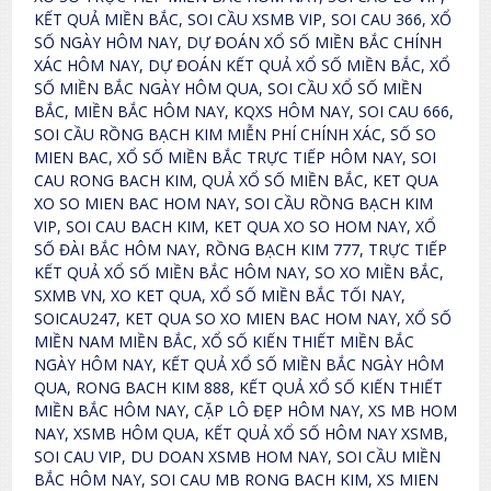
KẾT QUẢ MIỀN BẮC, SOI CẦU XSMB VIP, SOI CAU 366, XỔ
SỐ NGÀY HÔM NAY, DỰ ĐOÁN XỔ SỐ MIỀN BẮC CHÍNH
XÁC HÔM NAY, DỰ ĐOÁN KẾT QUẢ XỔ SỐ MIỀN BẮC, XỔ
SỐ MIỀN BẮC NGÀY HÔM QUA, SOI CẦU XỔ SỐ MIỀN
BẮC, MIỀN BẮC HÔM NAY, KQXS HÔM NAY, SOI CAU 666,
SOI CẦU RỒNG BẠCH KIM MIỄN PHÍ CHÍNH XÁC, SỐ SO
MIEN BAC, XỔ SỐ MIỀN BẮC TRỰC TIẾP HÔM NAY, SOI
CAU RONG BACH KIM, QUẢ XỔ SỐ MIỀN BẮC, KET QUA
XO SO MIEN BAC HOM NAY, SOI CẦU RỒNG BẠCH KIM
VIP, SOI CAU BACH KIM, KET QUA XO SO HOM NAY, XỔ
SỐ ĐÀI BẮC HÔM NAY, RỒNG BẠCH KIM 777, TRỰC TIẾP
KẾT QUẢ XỔ SỐ MIỀN BẮC HÔM NAY, SO XO MIỀN BẮC,
SXMB VN, XO KET QUA, XỔ SỐ MIỀN BẮC TỐI NAY,
SOICAU247, KET QUA SO XO MIEN BAC HOM NAY, XỔ SỐ
MIỀN NAM MIỀN BẮC, XỔ SỐ KIẾN THIẾT MIỀN BẮC
NGÀY HÔM NAY, KẾT QUẢ XỔ SỐ MIỀN BẮC NGÀY HÔM
QUA, RONG BACH KIM 888, KẾT QUẢ XỔ SỐ KIẾN THIẾT
MIỀN BẮC HÔM NAY, CẶP LÔ ĐẸP HÔM NAY, XS MB HOM
NAY, XSMB HÔM QUA, KẾT QUẢ XỔ SỐ HÔM NAY XSMB,
SOI CAU VIP, DU DOAN XSMB HOM NAY, SOI CẦU MIỀN
BẮC HÔM NAY, SOI CAU MB RONG BACH KIM, XS MIEN