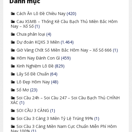
Danh mục
Cách Ăn Lô Đề Chiều Nay
(420)
Cau XSMB – Thống Kê Cầu Bạch Thủ Miền Bắc Hôm
Nay – Xổ Số
(1)
Chưa phân loại
(4)
Dự đoán KQXS 3 Miền
(1.464)
Giờ Vàng Chốt Số Miền Bắc Hôm Nay – Xổ Số 666
(1)
Hôm Nay Đánh Con Gì
(459)
Kinh Nghiệm Lô Đề
(829)
Lấy Số Đề Chuẩn
(64)
Lô Đẹp Hôm Nay
(48)
Sổ Mơ
(23)
Soi Cầu 24h – Soi Cầu 247 – Soi Cầu Bạch Thủ CHÍNH
XÁC
(1)
SOI CẦU 3 CÀNG
(1)
Soi Cầu 3 Càng 3 Miền Tỷ Lệ Trúng 99%
(1)
Soi Cầu 3 Càng Miền Nam Cực Chuẩn Miễn Phí Hôm
Nay 100%
(1)