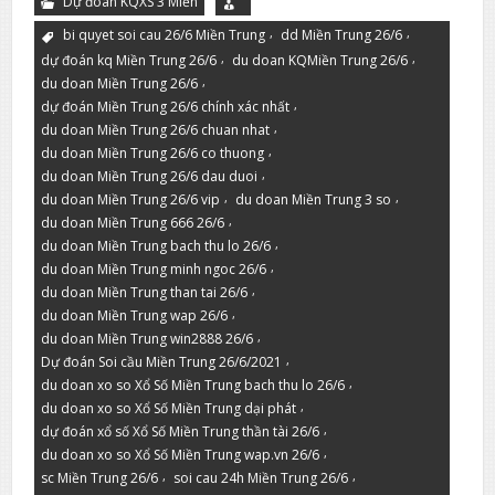
Dự đoán KQXS 3 Miền
,
,
bi quyet soi cau 26/6 Miền Trung
dd Miền Trung 26/6
,
,
dự đoán kq Miền Trung 26/6
du doan KQMiền Trung 26/6
,
du doan Miền Trung 26/6
,
dự đoán Miền Trung 26/6 chính xác nhất
,
du doan Miền Trung 26/6 chuan nhat
,
du doan Miền Trung 26/6 co thuong
,
du doan Miền Trung 26/6 dau duoi
,
,
du doan Miền Trung 26/6 vip
du doan Miền Trung 3 so
,
du doan Miền Trung 666 26/6
,
du doan Miền Trung bach thu lo 26/6
,
du doan Miền Trung minh ngoc 26/6
,
du doan Miền Trung than tai 26/6
,
du doan Miền Trung wap 26/6
,
du doan Miền Trung win2888 26/6
,
Dự đoán Soi cầu Miền Trung 26/6/2021
,
du doan xo so Xổ Số Miền Trung bach thu lo 26/6
,
du doan xo so Xổ Số Miền Trung dại phát
,
dự đoán xổ số Xổ Số Miền Trung thần tài 26/6
,
du doan xo so Xổ Số Miền Trung wap.vn 26/6
,
,
sc Miền Trung 26/6
soi cau 24h Miền Trung 26/6