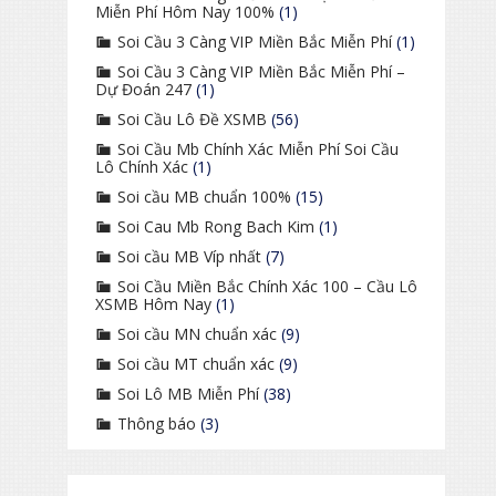
Miễn Phí Hôm Nay 100%
(1)
Soi Cầu 3 Càng VIP Miền Bắc Miễn Phí
(1)
Soi Cầu 3 Càng VIP Miền Bắc Miễn Phí –
Dự Đoán 247
(1)
Soi Cầu Lô Đề XSMB
(56)
Soi Cầu Mb Chính Xác Miễn Phí Soi Cầu
Lô Chính Xác
(1)
Soi cầu MB chuẩn 100%
(15)
Soi Cau Mb Rong Bach Kim
(1)
Soi cầu MB Víp nhất
(7)
Soi Cầu Miền Bắc Chính Xác 100 – Cầu Lô
XSMB Hôm Nay
(1)
Soi cầu MN chuẩn xác
(9)
Soi cầu MT chuẩn xác
(9)
Soi Lô MB Miễn Phí
(38)
Thông báo
(3)