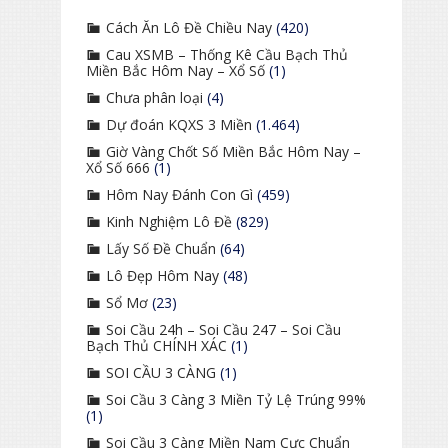
Cách Ăn Lô Đề Chiều Nay
(420)
Cau XSMB – Thống Kê Cầu Bạch Thủ
Miền Bắc Hôm Nay – Xổ Số
(1)
Chưa phân loại
(4)
Dự đoán KQXS 3 Miền
(1.464)
Giờ Vàng Chốt Số Miền Bắc Hôm Nay –
Xổ Số 666
(1)
Hôm Nay Đánh Con Gì
(459)
Kinh Nghiệm Lô Đề
(829)
Lấy Số Đề Chuẩn
(64)
Lô Đẹp Hôm Nay
(48)
Sổ Mơ
(23)
Soi Cầu 24h – Soi Cầu 247 – Soi Cầu
Bạch Thủ CHÍNH XÁC
(1)
SOI CẦU 3 CÀNG
(1)
Soi Cầu 3 Càng 3 Miền Tỷ Lệ Trúng 99%
(1)
Soi Cầu 3 Càng Miền Nam Cực Chuẩn