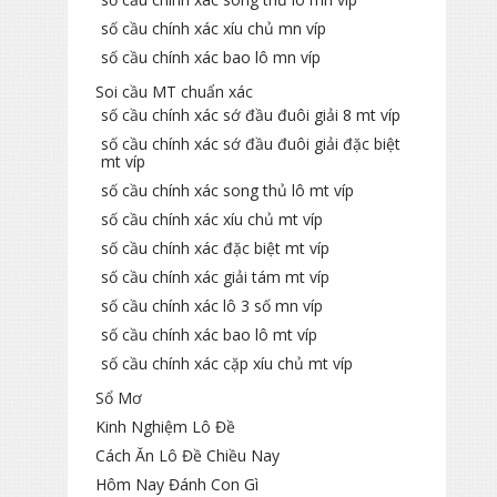
số cầu chính xác xíu chủ mn víp
số cầu chính xác bao lô mn víp
Soi cầu MT chuẩn xác
số cầu chính xác sớ đầu đuôi giải 8 mt víp
số cầu chính xác sớ đầu đuôi giải đặc biệt
mt víp
số cầu chính xác song thủ lô mt víp
số cầu chính xác xíu chủ mt víp
số cầu chính xác đặc biệt mt víp
số cầu chính xác giải tám mt víp
số cầu chính xác lô 3 số mn víp
số cầu chính xác bao lô mt víp
số cầu chính xác cặp xíu chủ mt víp
Sổ Mơ
Kinh Nghiệm Lô Đề
Cách Ăn Lô Đề Chiều Nay
Hôm Nay Đánh Con Gì