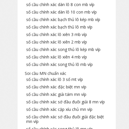
số cầu chính xác dàn lô 8 con mb víp
số cầu chính xác dàn lô 10 con mb víp
số cầu chính xác bạch thủ lô kép mb víp
số cầu chính xác bạch thủ lô mb víp
số cầu chính xác lô xiên 3 mb víp
số cầu chính xác lô xiên 2 mb víp
số cầu chính xác song thủ lô kép mb víp
số cầu chính xác lô xiên 4 mb víp
số cầu chính xác song thủ lô mb víp
Soi cầu MN chuẩn xác
số cầu chính xác lô 3 số mt víp
số cầu chính xác đặc biệt mn víp
số cầu chính xác giải tám mn víp
số cầu chính xác sớ đầu đuôi giải 8 mn víp
số cầu chính xác cặp xíu chủ mn víp
số cầu chính xác sớ đầu đuôi giải đặc biệt
mn víp
số cầu chính xác song thủ lô mn víp