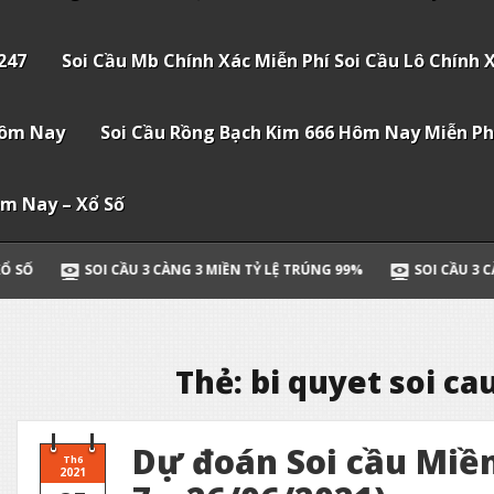
247
Soi Cầu Mb Chính Xác Miễn Phí Soi Cầu Lô Chính 
Hôm Nay
Soi Cầu Rồng Bạch Kim 666 Hôm Nay Miễn Ph
m Nay – Xổ Số
ÀNG 3 MIỀN TỶ LỆ TRÚNG 99%
SOI CẦU 3 CÀNG VIP MIỀN BẮC MIỄN 
Thẻ:
bi quyet soi ca
Dự đoán Soi cầu Miề
Th6
2021