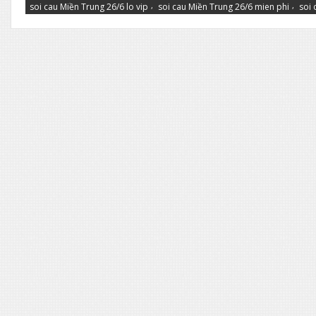
,
,
soi cau Miền Trung 26/6 lo vip
soi cau Miền Trung 26/6 mien phi
soi 