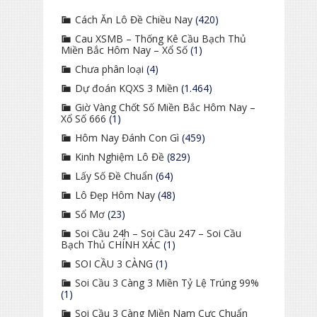
Cách Ăn Lô Đề Chiều Nay
(420)
Cau XSMB – Thống Kê Cầu Bạch Thủ
Miền Bắc Hôm Nay – Xổ Số
(1)
Chưa phân loại
(4)
Dự đoán KQXS 3 Miền
(1.464)
Giờ Vàng Chốt Số Miền Bắc Hôm Nay –
Xổ Số 666
(1)
Hôm Nay Đánh Con Gì
(459)
Kinh Nghiệm Lô Đề
(829)
Lấy Số Đề Chuẩn
(64)
Lô Đẹp Hôm Nay
(48)
Sổ Mơ
(23)
Soi Cầu 24h – Soi Cầu 247 – Soi Cầu
Bạch Thủ CHÍNH XÁC
(1)
SOI CẦU 3 CÀNG
(1)
Soi Cầu 3 Càng 3 Miền Tỷ Lệ Trúng 99%
(1)
Soi Cầu 3 Càng Miền Nam Cực Chuẩn