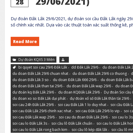
29/06/2021)
28
Dự đoán Đắk Lắk 29/6/2021, dự đoán soi cầu Đắk Lắk ngày 29/06
số chính xác nhất. Dựa vào các thuật toán xác suất thống kê, ph
Read More
Dự đoán KQXS 3 Miền
,
,
bi quyet soi cau 29/6 Đắk Lắk
dd Đắk Lắk 29/6
du doan Đắk Lắk 
,
,
du doan Đắk Lắk 29/6 chuan nhat
du doan Đắk Lắk 29/6 co thuong
d
,
,
du doan Đắk Lắk 3 so
du doan Đắk Lắk 666 29/6
du doan Đắk Lắk ba
,
,
du doan Đắk Lắk than tai 29/6
du doan Đắk Lắk wap 29/6
du doan Đắ
,
,
dự đoán kq Đắk Lắk 29/6
du doan KQĐắk Lắk 29/6
Dự đoán Soi cầu 
,
,
du doan xo so Đắk Lắk dại phát
dự đoán xổ số Đắk Lắk thần tài 29/6
,
,
soi cau 24h Đắk Lắk 29/6
soi cau Đắk Lắk 1 lo duy nhat
soi cầu Đắk L
,
,
soi cau Đắk Lắk 29/6 chinh xac nhat
soi cau Đắk Lắk 29/6 lo vip
soi c
,
,
soi cau Đắk Lắk wap 29/6
soi cau du đoan Đắk Lắk 29/6
soi cau lo 3
,
,
soi cau lo Đắk Lắk 3s
soi cầu lô Đắk Lắk chuẩn
soi cau lo Đắk Lắk h
,
,
soi cau lo Đắk Lắk rong bach kim
soi cầu lô kép đắk lắk
soi cầu lô 