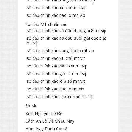
số cầu chính xác xíu chủ mn víp
số cầu chính xác bao lô mn víp
Soi cầu MT chuẩn xác
số cầu chính xác sớ đầu đuôi giải 8 mt víp
số cầu chính xác sớ đầu đuôi giải đặc biệt
mt víp
số cầu chính xác song thủ lô mt víp
số cầu chính xác xíu chủ mt víp
số cầu chính xác đặc biệt mt víp
số cầu chính xác giải tám mt víp
số cầu chính xác lô 3 số mn víp
số cầu chính xác bao lô mt víp
số cầu chính xác cặp xíu chủ mt víp
Sổ Mơ
Kinh Nghiệm Lô Đề
Cách Ăn Lô Đề Chiều Nay
Hôm Nay Đánh Con Gì