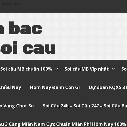
 XÁC
g Bach Kim
ố Miền Bắc Hôm Nay –
n
b
a
c
s
o
i
c
a
u
Soi cầu MB chuẩn 100%
Soi cầu MB Víp nhất
So
Chiều Nay
Hôm Nay Đánh Con Gì
Dự đoán KQXS 3
o Vang Chot So
Soi Cầu 24h – Soi Cầu 247 – Soi Cầu
ầu 3 Càng Miền Nam Cực Chuẩn Miễn Phí Hôm Nay 100%