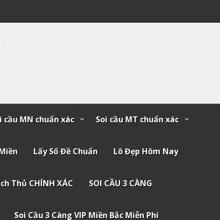
i cầu MN chuẩn xác
Soi cầu MT chuẩn xác
 Miền
Lấy Số Đề Chuẩn
Lô Đẹp Hôm Nay
 Bạch Thủ CHÍNH XÁC
SOI CẦU 3 CÀNG
Soi Cầu 3 Càng VIP Miền Bắc Miễn Phí