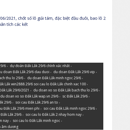
/2021, chốt số lô giải tám, đặc biệt đầu đuôi, bao lô 2
ân tích các kết
,
,
29/6
dự đoán Đắk Lắk 29/6 chính xác nhất
,
,
u doan Đắk Lắk 29/6 dau duoi
du doan Đắk Lắk 29/6 vip
,
,
ch thu lo 29/6
du doan Đắk Lắk minh ngoc 29/6
,
k Lắk win2888 29/6 soi cau lo Đắk Lắk chinh xac 100
,
,
Đắk Lắk 29/6/2021
du doan xo so Đắk Lắk bach thu lo 29/6
,
,
du doan xo so Đắk Lắk wap.vn 29/6
sc Đắk Lắk 29/6
,
,
ắk 29/6
soi cau Đắk Lắk 29/6 an to
,
,
au Đắk Lắk 29/6 mien phi
soi cau Đắk Lắk minh ngoc 29/6
,
,
s Đắk Lắk 29/6
soi cau lo Đắk Lắk 2 nhay hom nay
,
,
om nay
soi cau lo Đắk Lắk minh ngoc
mn âm dương