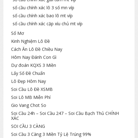
số cầu chính xác lô 3 số mn víp
số cầu chính xác bao lô mt víp
số cầu chính xác cặp xíu chủ mt víp
Sổ Mơ
Kinh Nghiệm Lô Đề
Cách Ăn Lô Đề Chiều Nay
Hôm Nay Đánh Con Gì
Dự đoán KQXS 3 Miền
Lấy Số Đề Chuẩn
Lô Đẹp Hôm Nay
Soi Cầu Lô Đề XSMB
Soi Lô MB Miễn Phí
Gio Vang Chot So
Soi Cầu 24h – Soi Cầu 247 – Soi Cầu Bạch Thủ CHÍNH
XÁC
SOI CẦU 3 CÀNG
Soi Cầu 3 Càng 3 Miền Tỷ Lệ Trúng 99%