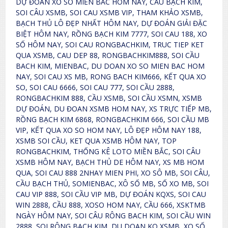
DỰ ĐOÁN XỔ SỐ MIỀN BẮC HÔM NAY, CẦU BẠCH KIM,
SOI CÂU XSMB, SOI CAU XSMB VIP, THAM KHẢO XSMB,
BẠCH THỦ LÔ ĐẸP NHẤT HÔM NAY, DỰ ĐOÁN GIẢI ĐẶC
BIỆT HÔM NAY, RỒNG BẠCH KIM 7777, SOI CAU 188, XO
SỐ HÔM NAY, SOI CAU RONGBACHKIM, TRUC TIEP KET
QUA XSMB, CAU DEP 88, RONGBACHKIM888, SOI CẦU
BACH KIM, MIENBAC, DU DOAN XO SO MIEN BAC HOM
NAY, SOI CAU XS MB, RONG BACH KIM666, KẾT QUA XO
SO, SOI CAU 6666, SOI CAU 777, SOI CẦU 2888,
RONGBACHKIM 888, CẦU XSMB, SOI CẦU XSMN, XSMB
DỰ ĐOÁN, DU ĐOAN XSMB HOM NAY, XS TRỰC TIẾP MB,
RỒNG BẠCH KIM 6868, RONGBACHKIM 666, SOI CẦU MB
VIP, KẾT QUA XO SO HOM NAY, LÔ ĐẸP HÔM NAY 188,
XSMB SOI CẦU, KET QUA XSMB HÔM NAY, TOP
RONGBACHKIM, THỐNG KÊ LOTO MIỀN BẮC, SOI CÂU
XSMB HÔM NAY, BẠCH THỦ DE HÔM NAY, XS MB HOM
QUA, SOI CAU 888 2NHAY MIEN PHI, XO SÔ MB, SOI CÂU,
CẦU BẠCH THỦ, SOMIENBAC, XÔ SỐ MB, SỐ XO MB, SOI
CAU VIP 888, SOI CẦU VIP MB, DỰ ĐOÁN KQXS, SOI CAU
WIN 2888, CẦU 888, XOSO HOM NAY, CẦU 666, XSKTMB
NGÀY HÔM NAY, SOI CÂU RÔNG BACH KIM, SOI CẦU WIN
2888, SOI RÔNG BACH KIM, DU DOAN KQ XSMB, XO SỐ