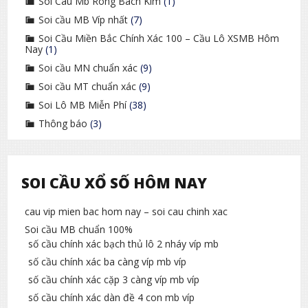
Soi Cau Mb Rong Bach Kim
(1)
Soi cầu MB Víp nhất
(7)
Soi Cầu Miền Bắc Chính Xác 100 – Cầu Lô XSMB Hôm
Nay
(1)
Soi cầu MN chuẩn xác
(9)
Soi cầu MT chuẩn xác
(9)
Soi Lô MB Miễn Phí
(38)
Thông báo
(3)
SOI CẦU XỔ SỐ HÔM NAY
cau vip mien bac hom nay – soi cau chinh xac
Soi cầu MB chuẩn 100%
số cầu chính xác bạch thủ lô 2 nháy víp mb
số cầu chính xác ba càng víp mb víp
số cầu chính xác cặp 3 càng víp mb víp
số cầu chính xác dàn đề 4 con mb víp