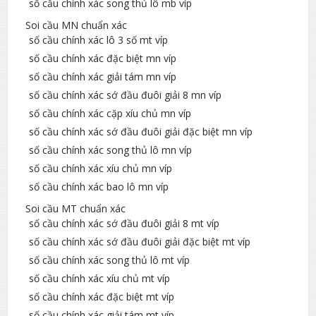
số cầu chính xác song thủ lô mb víp
Soi cầu MN chuẩn xác
số cầu chính xác lô 3 số mt víp
số cầu chính xác đặc biệt mn víp
số cầu chính xác giải tám mn víp
số cầu chính xác sớ đầu đuôi giải 8 mn víp
số cầu chính xác cặp xíu chủ mn víp
số cầu chính xác sớ đầu đuôi giải đặc biệt mn víp
số cầu chính xác song thủ lô mn víp
số cầu chính xác xíu chủ mn víp
số cầu chính xác bao lô mn víp
Soi cầu MT chuẩn xác
số cầu chính xác sớ đầu đuôi giải 8 mt víp
số cầu chính xác sớ đầu đuôi giải đặc biệt mt víp
số cầu chính xác song thủ lô mt víp
số cầu chính xác xíu chủ mt víp
số cầu chính xác đặc biệt mt víp
số cầu chính xác giải tám mt víp