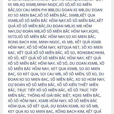
XS MB,KQ XSMB,MINH NGỌC,XÔ SỐ,XỔ SO MIỀN
BẮC,SOI CAU MIEN PHI 888,DU DOAN XS MB,DU DOAN
XO SO MIEN BAC,XỔ SỐ MIỀN BẮC, SXMB,KẾT QUA
XSMB,XỔ SỐ MIÊN BẮC HÔM NAY,XÔ SÔ MIÊN BĂC,KẾT
QUẢ XỔ SỐ MIỀN BẮC,DU ĐOAN MB,XS MB HÔM
NAY,DỰ ĐOÁN MB,XỔ SỐ MIỀN BẮC HÔM NAY,KQXS,
XSTD,XÔ SỐ MIỀN BẮC HÔM NAY,SO XO MIEN BẮC,
RONG BACH KIM, MINH NGOC, XS MB, KÊT QUẢ XSMB
HÔM NAY, XỔ SỐ HÔM NAY, KETQUA NET, SỐ XO MIEN
BAC, KẾT QUẢ XỔ SỐ MIÊN BẮC, XÔ SO, RONGBACHKIM,
XỔ SÔ, KẾT QUẢ XỔ SỐ MIỀN BẮC HÔM NAY, KẾT QUẢ
XỔ SỐ MIÊN BẮC HÔM NAY, XỔ SỐ, DU DOAN XSMB, XÔ
SÔ MIÊN BĂC HÔM NAY, KET QUA XSMB, SO XO MIEN
BAC, SO KET QUA, SOI CAU MB, XỔ SỐ MIỀN, SỐ XO, DU
ĐOAN XO SO MIEN BAC, SỐ MIỀN BẮC, XO SO HOM NAY,
DỰ ĐOÁN XỔ SỐ MIỀN BẮC, XỔ SỐ KIẾN THIẾT MIỀN
BẮC, TRỰC TIẾP XỔ SỐ MIỀN BẮC, XỔ SỐ TRỰC TIẾP
MIỀN BẮC, THỐNG KÊ GIẢI ĐẶC BIỆT, KQXS MIỀN BẮC,
XÔ SỐ HÔM NAY, XSMB HÔM NAY, XỔ SỐ MIỀN BẮC
HÔM QUA, SỔ KẾT QUẢ, DỰ ĐOÁN XSMB, XO SỐ MB,
KET QUA XO SO MIEN BAC, RÔNG BACH KIM, KẾT QUẢ