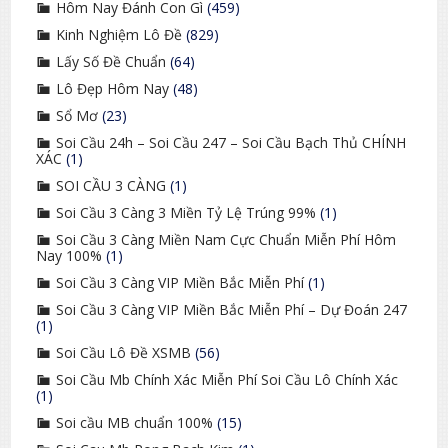
Hôm Nay Đánh Con Gì
(459)
Kinh Nghiệm Lô Đề
(829)
Lấy Số Đề Chuẩn
(64)
Lô Đẹp Hôm Nay
(48)
Sổ Mơ
(23)
Soi Cầu 24h – Soi Cầu 247 – Soi Cầu Bạch Thủ CHÍNH
XÁC
(1)
SOI CẦU 3 CÀNG
(1)
Soi Cầu 3 Càng 3 Miền Tỷ Lệ Trúng 99%
(1)
Soi Cầu 3 Càng Miền Nam Cực Chuẩn Miễn Phí Hôm
Nay 100%
(1)
Soi Cầu 3 Càng VIP Miền Bắc Miễn Phí
(1)
Soi Cầu 3 Càng VIP Miền Bắc Miễn Phí – Dự Đoán 247
(1)
Soi Cầu Lô Đề XSMB
(56)
Soi Cầu Mb Chính Xác Miễn Phí Soi Cầu Lô Chính Xác
(1)
Soi cầu MB chuẩn 100%
(15)