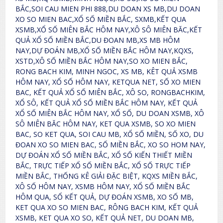
BẮC,SOI CAU MIEN PHI 888,DU DOAN XS MB,DU DOAN
XO SO MIEN BAC,XỔ SỐ MIỀN BẮC, SXMB,KẾT QUA
XSMB,XỔ SỐ MIÊN BẮC HÔM NAY,XÔ SÔ MIÊN BĂC,KẾT
QUẢ XỔ SỐ MIỀN BẮC,DU ĐOAN MB,XS MB HÔM
NAY,DỰ ĐOÁN MB,XỔ SỐ MIỀN BẮC HÔM NAY,KQXS,
XSTD,XÔ SỐ MIỀN BẮC HÔM NAY,SO XO MIEN BẮC,
RONG BACH KIM, MINH NGOC, XS MB, KÊT QUẢ XSMB
HÔM NAY, XỔ SỐ HÔM NAY, KETQUA NET, SỐ XO MIEN
BAC, KẾT QUẢ XỔ SỐ MIÊN BẮC, XÔ SO, RONGBACHKIM,
XỔ SÔ, KẾT QUẢ XỔ SỐ MIỀN BẮC HÔM NAY, KẾT QUẢ
XỔ SỐ MIÊN BẮC HÔM NAY, XỔ SỐ, DU DOAN XSMB, XÔ
SÔ MIÊN BĂC HÔM NAY, KET QUA XSMB, SO XO MIEN
BAC, SO KET QUA, SOI CAU MB, XỔ SỐ MIỀN, SỐ XO, DU
ĐOAN XO SO MIEN BAC, SỐ MIỀN BẮC, XO SO HOM NAY,
DỰ ĐOÁN XỔ SỐ MIỀN BẮC, XỔ SỐ KIẾN THIẾT MIỀN
BẮC, TRỰC TIẾP XỔ SỐ MIỀN BẮC, XỔ SỐ TRỰC TIẾP
MIỀN BẮC, THỐNG KÊ GIẢI ĐẶC BIỆT, KQXS MIỀN BẮC,
XÔ SỐ HÔM NAY, XSMB HÔM NAY, XỔ SỐ MIỀN BẮC
HÔM QUA, SỔ KẾT QUẢ, DỰ ĐOÁN XSMB, XO SỐ MB,
KET QUA XO SO MIEN BAC, RÔNG BACH KIM, KẾT QUẢ
XSMB, KET QUA XO SO, KẾT QUẢ NET, DU DOAN MB,