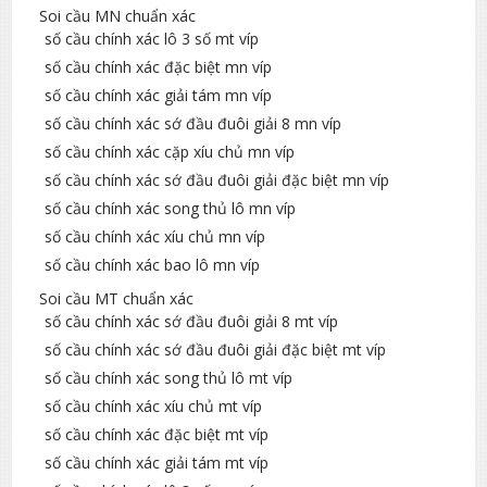
Soi cầu MN chuẩn xác
số cầu chính xác lô 3 số mt víp
số cầu chính xác đặc biệt mn víp
số cầu chính xác giải tám mn víp
số cầu chính xác sớ đầu đuôi giải 8 mn víp
số cầu chính xác cặp xíu chủ mn víp
số cầu chính xác sớ đầu đuôi giải đặc biệt mn víp
số cầu chính xác song thủ lô mn víp
số cầu chính xác xíu chủ mn víp
số cầu chính xác bao lô mn víp
Soi cầu MT chuẩn xác
số cầu chính xác sớ đầu đuôi giải 8 mt víp
số cầu chính xác sớ đầu đuôi giải đặc biệt mt víp
số cầu chính xác song thủ lô mt víp
số cầu chính xác xíu chủ mt víp
số cầu chính xác đặc biệt mt víp
số cầu chính xác giải tám mt víp