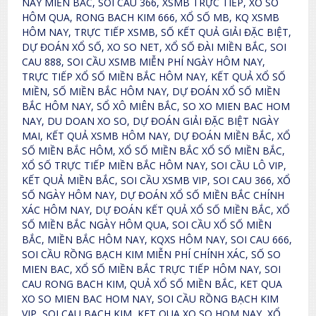
NAY MIỀN BẮC, SOI CÂU 366, XSMB TRỰC TIẾP, XỔ SỐ
HÔM QUA, RONG BACH KIM 666, XỔ SỐ MB, KQ XSMB
HÔM NAY, TRỰC TIẾP XSMB, SỐ KẾT QUẢ GIẢI ĐẶC BIỆT,
DỰ ĐOÁN XỔ SỐ, XO SO NET, XỔ SỐ ĐÀI MIỀN BẮC, SOI
CAU 888, SOI CẦU XSMB MIỄN PHÍ NGÀY HÔM NAY,
TRỰC TIẾP XỔ SỐ MIỀN BẮC HÔM NAY, KẾT QUẢ XỔ SỐ
MIỀN, SỐ MIỀN BẮC HÔM NAY, DỰ ĐOÁN XỔ SỐ MIỀN
BẮC HÔM NAY, SỔ XÔ MIÊN BẮC, SO XO MIEN BAC HOM
NAY, DU DOAN XO SO, DỰ ĐOÁN GIẢI ĐẶC BIỆT NGÀY
MAI, KẾT QUẢ XSMB HÔM NAY, DỰ ĐOÁN MIỀN BẮC, XỔ
SỐ MIỀN BẮC HÔM, XỔ SỐ MIỀN BẮC XỔ SỐ MIỀN BẮC,
XỔ SỐ TRỰC TIẾP MIỀN BẮC HÔM NAY, SOI CẦU LÔ VIP,
KẾT QUẢ MIỀN BẮC, SOI CẦU XSMB VIP, SOI CAU 366, XỔ
SỐ NGÀY HÔM NAY, DỰ ĐOÁN XỔ SỐ MIỀN BẮC CHÍNH
XÁC HÔM NAY, DỰ ĐOÁN KẾT QUẢ XỔ SỐ MIỀN BẮC, XỔ
SỐ MIỀN BẮC NGÀY HÔM QUA, SOI CẦU XỔ SỐ MIỀN
BẮC, MIỀN BẮC HÔM NAY, KQXS HÔM NAY, SOI CAU 666,
SOI CẦU RỒNG BẠCH KIM MIỄN PHÍ CHÍNH XÁC, SỐ SO
MIEN BAC, XỔ SỐ MIỀN BẮC TRỰC TIẾP HÔM NAY, SOI
CAU RONG BACH KIM, QUẢ XỔ SỐ MIỀN BẮC, KET QUA
XO SO MIEN BAC HOM NAY, SOI CẦU RỒNG BẠCH KIM
VIP, SOI CAU BACH KIM, KET QUA XO SO HOM NAY, XỔ