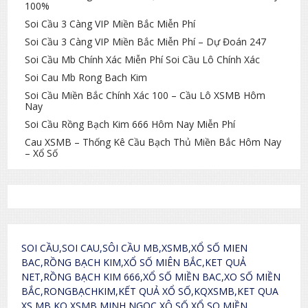
100%
Soi Cầu 3 Càng VIP Miền Bắc Miễn Phí
Soi Cầu 3 Càng VIP Miền Bắc Miễn Phí – Dự Đoán 247
Soi Cầu Mb Chính Xác Miễn Phí Soi Cầu Lô Chính Xác
Soi Cau Mb Rong Bach Kim
Soi Cầu Miền Bắc Chính Xác 100 – Cầu Lô XSMB Hôm
Nay
Soi Cầu Rồng Bạch Kim 666 Hôm Nay Miễn Phí
Cau XSMB – Thống Kê Cầu Bạch Thủ Miền Bắc Hôm Nay
– Xổ Số
SOI CẦU,SOI CAU,SÔI CẦU MB,XSMB,XỔ SỐ MIEN
BAC,RỒNG BẠCH KIM,XỔ SỐ MIÊN BẮC,KET QUẢ
NET,RỒNG BẠCH KIM 666,XỔ SỐ MIỀN BAC,XO SỐ MIỀN
BẮC,RONGBẠCHKIM,KẾT QUẢ XỔ SỐ,KQXSMB,KET QUA
XS MB,KQ XSMB,MINH NGỌC,XÔ SỐ,XỔ SO MIỀN