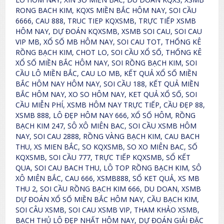
RONG BACH KIM, KQXS MIỀN BẮC HÔM NAY, SOI CẦU
6666, CAU 888, TRUC TIEP KQXSMB, TRỰC TIẾP XSMB
HÔM NAY, DỰ ĐOÁN KQXSMB, XSMB SOI CAU, SOI CAU
VIP MB, XỔ SỐ MB HÔM NAY, SOI CAU TOT, THỐNG KÊ
RỒNG BẠCH KIM, CHOT LO, SOI CẦU XỔ SỐ, THỐNG KÊ
XỔ SỐ MIỀN BẮC HÔM NAY, SOI RỒNG BẠCH KIM, SOI
CẦU LÔ MIỀN BẮC, CAU LO MB, KẾT QUẢ XỔ SỐ MIỀN
BẮC HÔM NAY HÔM NAY, SOI CẦU 188, KẾT QUẢ MIỀN
BẮC HÔM NAY, XO SO HÔM NAY, KET QUẢ XỔ SỐ, SOI
CẦU MIỄN PHÍ, XSMB HÔM NAY TRỰC TIẾP, CẦU ĐẸP 88,
XSMB 888, LÔ ĐẸP HÔM NAY 666, XỔ SỐ HÔM, RỒNG
BẠCH KIM 247, SÔ XÔ MIÊN BAC, SOI CẦU XSMB HÔM
NAY, SOI CAU 2888, RỒNG VÀNG BẠCH KIM, CAU BACH
THU, XS MIEN BẮC, SO KQXSMB, SO XO MIÊN BAC, SỐ
KQXSMB, SOI CẦU 777, TRỰC TIẾP KQXSMB, SỔ KẾT
QUA, SOI CAU BACH THU, LÔ TOP RỒNG BẠCH KIM, SÔ
XÔ MIÊN BẮC, CAU 666, XSMB888, SỔ KET QUẢ, XS MB
THU 2, SOI CẦU RỒNG BẠCH KIM 666, DU DOAN, XSMB
DỰ ĐOÁN XỔ SỐ MIỀN BẮC HÔM NAY, CẦU BẠCH KIM,
SOI CÂU XSMB, SOI CAU XSMB VIP, THAM KHẢO XSMB,
BẠCH THỦ LÔ ĐẸP NHẤT HÔM NAY, DỰ ĐOÁN GIẢI ĐẶC