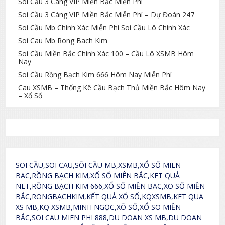
Soi Cầu 3 Càng VIP Miền Bắc Miễn Phí
Soi Cầu 3 Càng VIP Miền Bắc Miễn Phí – Dự Đoán 247
Soi Cầu Mb Chính Xác Miễn Phí Soi Cầu Lô Chính Xác
Soi Cau Mb Rong Bach Kim
Soi Cầu Miền Bắc Chính Xác 100 – Cầu Lô XSMB Hôm
Nay
Soi Cầu Rồng Bạch Kim 666 Hôm Nay Miễn Phí
Cau XSMB – Thống Kê Cầu Bạch Thủ Miền Bắc Hôm Nay
– Xổ Số
SOI CẦU,SOI CAU,SÔI CẦU MB,XSMB,XỔ SỐ MIEN
BAC,RỒNG BẠCH KIM,XỔ SỐ MIÊN BẮC,KET QUẢ
NET,RỒNG BẠCH KIM 666,XỔ SỐ MIỀN BAC,XO SỐ MIỀN
BẮC,RONGBẠCHKIM,KẾT QUẢ XỔ SỐ,KQXSMB,KET QUA
XS MB,KQ XSMB,MINH NGỌC,XÔ SỐ,XỔ SO MIỀN
BẮC,SOI CAU MIEN PHI 888,DU DOAN XS MB,DU DOAN