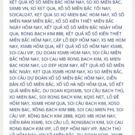
KẾT QUẢ XỔ SỐ MIỀN BẮC HÔM NAY, SO XO MIỀN BẮC,
SXMB VN, XO KET QUA, XỔ SỐ MIỀN BẮC TỐI NAY,
SOICAU247, KET QUA SO XO MIEN BAC HOM NAY, XỔ SỐ
MIỀN NAM MIỀN BẮC, XỔ SỐ KIẾN THIẾT MIỀN BẮC
NGÀY HÔM NAY, KẾT QUẢ XỔ SỐ MIỀN BẮC NGÀY HÔM
QUA, RONG BACH KIM 888, KẾT QUẢ XỔ SỐ KIẾN THIẾT
MIỀN BẮC HÔM NAY, CẶP LÔ ĐẸP HÔM NAY, XS MB HOM
NAY, XSMB HÔM QUA, KẾT QUẢ XỔ SỐ HÔM NAY XSMB,
SOI CAU VIP, DU DOAN XSMB HOM NAY, SOI CẦU MIỀN
BẮC HÔM NAY, SOI CAU MB RONG BACH KIM, XS MIEN
BAC HOM NAY, LO DEP HOM NAY, KẾT QUẢ XỔ SỐ MIỀN
BẮC NGÀY, KET QUA XSMB HOM NAY, XO SO MIỀN BẮC,
SOI CẦU DỰ ĐOÁN XỔ SỐ MIỀN BẮC HÔM NAY, DIỄN
ĐÀN XỔ SỐ MIỀN BẮC, XỔ SỐ HÀ NỘI HÔM QUA, SỔ KẾT
QUẢ MIỀN BẮC, DU DOAN KQXSMB, SOI CẦU BẠCH THỦ,
XO MIEN BAC, SOI RONG BACH KIM, KQXS NET, LÔ ĐỀ
HÔM NAY, XSMB HOM QUA, SOI CẦU BẠCH KIM, XOSO
MIEN BAC, RỒNG BẠCH KIM 888, SOI CAU MIEN PHI, SOI
CẦU VIP, RỒNG BẠCH KIM 2888, KQXS MB HOM NAY,
DIỄN ĐÀN XSMB, SOI CẦU LÔ, RONGBACH KIM, SOI CAU
RONG BACH KIM VIP, LÔ ĐẸP HÔM NAY VIP, BẠCH THỦ
LÔ HÔM NAY, XIN SỐ MIỀN BẮC, DU DOAN KQXS, XSMB