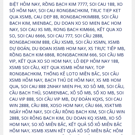
BIỆT HÔM NAY, RỒNG BẠCH KIM 7777, SOI CAU 188, XO
SỐ HÔM NAY, SOI CAU RONGBACHKIM, TRUC TIEP KET
QUA XSMB, CAU DEP 88, RONGBACHKIM888, SOI CẦU
BACH KIM, MIENBAC, DU DOAN XO SO MIEN BAC HOM
NAY, SOI CAU XS MB, RONG BACH KIM666, KẾT QUA XO
SO, SOI CAU 6666, SOI CAU 777, SOI CẦU 2888,
RONGBACHKIM 888, CẦU XSMB, SOI CẦU XSMN, XSMB
DỰ ĐOÁN, DU ĐOAN XSMB HOM NAY, XS TRỰC TIẾP MB,
RỒNG BẠCH KIM 6868, RONGBACHKIM 666, SOI CẦU MB
VIP, KẾT QUA XO SO HOM NAY, LÔ ĐẸP HÔM NAY 188,
XSMB SOI CẦU, KET QUA XSMB HÔM NAY, TOP
RONGBACHKIM, THỐNG KÊ LOTO MIỀN BẮC, SOI CÂU
XSMB HÔM NAY, BẠCH THỦ DE HÔM NAY, XS MB HOM
QUA, SOI CAU 888 2NHAY MIEN PHI, XO SÔ MB, SOI CÂU,
CẦU BẠCH THỦ, SOMIENBAC, XÔ SỐ MB, SỐ XO MB, SOI
CAU VIP 888, SOI CẦU VIP MB, DỰ ĐOÁN KQXS, SOI CAU
WIN 2888, CẦU 888, XOSO HOM NAY, CẦU 666, XSKTMB
NGÀY HÔM NAY, SOI CÂU RÔNG BACH KIM, SOI CẦU WIN
2888, SOI RÔNG BACH KIM, DU DOAN KQ XSMB, XO SỐ
HOM NAY, SO XÔ MIÊN BẮC, KẾT QUẢ SỔ XÔ MIÊN BẮC
HÔM NAY, XSMB XSMN KẾT QUẢ XỐ SỐ MIỀN BẮC HÔM