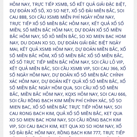
HÔM NAY, TRỰC TIẾP XSMB, SỐ KẾT QUẢ GIẢI ĐẶC BIỆT,
DỰ ĐOÁN XỔ SỐ, XO SO NET, XỔ SỐ ĐÀI MIỀN BẮC, SOI
CAU 888, SOI CẦU XSMB MIỄN PHÍ NGÀY HÔM NAY,
TRỰC TIẾP XỔ SỐ MIỀN BẮC HÔM NAY, KẾT QUẢ XỔ SỐ
MIỀN, SỐ MIỀN BẮC HÔM NAY, DỰ ĐOÁN XỔ SỐ MIỀN
BẮC HÔM NAY, SỔ XÔ MIÊN BẮC, SO XO MIEN BAC HOM
NAY, DU DOAN XO SO, DỰ ĐOÁN GIẢI ĐẶC BIỆT NGÀY
MAI, KẾT QUẢ XSMB HÔM NAY, DỰ ĐOÁN MIỀN BẮC, XỔ
SỐ MIỀN BẮC HÔM, XỔ SỐ MIỀN BẮC XỔ SỐ MIỀN BẮC,
XỔ SỐ TRỰC TIẾP MIỀN BẮC HÔM NAY, SOI CẦU LÔ VIP,
KẾT QUẢ MIỀN BẮC, SOI CẦU XSMB VIP, SOI CAU 366, XỔ
SỐ NGÀY HÔM NAY, DỰ ĐOÁN XỔ SỐ MIỀN BẮC CHÍNH
XÁC HÔM NAY, DỰ ĐOÁN KẾT QUẢ XỔ SỐ MIỀN BẮC, XỔ
SỐ MIỀN BẮC NGÀY HÔM QUA, SOI CẦU XỔ SỐ MIỀN
BẮC, MIỀN BẮC HÔM NAY, KQXS HÔM NAY, SOI CAU 666,
SOI CẦU RỒNG BẠCH KIM MIỄN PHÍ CHÍNH XÁC, SỐ SO
MIEN BAC, XỔ SỐ MIỀN BẮC TRỰC TIẾP HÔM NAY, SOI
CAU RONG BACH KIM, QUẢ XỔ SỐ MIỀN BẮC, KET QUA
XO SO MIEN BAC HOM NAY, SOI CẦU RỒNG BẠCH KIM
VIP, SOI CAU BACH KIM, KET QUA XO SO HOM NAY, XỔ
SỐ ĐÀI BẮC HÔM NAY, RỒNG BẠCH KIM 777, TRỰC TIẾP