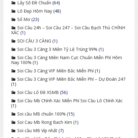
Lấy Số Đề Chuẩn
(64)
Lô Đẹp Hôm Nay
(48)
Sổ Mơ
(23)
Soi Cầu 24h – Soi Cầu 247 – Soi Cầu Bạch Thủ CHÍNH
XÁC
(1)
SOI CẦU 3 CÀNG
(1)
Soi Cầu 3 Càng 3 Miền Tỷ Lệ Trúng 99%
(1)
Soi Cầu 3 Càng Miền Nam Cực Chuẩn Miễn Phí Hôm
Nay 100%
(1)
Soi Cầu 3 Càng VIP Miền Bắc Miễn Phí
(1)
Soi Cầu 3 Càng VIP Miền Bắc Miễn Phí – Dự Đoán 247
(1)
Soi Cầu Lô Đề XSMB
(56)
Soi Cầu Mb Chính Xác Miễn Phí Soi Cầu Lô Chính Xác
(1)
Soi cầu MB chuẩn 100%
(15)
Soi Cau Mb Rong Bach Kim
(1)
Soi cầu MB Víp nhất
(7)