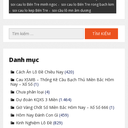
,
soi cau lo Bến Tre minh ngoc
soi cau lo Bến Tre rong bach kim
,
,
soi cau lo kep Bến Tre
soi cầu lô mn âm dương
Tìm
kiếm
cho:
Danh mục
Cách Ăn Lô Đề Chiều Nay
(420)
Cau XSMB – Thống Kê Cầu Bạch Thủ Miền Bắc Hôm
Nay – Xổ Số
(1)
Chưa phân loại
(4)
Dự đoán KQXS 3 Miền
(1.464)
Giờ Vàng Chốt Số Miền Bắc Hôm Nay – Xổ Số 666
(1)
Hôm Nay Đánh Con Gì
(459)
Kinh Nghiệm Lô Đề
(829)