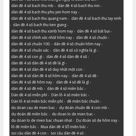
,
,
dàn đề 4 số bach thu mb
dàn đề 4 số bach thu mn
,
dàn đề 4 số bach thu phu yen hom nay
,
dàn đề 4 số bach thu quang nam
dàn đề 4 số bach thu tay ninh
,
,
dàn đề 4 số bach thu tien giang
,
,
dàn đề 4 số bach thu xsmb hom nay
dàn đề 4 số bất bại
,
,
dàn đề 4 số chính xác nhất hôm nay
dàn đề 4 số chuẩn
,
,
dàn đề 4 số chuẩn 100
dàn đề 4 số chuẩn hôm nay
,
,
dàn đề 4 số chuẩn xác
dàn đề 4 số có nghĩa là gì
,
,
dàn đề 4 số con gì
dàn đề 4 số dàn đề 4 số
,
dàn đề 4 số dàn đề 4 số đề là gì
,
dàn đề 4 số dàn đề 4 số duy nhất một con
,
,
dàn đề 4 số dàn đề 4 số hôm nay
dàn đề 4 số đề
,
,
dàn đề 4 số đề hôm nay
dàn đề 4 số đề là gì
,
,
dàn đề 4 số đề mb
dàn đề 4 số miền bắc
,
,
Dàn đề 4 số miễn phí
Dàn lô 4 số miền bắc
,
,
Dàn lô 4 số miền bắc miễn phí
đề miền bắc chuẩn
,
,
du doan cau de mien bac
dự đoán chuẩn đề 4 con mb
,
,
dự đoán đề miền bắc
du doan lo de mien bac
,
,
du doan lo de mien bac chuan nhat
Dự đoán số de hôm nay
,
,
lô đề miền bắc
Mua dàn đề 4 SỐ miền bắc
,
,
soi cầu dàn đề 4 con
soi cầu dàn đề 4 số