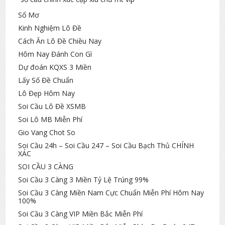
Sổ Mơ
Kinh Nghiệm Lô Đề
Cách Ăn Lô Đề Chiều Nay
Hôm Nay Đánh Con Gì
Dự đoán KQXS 3 Miền
Lấy Số Đề Chuẩn
Lô Đẹp Hôm Nay
Soi Cầu Lô Đề XSMB
Soi Lô MB Miễn Phí
Gio Vang Chot So
Soi Cầu 24h – Soi Cầu 247 – Soi Cầu Bạch Thủ CHÍNH
XÁC
SOI CẦU 3 CÀNG
Soi Cầu 3 Càng 3 Miền Tỷ Lệ Trúng 99%
Soi Cầu 3 Càng Miền Nam Cực Chuẩn Miễn Phí Hôm Nay
100%
Soi Cầu 3 Càng VIP Miền Bắc Miễn Phí