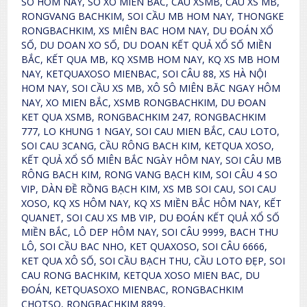
SO HOM NAY, SÔ XÔ MIÊN BÂC, CÂU XSMB, CAU XS MB,
RONGVANG BACHKIM, SOI CẦU MB HOM NAY, THONGKE
RONGBACHKIM, XS MIÊN BAC HOM NAY, DU ĐOÁN XỔ
SỐ, DU DOAN XO SỐ, DU DOAN KẾT QUẢ XỔ SỐ MIỀN
BẮC, KẾT QUA MB, KQ XSMB HOM NAY, KQ XS MB HOM
NAY, KETQUAXOSO MIENBAC, SOI CÂU 88, XS HÀ NỘI
HOM NAY, SOI CẦU XS MB, XÔ SÔ MIÊN BĂC NGAY HÔM
NAY, XO MIEN BẮC, XSMB RONGBACHKIM, DU ĐOAN
KET QUA XSMB, RONGBACHKIM 247, RONGBACHKIM
777, LO KHUNG 1 NGAY, SOI CAU MIEN BẮC, CAU LOTO,
SOI CAU 3CANG, CẦU RÔNG BACH KIM, KETQUA XOSO,
KẾT QUẢ XỔ SỐ MIÊN BẮC NGÀY HÔM NAY, SOI CÂU MB
RÔNG BACH KIM, RONG VANG BẠCH KIM, SOI CÂU 4 SO
VIP, DÀN ĐỀ RỒNG BẠCH KIM, XS MB SOI CAU, SOI CAU
XOSO, KQ XS HÔM NAY, KQ XS MIỀN BẮC HÔM NAY, KẾT
QUANET, SOI CAU XS MB VIP, DU ĐOÁN KẾT QUẢ XỔ SỐ
MIỀN BẮC, LÔ DEP HÔM NAY, SOI CÂU 9999, BACH THU
LÔ, SOI CẦU BAC NHO, KET QUAXOSO, SOI CÂU 6666,
KET QUA XÔ SỐ, SOI CẦU BẠCH THU, CẦU LOTO ĐẸP, SOI
CAU RONG BACHKIM, KETQUA XOSO MIEN BAC, DU
ĐOÁN, KETQUASOXO MIENBAC, RONGBACHKIM
CHOTSO, RONGBACHKIM 8899,