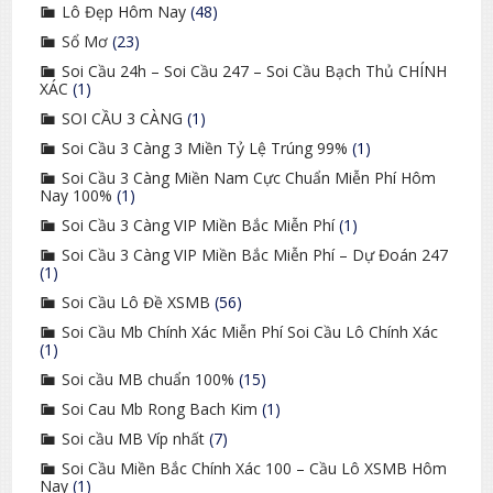
Lô Đẹp Hôm Nay
(48)
Sổ Mơ
(23)
Soi Cầu 24h – Soi Cầu 247 – Soi Cầu Bạch Thủ CHÍNH
XÁC
(1)
SOI CẦU 3 CÀNG
(1)
Soi Cầu 3 Càng 3 Miền Tỷ Lệ Trúng 99%
(1)
Soi Cầu 3 Càng Miền Nam Cực Chuẩn Miễn Phí Hôm
Nay 100%
(1)
Soi Cầu 3 Càng VIP Miền Bắc Miễn Phí
(1)
Soi Cầu 3 Càng VIP Miền Bắc Miễn Phí – Dự Đoán 247
(1)
Soi Cầu Lô Đề XSMB
(56)
Soi Cầu Mb Chính Xác Miễn Phí Soi Cầu Lô Chính Xác
(1)
Soi cầu MB chuẩn 100%
(15)
Soi Cau Mb Rong Bach Kim
(1)
Soi cầu MB Víp nhất
(7)
Soi Cầu Miền Bắc Chính Xác 100 – Cầu Lô XSMB Hôm
Nay
(1)