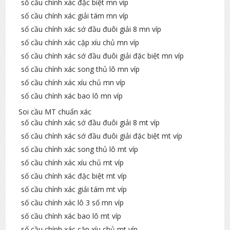
số cầu chính xác đặc biệt mn víp
số cầu chính xác giải tám mn víp
số cầu chính xác sớ đầu đuôi giải 8 mn víp
số cầu chính xác cặp xíu chủ mn víp
số cầu chính xác sớ đầu đuôi giải đặc biệt mn víp
số cầu chính xác song thủ lô mn víp
số cầu chính xác xíu chủ mn víp
số cầu chính xác bao lô mn víp
Soi cầu MT chuẩn xác
số cầu chính xác sớ đầu đuôi giải 8 mt víp
số cầu chính xác sớ đầu đuôi giải đặc biệt mt víp
số cầu chính xác song thủ lô mt víp
số cầu chính xác xíu chủ mt víp
số cầu chính xác đặc biệt mt víp
số cầu chính xác giải tám mt víp
số cầu chính xác lô 3 số mn víp
số cầu chính xác bao lô mt víp
số cầu chính xác cặp xíu chủ mt víp