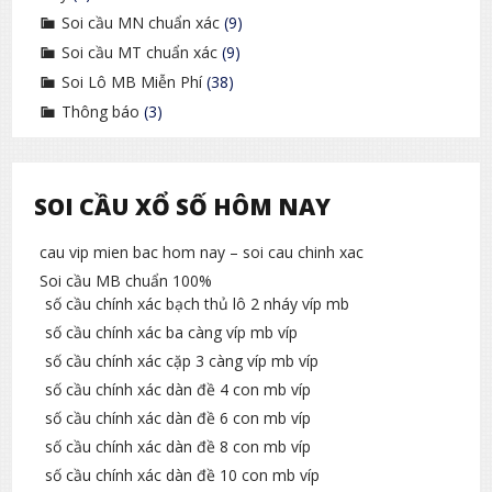
Soi cầu MN chuẩn xác
(9)
Soi cầu MT chuẩn xác
(9)
Soi Lô MB Miễn Phí
(38)
Thông báo
(3)
SOI CẦU XỔ SỐ HÔM NAY
cau vip mien bac hom nay – soi cau chinh xac
Soi cầu MB chuẩn 100%
số cầu chính xác bạch thủ lô 2 nháy víp mb
số cầu chính xác ba càng víp mb víp
số cầu chính xác cặp 3 càng víp mb víp
số cầu chính xác dàn đề 4 con mb víp
số cầu chính xác dàn đề 6 con mb víp
số cầu chính xác dàn đề 8 con mb víp
số cầu chính xác dàn đề 10 con mb víp