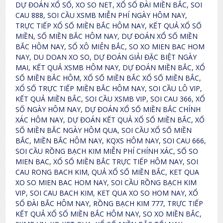
DỰ ĐOÁN XỔ SỐ, XO SO NET, XỔ SỐ ĐÀI MIỀN BẮC, SOI
CAU 888, SOI CẦU XSMB MIỄN PHÍ NGÀY HÔM NAY,
TRỰC TIẾP XỔ SỐ MIỀN BẮC HÔM NAY, KẾT QUẢ XỔ SỐ
MIỀN, SỐ MIỀN BẮC HÔM NAY, DỰ ĐOÁN XỔ SỐ MIỀN
BẮC HÔM NAY, SỔ XÔ MIÊN BẮC, SO XO MIEN BAC HOM
NAY, DU DOAN XO SO, DỰ ĐOÁN GIẢI ĐẶC BIỆT NGÀY
MAI, KẾT QUẢ XSMB HÔM NAY, DỰ ĐOÁN MIỀN BẮC, XỔ
SỐ MIỀN BẮC HÔM, XỔ SỐ MIỀN BẮC XỔ SỐ MIỀN BẮC,
XỔ SỐ TRỰC TIẾP MIỀN BẮC HÔM NAY, SOI CẦU LÔ VIP,
KẾT QUẢ MIỀN BẮC, SOI CẦU XSMB VIP, SOI CAU 366, XỔ
SỐ NGÀY HÔM NAY, DỰ ĐOÁN XỔ SỐ MIỀN BẮC CHÍNH
XÁC HÔM NAY, DỰ ĐOÁN KẾT QUẢ XỔ SỐ MIỀN BẮC, XỔ
SỐ MIỀN BẮC NGÀY HÔM QUA, SOI CẦU XỔ SỐ MIỀN
BẮC, MIỀN BẮC HÔM NAY, KQXS HÔM NAY, SOI CAU 666,
SOI CẦU RỒNG BẠCH KIM MIỄN PHÍ CHÍNH XÁC, SỐ SO
MIEN BAC, XỔ SỐ MIỀN BẮC TRỰC TIẾP HÔM NAY, SOI
CAU RONG BACH KIM, QUẢ XỔ SỐ MIỀN BẮC, KET QUA
XO SO MIEN BAC HOM NAY, SOI CẦU RỒNG BẠCH KIM
VIP, SOI CAU BACH KIM, KET QUA XO SO HOM NAY, XỔ
SỐ ĐÀI BẮC HÔM NAY, RỒNG BẠCH KIM 777, TRỰC TIẾP
KẾT QUẢ XỔ SỐ MIỀN BẮC HÔM NAY, SO XO MIỀN BẮC,