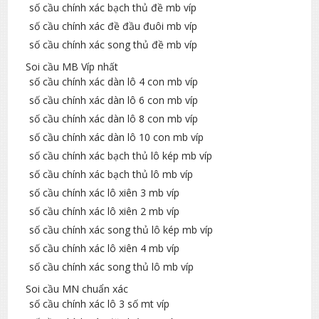
số cầu chính xác bạch thủ đề mb víp
số cầu chính xác đề đầu đuôi mb víp
số cầu chính xác song thủ đề mb víp
Soi cầu MB Víp nhất
số cầu chính xác dàn lô 4 con mb víp
số cầu chính xác dàn lô 6 con mb víp
số cầu chính xác dàn lô 8 con mb víp
số cầu chính xác dàn lô 10 con mb víp
số cầu chính xác bạch thủ lô kép mb víp
số cầu chính xác bạch thủ lô mb víp
số cầu chính xác lô xiên 3 mb víp
số cầu chính xác lô xiên 2 mb víp
số cầu chính xác song thủ lô kép mb víp
số cầu chính xác lô xiên 4 mb víp
số cầu chính xác song thủ lô mb víp
Soi cầu MN chuẩn xác
số cầu chính xác lô 3 số mt víp