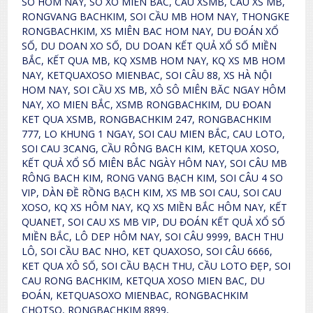
SO HOM NAY, SÔ XÔ MIÊN BÂC, CÂU XSMB, CAU XS MB,
RONGVANG BACHKIM, SOI CẦU MB HOM NAY, THONGKE
RONGBACHKIM, XS MIÊN BAC HOM NAY, DU ĐOÁN XỔ
SỐ, DU DOAN XO SỐ, DU DOAN KẾT QUẢ XỔ SỐ MIỀN
BẮC, KẾT QUA MB, KQ XSMB HOM NAY, KQ XS MB HOM
NAY, KETQUAXOSO MIENBAC, SOI CÂU 88, XS HÀ NỘI
HOM NAY, SOI CẦU XS MB, XÔ SÔ MIÊN BĂC NGAY HÔM
NAY, XO MIEN BẮC, XSMB RONGBACHKIM, DU ĐOAN
KET QUA XSMB, RONGBACHKIM 247, RONGBACHKIM
777, LO KHUNG 1 NGAY, SOI CAU MIEN BẮC, CAU LOTO,
SOI CAU 3CANG, CẦU RÔNG BACH KIM, KETQUA XOSO,
KẾT QUẢ XỔ SỐ MIÊN BẮC NGÀY HÔM NAY, SOI CÂU MB
RÔNG BACH KIM, RONG VANG BẠCH KIM, SOI CÂU 4 SO
VIP, DÀN ĐỀ RỒNG BẠCH KIM, XS MB SOI CAU, SOI CAU
XOSO, KQ XS HÔM NAY, KQ XS MIỀN BẮC HÔM NAY, KẾT
QUANET, SOI CAU XS MB VIP, DU ĐOÁN KẾT QUẢ XỔ SỐ
MIỀN BẮC, LÔ DEP HÔM NAY, SOI CÂU 9999, BACH THU
LÔ, SOI CẦU BAC NHO, KET QUAXOSO, SOI CÂU 6666,
KET QUA XÔ SỐ, SOI CẦU BẠCH THU, CẦU LOTO ĐẸP, SOI
CAU RONG BACHKIM, KETQUA XOSO MIEN BAC, DU
ĐOÁN, KETQUASOXO MIENBAC, RONGBACHKIM
CHOTSO, RONGBACHKIM 8899,