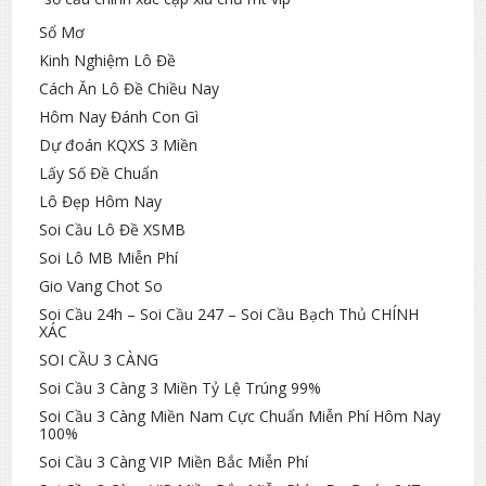
Sổ Mơ
Kinh Nghiệm Lô Đề
Cách Ăn Lô Đề Chiều Nay
Hôm Nay Đánh Con Gì
Dự đoán KQXS 3 Miền
Lấy Số Đề Chuẩn
Lô Đẹp Hôm Nay
Soi Cầu Lô Đề XSMB
Soi Lô MB Miễn Phí
Gio Vang Chot So
Soi Cầu 24h – Soi Cầu 247 – Soi Cầu Bạch Thủ CHÍNH
XÁC
SOI CẦU 3 CÀNG
Soi Cầu 3 Càng 3 Miền Tỷ Lệ Trúng 99%
Soi Cầu 3 Càng Miền Nam Cực Chuẩn Miễn Phí Hôm Nay
100%
Soi Cầu 3 Càng VIP Miền Bắc Miễn Phí