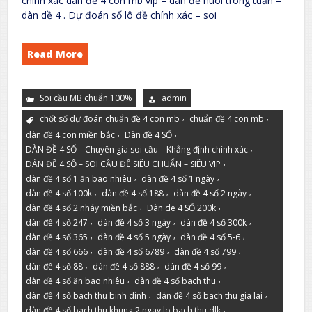
chính xác dàn đề 4 con mb víp – dàn đề nuôi trong tuần –
dàn dề 4 . Dự đoán số lô đề chính xác – soi
Read More
Soi cầu MB chuẩn 100%
admin
,
,
chốt số dự đoán chuẩn đề 4 con mb
chuẩn đề 4 con mb
,
,
dàn đề 4 con miền bắc
Dàn đề 4 SỐ
,
DÀN ĐỀ 4 SỐ – Chuyên gia soi cầu – Khẳng định chính xác
,
DÀN ĐỀ 4 SỐ – SOI CẦU ĐỀ SIÊU CHUẨN – SIÊU VIP
,
,
dàn đề 4 số 1 ăn bao nhiêu
dàn đề 4 số 1 ngày
,
,
,
dàn đề 4 số 100k
dàn đề 4 số 188
dàn đề 4 số 2 ngày
,
,
dàn đề 4 số 2 nháy miền bắc
Dàn de 4 SỐ 200k
,
,
,
dàn đề 4 số 247
dàn đề 4 số 3 ngày
dàn đề 4 số 300k
,
,
,
dàn đề 4 số 365
dàn đề 4 số 5 ngày
dàn đề 4 số 5-6
,
,
,
dàn đề 4 số 666
dàn đề 4 số 6789
dàn đề 4 số 799
,
,
,
dàn đề 4 số 88
dàn đề 4 số 888
dàn đề 4 số 99
,
,
dàn đề 4 số ăn bao nhiêu
dàn đề 4 số bach thu
,
,
dàn đề 4 số bach thu binh dinh
dàn đề 4 số bach thu gia lai
,
dàn đề 4 số bach thu khung 2 ngay lo bach thu dlk