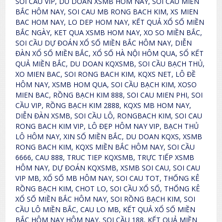
SOI CAU VIP, DU DOAN XSMB HOM NAY, SOI CẦU MIỀN
BẮC HÔM NAY, SOI CAU MB RONG BACH KIM, XS MIEN
BAC HOM NAY, LO DEP HOM NAY, KẾT QUẢ XỔ SỐ MIỀN
BẮC NGÀY, KET QUA XSMB HOM NAY, XO SO MIỀN BẮC,
SOI CẦU DỰ ĐOÁN XỔ SỐ MIỀN BẮC HÔM NAY, DIỄN
ĐÀN XỔ SỐ MIỀN BẮC, XỔ SỐ HÀ NỘI HÔM QUA, SỔ KẾT
QUẢ MIỀN BẮC, DU DOAN KQXSMB, SOI CẦU BẠCH THỦ,
XO MIEN BAC, SOI RONG BACH KIM, KQXS NET, LÔ ĐỀ
HÔM NAY, XSMB HOM QUA, SOI CẦU BẠCH KIM, XOSO
MIEN BAC, RỒNG BẠCH KIM 888, SOI CAU MIEN PHI, SOI
CẦU VIP, RỒNG BẠCH KIM 2888, KQXS MB HOM NAY,
DIỄN ĐÀN XSMB, SOI CẦU LÔ, RONGBACH KIM, SOI CAU
RONG BACH KIM VIP, LÔ ĐẸP HÔM NAY VIP, BẠCH THỦ
LÔ HÔM NAY, XIN SỐ MIỀN BẮC, DU DOAN KQXS, XSMB
RONG BACH KIM, KQXS MIỀN BẮC HÔM NAY, SOI CẦU
6666, CAU 888, TRUC TIEP KQXSMB, TRỰC TIẾP XSMB
HÔM NAY, DỰ ĐOÁN KQXSMB, XSMB SOI CAU, SOI CAU
VIP MB, XỔ SỐ MB HÔM NAY, SOI CAU TOT, THỐNG KÊ
RỒNG BẠCH KIM, CHOT LO, SOI CẦU XỔ SỐ, THỐNG KÊ
XỔ SỐ MIỀN BẮC HÔM NAY, SOI RỒNG BẠCH KIM, SOI
CẦU LÔ MIỀN BẮC, CAU LO MB, KẾT QUẢ XỔ SỐ MIỀN
BẮC HÔM NAY HÔM NAY, SOI CẦU 188, KẾT QUẢ MIỀN