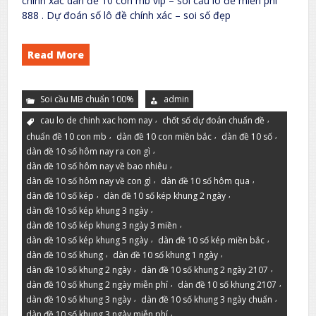
chính xác dàn đề 10 con mb víp – soi cầu lô đề miễn phí
888 . Dự đoán số lô đề chính xác – soi số đẹp
Read More
Soi cầu MB chuẩn 100%
admin
,
,
cau lo de chinh xac hom nay
chốt số dự đoán chuẩn đề
,
,
,
chuẩn đề 10 con mb
dàn đề 10 con miền bắc
dàn đề 10 số
,
dàn đề 10 số hôm nay ra con gì
,
dàn đề 10 số hôm nay về bao nhiêu
,
,
dàn đề 10 số hôm nay về con gì
dàn đề 10 số hôm qua
,
,
dàn đề 10 số kép
dàn đề 10 số kép khung 2 ngày
,
dàn đề 10 số kép khung 3 ngày
,
dàn đề 10 số kép khung 3 ngày 3 miền
,
,
dàn đề 10 số kép khung 5 ngày
dàn đề 10 số kép miền bắc
,
,
dàn đề 10 số khung
dàn đề 10 số khung 1 ngày
,
,
dàn đề 10 số khung 2 ngày
dàn đề 10 số khung 2 ngày 2107
,
,
dàn đề 10 số khung 2 ngày miễn phí
dàn đề 10 số khung 2107
,
,
dàn đề 10 số khung 3 ngày
dàn đề 10 số khung 3 ngày chuẩn
,
dàn đề 10 số khung 3 ngày miễn phí