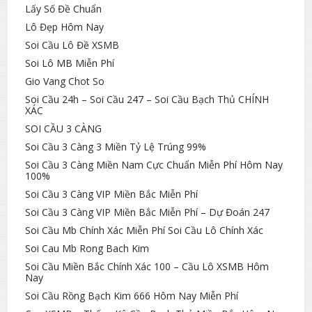
Lấy Số Đề Chuẩn
Lô Đẹp Hôm Nay
Soi Cầu Lô Đề XSMB
Soi Lô MB Miễn Phí
Gio Vang Chot So
Soi Cầu 24h – Soi Cầu 247 – Soi Cầu Bạch Thủ CHÍNH
XÁC
SOI CẦU 3 CÀNG
Soi Cầu 3 Càng 3 Miền Tỷ Lệ Trúng 99%
Soi Cầu 3 Càng Miền Nam Cực Chuẩn Miễn Phí Hôm Nay
100%
Soi Cầu 3 Càng VIP Miền Bắc Miễn Phí
Soi Cầu 3 Càng VIP Miền Bắc Miễn Phí – Dự Đoán 247
Soi Cầu Mb Chính Xác Miễn Phí Soi Cầu Lô Chính Xác
Soi Cau Mb Rong Bach Kim
Soi Cầu Miền Bắc Chính Xác 100 – Cầu Lô XSMB Hôm
Nay
Soi Cầu Rồng Bạch Kim 666 Hôm Nay Miễn Phí