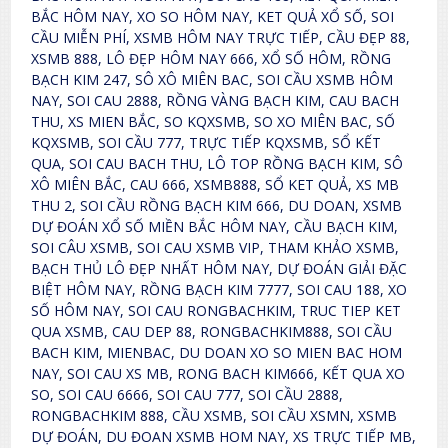
BẮC HÔM NAY, XO SO HÔM NAY, KET QUẢ XỔ SỐ, SOI
CẦU MIỄN PHÍ, XSMB HÔM NAY TRỰC TIẾP, CẦU ĐẸP 88,
XSMB 888, LÔ ĐẸP HÔM NAY 666, XỔ SỐ HÔM, RỒNG
BẠCH KIM 247, SÔ XÔ MIÊN BAC, SOI CẦU XSMB HÔM
NAY, SOI CAU 2888, RỒNG VÀNG BẠCH KIM, CAU BACH
THU, XS MIEN BẮC, SO KQXSMB, SO XO MIÊN BAC, SỐ
KQXSMB, SOI CẦU 777, TRỰC TIẾP KQXSMB, SỔ KẾT
QUA, SOI CAU BACH THU, LÔ TOP RỒNG BẠCH KIM, SÔ
XÔ MIÊN BẮC, CAU 666, XSMB888, SỔ KET QUẢ, XS MB
THU 2, SOI CẦU RỒNG BẠCH KIM 666, DU DOAN, XSMB
DỰ ĐOÁN XỔ SỐ MIỀN BẮC HÔM NAY, CẦU BẠCH KIM,
SOI CÂU XSMB, SOI CAU XSMB VIP, THAM KHẢO XSMB,
BẠCH THỦ LÔ ĐẸP NHẤT HÔM NAY, DỰ ĐOÁN GIẢI ĐẶC
BIỆT HÔM NAY, RỒNG BẠCH KIM 7777, SOI CAU 188, XO
SỐ HÔM NAY, SOI CAU RONGBACHKIM, TRUC TIEP KET
QUA XSMB, CAU DEP 88, RONGBACHKIM888, SOI CẦU
BACH KIM, MIENBAC, DU DOAN XO SO MIEN BAC HOM
NAY, SOI CAU XS MB, RONG BACH KIM666, KẾT QUA XO
SO, SOI CAU 6666, SOI CAU 777, SOI CẦU 2888,
RONGBACHKIM 888, CẦU XSMB, SOI CẦU XSMN, XSMB
DỰ ĐOÁN, DU ĐOAN XSMB HOM NAY, XS TRỰC TIẾP MB,