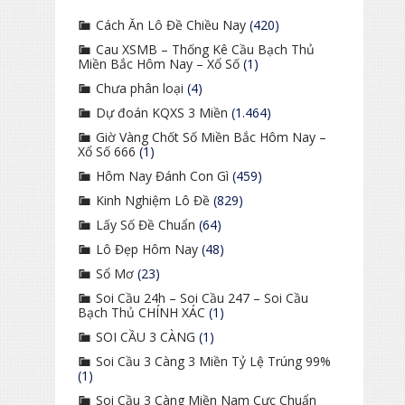
Cách Ăn Lô Đề Chiều Nay
(420)
Cau XSMB – Thống Kê Cầu Bạch Thủ
Miền Bắc Hôm Nay – Xổ Số
(1)
Chưa phân loại
(4)
Dự đoán KQXS 3 Miền
(1.464)
Giờ Vàng Chốt Số Miền Bắc Hôm Nay –
Xổ Số 666
(1)
Hôm Nay Đánh Con Gì
(459)
Kinh Nghiệm Lô Đề
(829)
Lấy Số Đề Chuẩn
(64)
Lô Đẹp Hôm Nay
(48)
Sổ Mơ
(23)
Soi Cầu 24h – Soi Cầu 247 – Soi Cầu
Bạch Thủ CHÍNH XÁC
(1)
SOI CẦU 3 CÀNG
(1)
Soi Cầu 3 Càng 3 Miền Tỷ Lệ Trúng 99%
(1)
Soi Cầu 3 Càng Miền Nam Cực Chuẩn