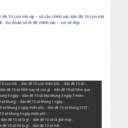
 10 con mb víp – số cầu chính xác dàn đề 10 con mb
88 . Dự đoán số lô đề chính xác – soi số đẹp
,
,
,
 10 con mb
dàn đề 10 con miền bắc
dàn đề 10 số
,
,
dàn đề 10 số hôm nay về con gì
dàn đề 10 số hôm qua
,
,
hung 3 ngày
dàn đề 10 số kép khung 3 ngày 3 miền
,
,
0 số khung
dàn đề 10 số khung 1 ngày
,
,
0 số khung 2 ngày miễn phí
dàn đề 10 số khung 2107
,
10 số khung 3 ngày miễn phí
,
,
dàn đề 10 số là gì
dàn đề 10 số là giải mấy
,
,
n đề 10 số lót là gì
dàn đề 10 số mb