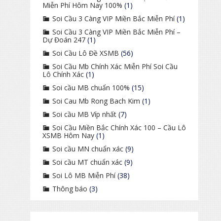
Miễn Phí Hôm Nay 100%
(1)
Soi Cầu 3 Càng VIP Miền Bắc Miễn Phí
(1)
Soi Cầu 3 Càng VIP Miền Bắc Miễn Phí –
Dự Đoán 247
(1)
Soi Cầu Lô Đề XSMB
(56)
Soi Cầu Mb Chính Xác Miễn Phí Soi Cầu
Lô Chính Xác
(1)
Soi cầu MB chuẩn 100%
(15)
Soi Cau Mb Rong Bach Kim
(1)
Soi cầu MB Víp nhất
(7)
Soi Cầu Miền Bắc Chính Xác 100 – Cầu Lô
XSMB Hôm Nay
(1)
Soi cầu MN chuẩn xác
(9)
Soi cầu MT chuẩn xác
(9)
Soi Lô MB Miễn Phí
(38)
Thông báo
(3)