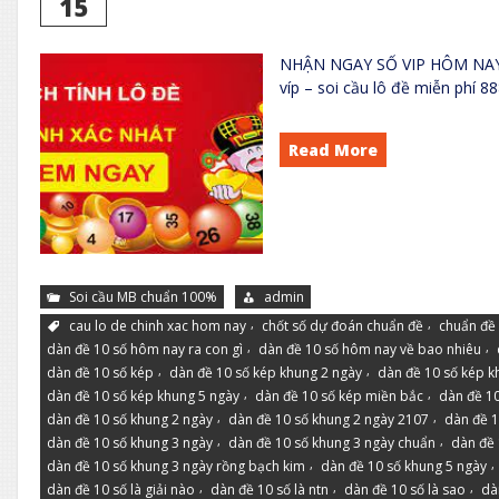
15
NHẬN NGAY SỐ VIP HÔM NAY đề
víp – soi cầu lô đề miễn phí 8
Read More
Soi cầu MB chuẩn 100%
admin
,
,
cau lo de chinh xac hom nay
chốt số dự đoán chuẩn đề
chuẩn đề
,
,
dàn đề 10 số hôm nay ra con gì
dàn đề 10 số hôm nay về bao nhiêu
,
,
dàn đề 10 số kép
dàn đề 10 số kép khung 2 ngày
dàn đề 10 số kép k
,
,
dàn đề 10 số kép khung 5 ngày
dàn đề 10 số kép miền bắc
dàn đề 1
,
,
dàn đề 10 số khung 2 ngày
dàn đề 10 số khung 2 ngày 2107
dàn đề 1
,
,
dàn đề 10 số khung 3 ngày
dàn đề 10 số khung 3 ngày chuẩn
dàn đề 
,
,
dàn đề 10 số khung 3 ngày rồng bạch kim
dàn đề 10 số khung 5 ngày
,
,
,
dàn đề 10 số là giải nào
dàn đề 10 số là ntn
dàn đề 10 số là sao
dà