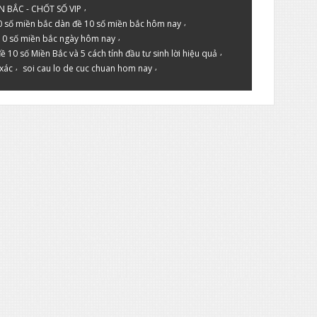
,
N BẮC - CHỐT SỐ VIP
,
0 số miền bắc dàn đề 10 số miền bắc hôm nay
,
10 số miền bắc ngày hôm nay
,
ề 10 số Miền Bắc và 5 cách tính đầu tư sinh lời hiệu quả
,
,
 xác
soi cau lo de cuc chuan hom nay