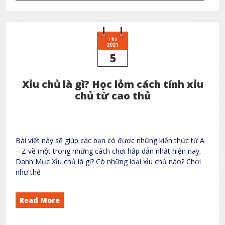
Th5
2021
5
Xỉu chủ là gì? Học lỏm cách tính xỉu
chủ từ cao thủ
Bài viết này sẽ giúp các bạn có được những kiến thức từ A
– Z về một trong những cách chơi hấp dẫn nhất hiện nay.
Danh Mục Xỉu chủ là gì? Có những loại xỉu chủ nào? Chơi
như thế
Read More