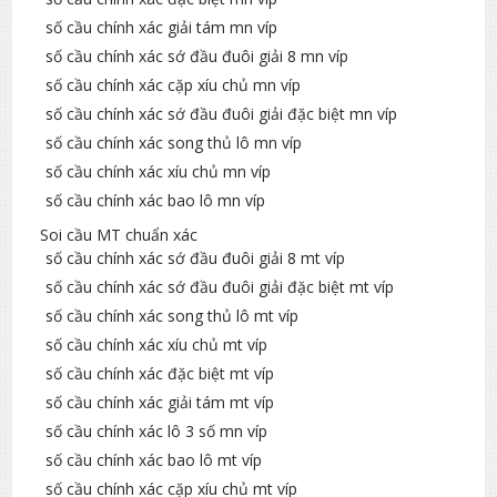
số cầu chính xác giải tám mn víp
số cầu chính xác sớ đầu đuôi giải 8 mn víp
số cầu chính xác cặp xíu chủ mn víp
số cầu chính xác sớ đầu đuôi giải đặc biệt mn víp
số cầu chính xác song thủ lô mn víp
số cầu chính xác xíu chủ mn víp
số cầu chính xác bao lô mn víp
Soi cầu MT chuẩn xác
số cầu chính xác sớ đầu đuôi giải 8 mt víp
số cầu chính xác sớ đầu đuôi giải đặc biệt mt víp
số cầu chính xác song thủ lô mt víp
số cầu chính xác xíu chủ mt víp
số cầu chính xác đặc biệt mt víp
số cầu chính xác giải tám mt víp
số cầu chính xác lô 3 số mn víp
số cầu chính xác bao lô mt víp
số cầu chính xác cặp xíu chủ mt víp