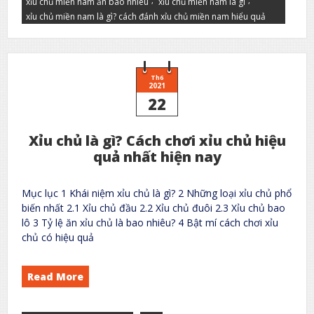
,
,
xỉu chủ miền nam ăn bao nhiêu
xỉu chủ miền nam là gì
xỉu chủ miền nam là gì? cách đánh xỉu chủ miền nam hiểu quả
Th6
2021
22
Xỉu chủ là gì? Cách chơi xỉu chủ hiệu
quả nhất hiện nay
Mục lục 1 Khái niệm xỉu chủ là gì? 2 Những loại xỉu chủ phổ
biến nhất 2.1 Xỉu chủ đầu 2.2 Xỉu chủ đuôi 2.3 Xỉu chủ bao
lô 3 Tỷ lệ ăn xỉu chủ là bao nhiêu? 4 Bật mí cách chơi xỉu
chủ có hiệu quả
Read More