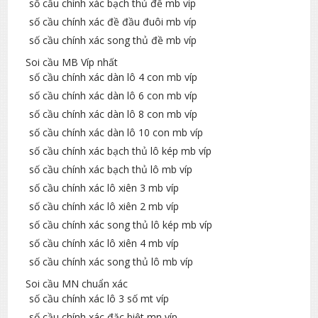
số cầu chính xác bạch thủ đề mb víp
số cầu chính xác đề đầu đuôi mb víp
số cầu chính xác song thủ đề mb víp
Soi cầu MB Víp nhất
số cầu chính xác dàn lô 4 con mb víp
số cầu chính xác dàn lô 6 con mb víp
số cầu chính xác dàn lô 8 con mb víp
số cầu chính xác dàn lô 10 con mb víp
số cầu chính xác bạch thủ lô kép mb víp
số cầu chính xác bạch thủ lô mb víp
số cầu chính xác lô xiên 3 mb víp
số cầu chính xác lô xiên 2 mb víp
số cầu chính xác song thủ lô kép mb víp
số cầu chính xác lô xiên 4 mb víp
số cầu chính xác song thủ lô mb víp
Soi cầu MN chuẩn xác
số cầu chính xác lô 3 số mt víp
số cầu chính xác đặc biệt mn víp