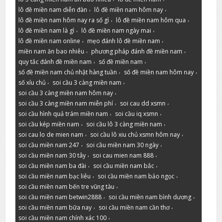
,
,
lô đề miền nam diễn đàn
lô đề miền nam hôm nay
,
,
lô đề miền nam hôm nay ra số gì
lô đề miền nam hôm qua
,
,
lô đề miền nam là gì
lô đề miền nam ngày mai
,
,
lô đề miền nam online
mẹo đánh lô đề miền nam
,
,
miền nam ăn bao nhiêu
phương pháp đánh đề miền nam
,
,
quy tắc đánh đề miền nam
số đề miền nam
,
,
số đề miền nam chủ nhật hàng tuần
số đề miền nam hôm nay
,
,
số xỉu chủ
soi cầu 3 càng miền nam
,
soi cầu 3 càng miền nam hôm nay
,
,
soi cầu 3 càng miền nam miễn phí
soi cau dd xsmn
,
,
soi cầu hình quả trám miền nam
soi cầu iq xsmn
,
,
soi cầu kép miền nam
soi cầu lô 3 càng miền nam
,
,
soi cau lo de mien nam
soi cầu lô xiu chủ xsmn hôm nay
,
,
soi cầu miền nam 247
soi cầu miền nam 30 ngày
,
,
soi cầu miền nam 30 tây
soi cau mien nam 888
,
,
soi cầu miền nam ba đài
soi cầu miền nam bắc
,
,
soi cầu miền nam bạc liêu
soi cầu miền nam bảo ngọc
,
soi cầu miền nam bến tre vũng tàu
,
,
soi cầu miền nam betwin2888
soi cầu miền nam bình dương
,
,
soi cầu miền nam bữa nay
soi cầu miền nam cần thơ
,
soi cầu miền nam chính xác 100