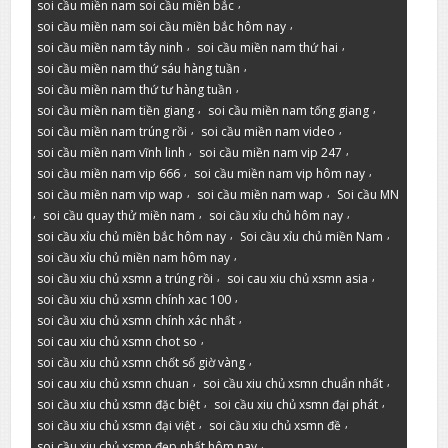
,
soi cầu miền nam soi cầu miền bắc
,
soi cầu miền nam soi cầu miền bắc hôm nay
,
,
soi cầu miền nam tây ninh
soi cầu miền nam thứ hai
,
soi cầu miền nam thứ sáu hàng tuần
,
soi cầu miền nam thứ tư hàng tuần
,
,
soi cầu miền nam tiền giang
soi cầu miền nam tống giang
,
,
soi cầu miền nam trúng rồi
soi cầu miền nam video
,
,
soi cầu miền nam vĩnh linh
soi cầu miền nam vip 247
,
,
soi cầu miền nam vip 666
soi cầu miền nam vip hôm nay
,
,
soi cầu miền nam vip wap
soi cầu miền nam wap
Soi cầu MN
,
,
,
soi cầu quay thử miền nam
soi cầu xỉu chủ hôm nay
,
,
soi cầu xỉu chủ miền bắc hôm nay
Soi cầu xỉu chủ miền Nam
,
soi cầu xỉu chủ miền nam hôm nay
,
,
soi cầu xiu chủ xsmn a trúng rồi
soi cau xiu chủ xsmn asia
,
soi cầu xiu chủ xsmn chính xac 100
,
soi cầu xiu chủ xsmn chính xác nhất
,
soi cau xiu chủ xsmn chot so
,
soi cầu xiu chủ xsmn chốt số giờ vàng
,
,
soi cau xiu chủ xsmn chuan
soi cầu xiu chủ xsmn chuẩn nhất
,
,
soi cầu xiu chủ xsmn đặc biệt
soi cầu xiu chủ xsmn đại phát
,
,
soi cầu xiu chủ xsmn đại việt
soi cầu xiu chủ xsmn đề
,
soi cầu xiu chủ xsmn đẹp nhất hôm nay