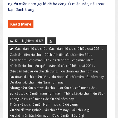
người miền nam gọi lô đề ba càng. Ở miền Bắc, nếu như
bạn đánh trúng
Read More
Kinh Nghiệm Lô Đề
,
,
Cách đánh lô xỉu chủ
Cách đánh lô xỉu chủ hiệu quả 2021
,
,
Cách tính tiền xỉu chủ
Cách tính tiền xỉu chủ miền Bắc
,
,
Cách tính xỉu chủ miền Bắc
Cách tính xỉu chủ miền Nam
,
,
đánh lô xỉu chủ hiệu quả
đánh lô xỉu chủ hiệu quả 2021
,
,
điều cần biết về xỉu chủ dễ trúng
du doan xiu chu hom nay
,
,
Dự đoán xỉu chủ miền Bắc
dự đoán xỉu chủ miền bắc hôm nay
,
Dự đoán xỉu chủ miền Nam hôm nay
,
,
Những điều cần biết về xỉu chủ
Soi cầu Xỉu chủ miền Bắc
,
,
soi cầu xỉu chủ miền nam hôm nay
Thống kê xỉu chủ miền Bắc
,
Thống kê xỉu chủ miền Bắc Xỉu chủ hôm nay
,
,
Thống kê xỉu chủ miền Nam
xỉu chủ dễ trúng
,
,
,
xỉu chủ dễ trúng nhất
xỉu chủ hôm nay
Xỉu chủ là gì
,
xỉu chủ miền bắc hôm nay
Xỉu chủ miền Bắc là gì