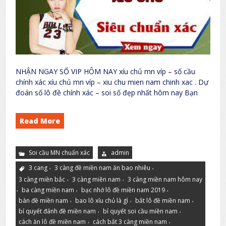
NHẬN NGAY SỐ VIP HÔM NAY xíu chủ mn víp – số cầu
chính xác xíu chủ mn víp – xiu chu mien nam chinh xac . Dự
đoán số lô đề chính xác – soi số đẹp nhất hôm nay Bạn
Read More
Soi cầu MN chuẩn xác
admin
,
,
3 cang
3 càng đề miền nam ăn bao nhiêu
,
,
3 càng miền bắc
3 càng miền nam
3 càng miền nam hôm nay
,
,
,
ba càng miền nam
bạc nhớ lô đề miền nam 2019
,
,
,
bàn đề miền nam
bao lô xỉu chủ là gì
bắt lô đề miền nam
,
,
bí quyết đánh đề miền nam
bí quyết soi cầu miền nam
,
,
cách ăn lô đề miền nam
cách bắt 3 càng miền nam