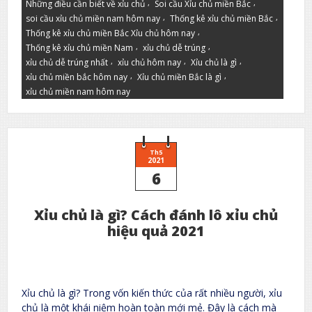
,
,
Những điều cần biết về xỉu chủ
Soi cầu Xỉu chủ miền Bắc
,
,
soi cầu xỉu chủ miền nam hôm nay
Thống kê xỉu chủ miền Bắc
,
Thống kê xỉu chủ miền Bắc Xỉu chủ hôm nay
,
,
Thống kê xỉu chủ miền Nam
xỉu chủ dễ trúng
,
,
,
xỉu chủ dễ trúng nhất
xỉu chủ hôm nay
Xỉu chủ là gì
,
,
xỉu chủ miền bắc hôm nay
Xỉu chủ miền Bắc là gì
xỉu chủ miền nam hôm nay
Th5
2021
6
Xỉu chủ là gì? Cách đánh lô xỉu chủ
hiệu quả 2021
Xỉu chủ là gì? Trong vốn kiến thức của rất nhiều người, xỉu
chủ là một khái niệm hoàn toàn mới mẻ. Đây là cách mà