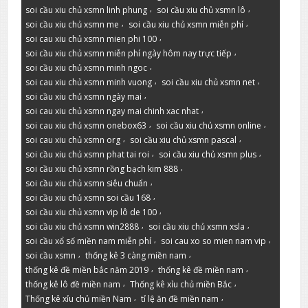
,
,
soi cầu xiu chủ xsmn linh phung
soi cầu xiu chủ xsmn lô
,
,
soi cầu xiu chủ xsmn me
soi cầu xiu chủ xsmn miễn phí
,
soi cau xiu chủ xsmn mien phi 100
,
soi cầu xiu chủ xsmn miễn phí ngày hôm nay trực tiếp
,
soi cầu xiu chủ xsmn minh ngoc
,
,
soi cau xiu chủ xsmn minh vuong
soi cầu xiu chủ xsmn net
,
soi cầu xiu chủ xsmn ngày mai
,
soi cau xiu chủ xsmn ngay mai chinh xac nhat
,
,
soi cau xiu chủ xsmn onebox63
soi cầu xiu chủ xsmn online
,
,
soi cau xiu chủ xsmn org
soi cầu xiu chủ xsmn pascal
,
,
soi cầu xiu chủ xsmn phat tai roi
soi cầu xiu chủ xsmn plus
,
soi cầu xiu chủ xsmn rồng bạch kim 888
,
soi cầu xiu chủ xsmn siêu chuẩn
,
soi cầu xiu chủ xsmn soi cầu 168
,
soi cầu xiu chủ xsmn vip lô de 100
,
,
soi cầu xiu chủ xsmn win2888
soi cầu xiu chủ xsmn xsla
,
,
soi cầu xổ số miền nam miễn phí
soi cau xo so mien nam vip
,
,
soi cầu xsmn
thống kê 3 càng miền nam
,
,
thống kê đề miền bắc năm 2019
thống kê đề miền nam
,
,
thống kê lô đề miền nam
Thống kê xỉu chủ miền Bắc
,
,
Thống kê xỉu chủ miền Nam
tỉ lệ ăn đề miền nam