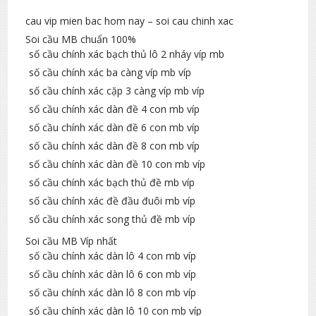
cau vip mien bac hom nay – soi cau chinh xac
Soi cầu MB chuẩn 100%
số cầu chính xác bạch thủ lô 2 nháy víp mb
số cầu chính xác ba càng víp mb víp
số cầu chính xác cặp 3 càng víp mb víp
số cầu chính xác dàn đề 4 con mb víp
số cầu chính xác dàn đề 6 con mb víp
số cầu chính xác dàn đề 8 con mb víp
số cầu chính xác dàn đề 10 con mb víp
số cầu chính xác bạch thủ đề mb víp
số cầu chính xác đề đầu đuôi mb víp
số cầu chính xác song thủ đề mb víp
Soi cầu MB Víp nhất
số cầu chính xác dàn lô 4 con mb víp
số cầu chính xác dàn lô 6 con mb víp
số cầu chính xác dàn lô 8 con mb víp
số cầu chính xác dàn lô 10 con mb víp