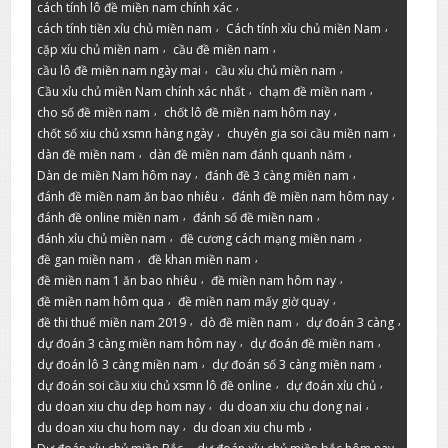
,
cách tính lô đề miền nam chính xác
,
,
cách tính tiền xỉu chủ miền nam
Cách tính xỉu chủ miền Nam
,
,
cặp xíu chủ miền nam
cầu đề miền nam
,
,
cầu lô đề miền nam ngày mai
cầu xỉu chủ miền nam
,
,
Cầu xỉu chủ miền Nam chính xác nhất
chạm đề miền nam
,
,
cho số đề miền nam
chốt lô đề miền nam hôm nay
,
,
chốt số xiu chủ xsmn hàng ngày
chuyên gia soi cầu miền nam
,
,
dàn đề miền nam
dàn đề miền nam đánh quanh năm
,
,
Dàn de miền Nam hôm nay
đánh đề 3 càng miền nam
,
,
đánh đề miền nam ăn bao nhiêu
đánh đề miền nam hôm nay
,
,
đánh đề online miền nam
đánh số đề miền nam
,
,
đánh xỉu chủ miền nam
đề cương cách mạng miền nam
,
,
đề gan miền nam
đề khan miền nam
,
,
đề miền nam 1 ăn bao nhiêu
đề miền nam hôm nay
,
,
đề miền nam hôm qua
đề miền nam mấy giờ quay
,
,
,
đề thi thuế miền nam 2019
dò đề miền nam
dự đoán 3 càng
,
,
dự đoán 3 càng miền nam hôm nay
dự đoán đề miền nam
,
,
dự đoán lô 3 càng miền nam
dự đoán số 3 càng miền nam
,
,
dự đoán soi cầu xiu chủ xsmn lô đề online
dự đoán xỉu chủ
,
,
du doan xiu chu dep hom nay
du doan xiu chu dong nai
,
,
du doan xiu chu hom nay
du doan xiu chu mb
,
,