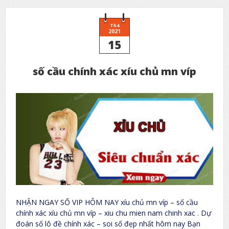
Th4
2021
15
số cầu chính xác xíu chủ mn víp
NHẬN NGAY SỐ VIP HÔM NAY xíu chủ mn víp – số cầu
chính xác xíu chủ mn víp – xiu chu mien nam chinh xac . Dự
đoán số lô đề chính xác – soi số đẹp nhất hôm nay Bạn