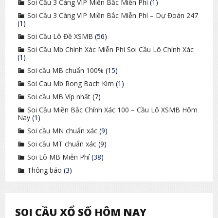
Soi Cầu 3 Càng VIP Miền Bắc Miễn Phí
(1)
Soi Cầu 3 Càng VIP Miền Bắc Miễn Phí – Dự Đoán 247
(1)
Soi Cầu Lô Đề XSMB
(56)
Soi Cầu Mb Chính Xác Miễn Phí Soi Cầu Lô Chính Xác
(1)
Soi cầu MB chuẩn 100%
(15)
Soi Cau Mb Rong Bach Kim
(1)
Soi cầu MB Víp nhất
(7)
Soi Cầu Miền Bắc Chính Xác 100 – Cầu Lô XSMB Hôm
Nay
(1)
Soi cầu MN chuẩn xác
(9)
Soi cầu MT chuẩn xác
(9)
Soi Lô MB Miễn Phí
(38)
Thông báo
(3)
SOI CẦU XỔ SỐ HÔM NAY