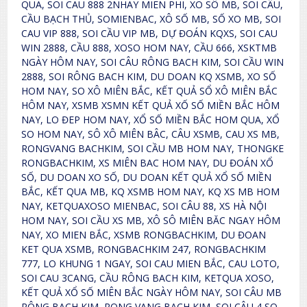
QUA, SOI CAU 888 2NHAY MIEN PHI, XO SÔ MB, SOI CÂU,
CẦU BẠCH THỦ, SOMIENBAC, XÔ SỐ MB, SỐ XO MB, SOI
CAU VIP 888, SOI CẦU VIP MB, DỰ ĐOÁN KQXS, SOI CAU
WIN 2888, CẦU 888, XOSO HOM NAY, CẦU 666, XSKTMB
NGÀY HÔM NAY, SOI CÂU RÔNG BACH KIM, SOI CẦU WIN
2888, SOI RÔNG BACH KIM, DU DOAN KQ XSMB, XO SỐ
HOM NAY, SO XÔ MIÊN BẮC, KẾT QUẢ SỔ XÔ MIÊN BẮC
HÔM NAY, XSMB XSMN KẾT QUẢ XỐ SỐ MIỀN BẮC HÔM
NAY, LO ĐEP HOM NAY, XỔ SỐ MIỀN BẮC HOM QUA, XỔ
SO HOM NAY, SÔ XÔ MIÊN BÂC, CÂU XSMB, CAU XS MB,
RONGVANG BACHKIM, SOI CẦU MB HOM NAY, THONGKE
RONGBACHKIM, XS MIÊN BAC HOM NAY, DU ĐOÁN XỔ
SỐ, DU DOAN XO SỐ, DU DOAN KẾT QUẢ XỔ SỐ MIỀN
BẮC, KẾT QUA MB, KQ XSMB HOM NAY, KQ XS MB HOM
NAY, KETQUAXOSO MIENBAC, SOI CÂU 88, XS HÀ NỘI
HOM NAY, SOI CẦU XS MB, XÔ SÔ MIÊN BĂC NGAY HÔM
NAY, XO MIEN BẮC, XSMB RONGBACHKIM, DU ĐOAN
KET QUA XSMB, RONGBACHKIM 247, RONGBACHKIM
777, LO KHUNG 1 NGAY, SOI CAU MIEN BẮC, CAU LOTO,
SOI CAU 3CANG, CẦU RÔNG BACH KIM, KETQUA XOSO,
KẾT QUẢ XỔ SỐ MIÊN BẮC NGÀY HÔM NAY, SOI CÂU MB
RÔNG BACH KIM, RONG VANG BẠCH KIM, SOI CÂU 4 SO