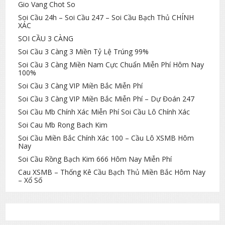
Gio Vang Chot So
Soi Cầu 24h – Soi Cầu 247 – Soi Cầu Bạch Thủ CHÍNH
XÁC
SOI CẦU 3 CÀNG
Soi Cầu 3 Càng 3 Miền Tỷ Lệ Trúng 99%
Soi Cầu 3 Càng Miền Nam Cực Chuẩn Miễn Phí Hôm Nay
100%
Soi Cầu 3 Càng VIP Miền Bắc Miễn Phí
Soi Cầu 3 Càng VIP Miền Bắc Miễn Phí – Dự Đoán 247
Soi Cầu Mb Chính Xác Miễn Phí Soi Cầu Lô Chính Xác
Soi Cau Mb Rong Bach Kim
Soi Cầu Miền Bắc Chính Xác 100 – Cầu Lô XSMB Hôm
Nay
Soi Cầu Rồng Bạch Kim 666 Hôm Nay Miễn Phí
Cau XSMB – Thống Kê Cầu Bạch Thủ Miền Bắc Hôm Nay
– Xổ Số