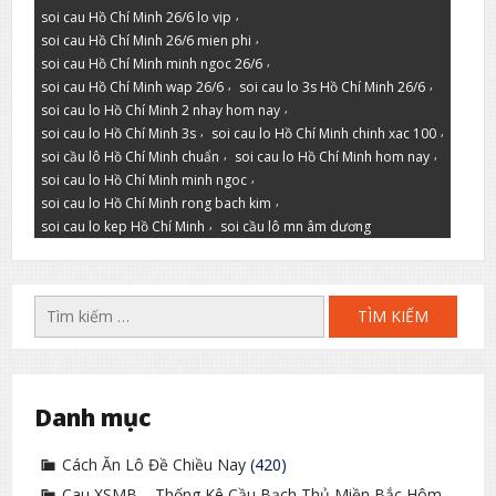
,
soi cau Hồ Chí Minh 26/6 lo vip
,
soi cau Hồ Chí Minh 26/6 mien phi
,
soi cau Hồ Chí Minh minh ngoc 26/6
,
,
soi cau Hồ Chí Minh wap 26/6
soi cau lo 3s Hồ Chí Minh 26/6
,
soi cau lo Hồ Chí Minh 2 nhay hom nay
,
,
soi cau lo Hồ Chí Minh 3s
soi cau lo Hồ Chí Minh chinh xac 100
,
,
soi cầu lô Hồ Chí Minh chuẩn
soi cau lo Hồ Chí Minh hom nay
,
soi cau lo Hồ Chí Minh minh ngoc
,
soi cau lo Hồ Chí Minh rong bach kim
,
soi cau lo kep Hồ Chí Minh
soi cầu lô mn âm dương
Tìm
kiếm
cho:
Danh mục
Cách Ăn Lô Đề Chiều Nay
(420)
Cau XSMB – Thống Kê Cầu Bạch Thủ Miền Bắc Hôm