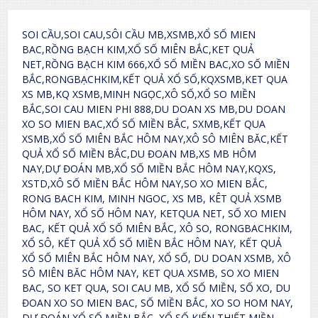
SOI CẦU,SOI CAU,SÔI CẦU MB,XSMB,XỔ SỐ MIEN
BAC,RỒNG BẠCH KIM,XỔ SỐ MIÊN BẮC,KET QUẢ
NET,RỒNG BẠCH KIM 666,XỔ SỐ MIỀN BAC,XO SỐ MIỀN
BẮC,RONGBẠCHKIM,KẾT QUẢ XỔ SỐ,KQXSMB,KET QUA
XS MB,KQ XSMB,MINH NGỌC,XÔ SỐ,XỔ SO MIỀN
BẮC,SOI CAU MIEN PHI 888,DU DOAN XS MB,DU DOAN
XO SO MIEN BAC,XỔ SỐ MIỀN BẮC, SXMB,KẾT QUA
XSMB,XỔ SỐ MIÊN BẮC HÔM NAY,XÔ SÔ MIÊN BĂC,KẾT
QUẢ XỔ SỐ MIỀN BẮC,DU ĐOAN MB,XS MB HÔM
NAY,DỰ ĐOÁN MB,XỔ SỐ MIỀN BẮC HÔM NAY,KQXS,
XSTD,XÔ SỐ MIỀN BẮC HÔM NAY,SO XO MIEN BẮC,
RONG BACH KIM, MINH NGOC, XS MB, KÊT QUẢ XSMB
HÔM NAY, XỔ SỐ HÔM NAY, KETQUA NET, SỐ XO MIEN
BAC, KẾT QUẢ XỔ SỐ MIÊN BẮC, XÔ SO, RONGBACHKIM,
XỔ SÔ, KẾT QUẢ XỔ SỐ MIỀN BẮC HÔM NAY, KẾT QUẢ
XỔ SỐ MIÊN BẮC HÔM NAY, XỔ SỐ, DU DOAN XSMB, XÔ
SÔ MIÊN BĂC HÔM NAY, KET QUA XSMB, SO XO MIEN
BAC, SO KET QUA, SOI CAU MB, XỔ SỐ MIỀN, SỐ XO, DU
ĐOAN XO SO MIEN BAC, SỐ MIỀN BẮC, XO SO HOM NAY,
DỰ ĐOÁN XỔ SỐ MIỀN BẮC, XỔ SỐ KIẾN THIẾT MIỀN