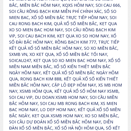
BẮC, MIỀN BẮC HÔM NAY, KQXS HÔM NAY, SOI CAU 666,
SOI CẦU RỒNG BẠCH KIM MIỄN PHÍ CHÍNH XÁC, SỐ SO
MIEN BAC, XỔ SỐ MIỀN BẮC TRỰC TIẾP HÔM NAY, SOI
CAU RONG BACH KIM, QUẢ XỔ SỐ MIỀN BẮC, KET QUA
XO SO MIEN BAC HOM NAY, SOI CẦU RỒNG BẠCH KIM
VIP, SOI CAU BACH KIM, KET QUA XO SO HOM NAY, XỔ
SỐ ĐÀI BẮC HÔM NAY, RỒNG BẠCH KIM 777, TRỰC TIẾP
KẾT QUẢ XỔ SỐ MIỀN BẮC HÔM NAY, SO XO MIỀN BẮC,
SXMB VN, XO KET QUA, XỔ SỐ MIỀN BẮC TỐI NAY,
SOICAU247, KET QUA SO XO MIEN BAC HOM NAY, XỔ SỐ
MIỀN NAM MIỀN BẮC, XỔ SỐ KIẾN THIẾT MIỀN BẮC
NGÀY HÔM NAY, KẾT QUẢ XỔ SỐ MIỀN BẮC NGÀY HÔM
QUA, RONG BACH KIM 888, KẾT QUẢ XỔ SỐ KIẾN THIẾT
MIỀN BẮC HÔM NAY, CẶP LÔ ĐẸP HÔM NAY, XS MB HOM
NAY, XSMB HÔM QUA, KẾT QUẢ XỔ SỐ HÔM NAY XSMB,
SOI CAU VIP, DU DOAN XSMB HOM NAY, SOI CẦU MIỀN
BẮC HÔM NAY, SOI CAU MB RONG BACH KIM, XS MIEN
BAC HOM NAY, LO DEP HOM NAY, KẾT QUẢ XỔ SỐ MIỀN
BẮC NGÀY, KET QUA XSMB HOM NAY, XO SO MIỀN BẮC,
SOI CẦU DỰ ĐOÁN XỔ SỐ MIỀN BẮC HÔM NAY, DIỄN
ĐÀN XỔ SỐ MIỀN BẮC, XỔ SỐ HÀ NỘI HÔM QUA, SỔ KẾT