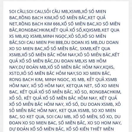
SOI CẦU,SOI CAU,SÔI CẦU MB,XSMB,XỔ SỐ MIEN
BAC,RỒNG BẠCH KIM,XỔ SỐ MIÊN BẮC,KET QUẢ
NET,RỒNG BẠCH KIM 666,XỔ SỐ MIỀN BAC,XO SỐ MIỀN
BẮC,RONGBẠCHKIM,KẾT QUẢ XỔ SỐ,KQXSMB,KET QUA
XS MB,KQ XSMB,MINH NGỌC,XÔ SỐ,XỔ SO MIỀN
BẮC,SOI CAU MIEN PHI 888,DU DOAN XS MB,DU DOAN
XO SO MIEN BAC,XỔ SỐ MIỀN BẮC, SXMB,KẾT QUA
XSMB,XỔ SỐ MIÊN BẮC HÔM NAY,XÔ SÔ MIÊN BĂC,KẾT
QUẢ XỔ SỐ MIỀN BẮC,DU ĐOAN MB,XS MB HÔM
NAY,DỰ ĐOÁN MB,XỔ SỐ MIỀN BẮC HÔM NAY,KQXS,
XSTD,XÔ SỐ MIỀN BẮC HÔM NAY,SO XO MIEN BẮC,
RONG BACH KIM, MINH NGOC, XS MB, KÊT QUẢ XSMB
HÔM NAY, XỔ SỐ HÔM NAY, KETQUA NET, SỐ XO MIEN
BAC, KẾT QUẢ XỔ SỐ MIÊN BẮC, XÔ SO, RONGBACHKIM,
XỔ SÔ, KẾT QUẢ XỔ SỐ MIỀN BẮC HÔM NAY, KẾT QUẢ
XỔ SỐ MIÊN BẮC HÔM NAY, XỔ SỐ, DU DOAN XSMB, XÔ
SÔ MIÊN BĂC HÔM NAY, KET QUA XSMB, SO XO MIEN
BAC, SO KET QUA, SOI CAU MB, XỔ SỐ MIỀN, SỐ XO, DU
ĐOAN XO SO MIEN BAC, SỐ MIỀN BẮC, XO SO HOM NAY,
DỰ ĐOÁN XỔ SỐ MIỀN BẮC, XỔ SỐ KIẾN THIẾT MIỀN