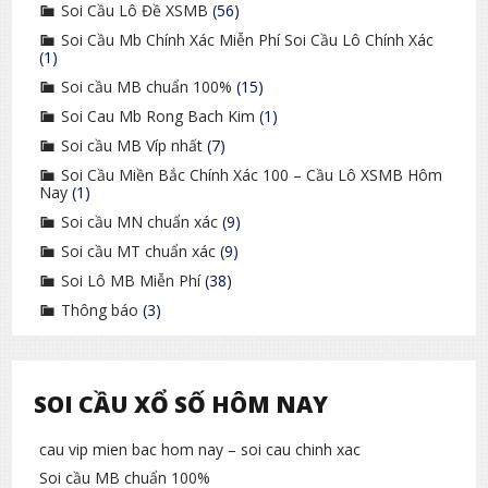
Soi Cầu Lô Đề XSMB
(56)
Soi Cầu Mb Chính Xác Miễn Phí Soi Cầu Lô Chính Xác
(1)
Soi cầu MB chuẩn 100%
(15)
Soi Cau Mb Rong Bach Kim
(1)
Soi cầu MB Víp nhất
(7)
Soi Cầu Miền Bắc Chính Xác 100 – Cầu Lô XSMB Hôm
Nay
(1)
Soi cầu MN chuẩn xác
(9)
Soi cầu MT chuẩn xác
(9)
Soi Lô MB Miễn Phí
(38)
Thông báo
(3)
SOI CẦU XỔ SỐ HÔM NAY
cau vip mien bac hom nay – soi cau chinh xac
Soi cầu MB chuẩn 100%