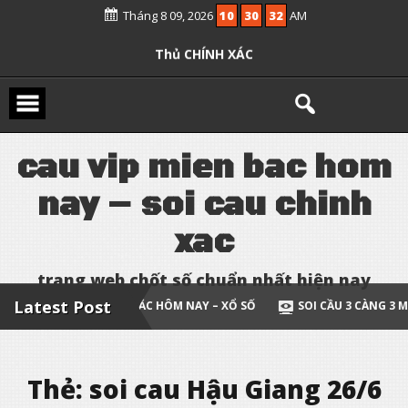
Skip
Miễn Phí Hôm Nay 100%
Tháng 8 09, 2026
10
30
33
AM
to
content
Soi Cầu 24h – Soi Cầu 247 – Soi Cầu Bạch
Thủ CHÍNH XÁC
Soi Cau Mb Rong Bach Kim
Giờ Vàng Chốt Số Miền Bắc Hôm Nay –
Xổ Số 666
c
a
u
v
i
p
m
i
e
n
b
a
c
h
o
m
n
a
y
–
s
o
i
c
a
u
c
h
i
n
h
x
a
c
t
r
a
n
g
w
e
b
c
h
ố
t
s
ố
c
h
u
ẩ
n
n
h
ấ
t
h
i
ệ
n
n
a
y
Latest Post
THỦ MIỀN BẮC HÔM NAY – XỔ SỐ
SOI CẦU 3 CÀNG 3 MIỀN TỶ LỆ T
Thẻ:
soi cau Hậu Giang 26/6