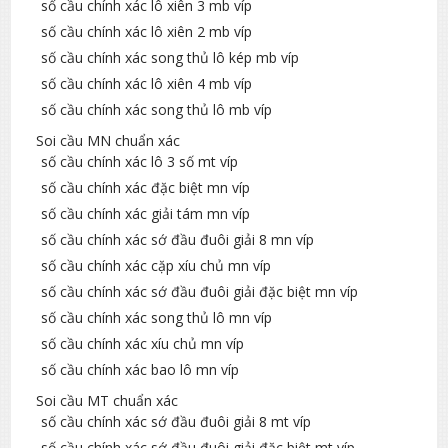
số cầu chính xác lô xiên 3 mb víp
số cầu chính xác lô xiên 2 mb víp
số cầu chính xác song thủ lô kép mb víp
số cầu chính xác lô xiên 4 mb víp
số cầu chính xác song thủ lô mb víp
Soi cầu MN chuẩn xác
số cầu chính xác lô 3 số mt víp
số cầu chính xác đặc biệt mn víp
số cầu chính xác giải tám mn víp
số cầu chính xác sớ đầu đuôi giải 8 mn víp
số cầu chính xác cặp xíu chủ mn víp
số cầu chính xác sớ đầu đuôi giải đặc biệt mn víp
số cầu chính xác song thủ lô mn víp
số cầu chính xác xíu chủ mn víp
số cầu chính xác bao lô mn víp
Soi cầu MT chuẩn xác
số cầu chính xác sớ đầu đuôi giải 8 mt víp
số cầu chính xác sớ đầu đuôi giải đặc biệt mt víp