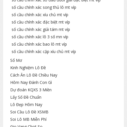
số cầu chính xác song thủ lô mt víp
số cầu chính xác xíu chủ mt víp
số cầu chính xác đặc biệt mt víp
số cầu chính xác giải tám mt víp
số cầu chính xác lô 3 số mn víp
số cầu chính xác bao lô mt víp
số cầu chính xác cặp xíu chủ mt víp
Sổ Mơ
Kinh Nghiệm Lô Đề
Cách Ăn Lô Đề Chiều Nay
Hôm Nay Đánh Con Gì
Dự đoán KQXS 3 Miền
Lấy Số Đề Chuẩn
Lô Đẹp Hôm Nay
Soi Cầu Lô Đề XSMB
Soi Lô MB Miễn Phí
Gio Vang Chot So