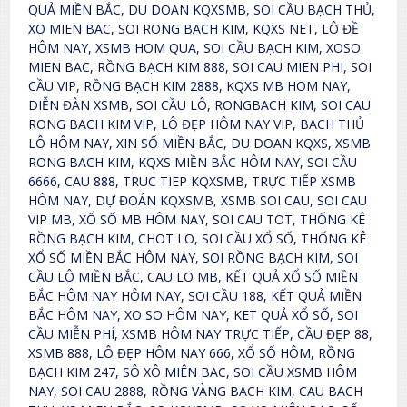
QUẢ MIỀN BẮC, DU DOAN KQXSMB, SOI CẦU BẠCH THỦ,
XO MIEN BAC, SOI RONG BACH KIM, KQXS NET, LÔ ĐỀ
HÔM NAY, XSMB HOM QUA, SOI CẦU BẠCH KIM, XOSO
MIEN BAC, RỒNG BẠCH KIM 888, SOI CAU MIEN PHI, SOI
CẦU VIP, RỒNG BẠCH KIM 2888, KQXS MB HOM NAY,
DIỄN ĐÀN XSMB, SOI CẦU LÔ, RONGBACH KIM, SOI CAU
RONG BACH KIM VIP, LÔ ĐẸP HÔM NAY VIP, BẠCH THỦ
LÔ HÔM NAY, XIN SỐ MIỀN BẮC, DU DOAN KQXS, XSMB
RONG BACH KIM, KQXS MIỀN BẮC HÔM NAY, SOI CẦU
6666, CAU 888, TRUC TIEP KQXSMB, TRỰC TIẾP XSMB
HÔM NAY, DỰ ĐOÁN KQXSMB, XSMB SOI CAU, SOI CAU
VIP MB, XỔ SỐ MB HÔM NAY, SOI CAU TOT, THỐNG KÊ
RỒNG BẠCH KIM, CHOT LO, SOI CẦU XỔ SỐ, THỐNG KÊ
XỔ SỐ MIỀN BẮC HÔM NAY, SOI RỒNG BẠCH KIM, SOI
CẦU LÔ MIỀN BẮC, CAU LO MB, KẾT QUẢ XỔ SỐ MIỀN
BẮC HÔM NAY HÔM NAY, SOI CẦU 188, KẾT QUẢ MIỀN
BẮC HÔM NAY, XO SO HÔM NAY, KET QUẢ XỔ SỐ, SOI
CẦU MIỄN PHÍ, XSMB HÔM NAY TRỰC TIẾP, CẦU ĐẸP 88,
XSMB 888, LÔ ĐẸP HÔM NAY 666, XỔ SỐ HÔM, RỒNG
BẠCH KIM 247, SÔ XÔ MIÊN BAC, SOI CẦU XSMB HÔM
NAY, SOI CAU 2888, RỒNG VÀNG BẠCH KIM, CAU BACH