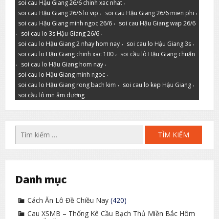
,
soi cau Hậu Giang 26/6 chinh xac nhat
,
,
soi cau Hậu Giang 26/6 lo vip
soi cau Hậu Giang 26/6 mien phi
,
soi cau Hậu Giang minh ngoc 26/6
soi cau Hậu Giang wap 26/6
,
,
soi cau lo 3s Hậu Giang 26/6
,
,
soi cau lo Hậu Giang 2 nhay hom nay
soi cau lo Hậu Giang 3s
,
soi cau lo Hậu Giang chinh xac 100
soi cầu lô Hậu Giang chuẩn
,
,
soi cau lo Hậu Giang hom nay
,
soi cau lo Hậu Giang minh ngoc
,
,
soi cau lo Hậu Giang rong bach kim
soi cau lo kep Hậu Giang
soi cầu lô mn âm dương
Tìm
kiếm
cho:
Danh mục
Cách Ăn Lô Đề Chiều Nay
(420)
Cau XSMB – Thống Kê Cầu Bạch Thủ Miền Bắc Hôm