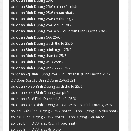
du doan Bình Dương 25/6
,
dự đoán Bình Dương 25/6 chính xác nhất
,
du doan Bình Dương 25/6 chuan nhat
,
du doan Bình Dương 25/6 co thuong
,
du doan Bình Dương 25/6 dau duoi
,
,
du doan Bình Dương 25/6 vip
du doan Bình Dương 3 so
,
du doan Bình Dương 666 25/6
,
du doan Bình Dương bach thu lo 25/6
,
du doan Bình Dương minh ngoc 25/6
,
du doan Bình Dương than tai 25/6
,
du doan Bình Dương wap 25/6
,
du doan Bình Dương win2888 25/6
,
,
dự đoán kq Bình Dương 25/6
du doan KQBình Dương 25/6
,
Dự đoán Soi cầu Bình Dương 25/6/2021
,
du doan xo so Bình Dương bach thu lo 25/6
,
du doan xo so Bình Dương dại phát
,
dự đoán xổ số Bình Dương thần tài 25/6
,
,
du doan xo so Bình Dương wap.vn 25/6
sc Bình Dương 25/6
,
,
soi cau 24h Bình Dương 25/6
soi cau Bình Dương 1 lo duy nhat
,
,
soi cầu Bình Dương 25/6
soi cau Bình Dương 25/6 an to
,
soi cau Bình Dương 25/6 chinh xac nhat
,
soi cau Bình Dương 25/6 lo vip