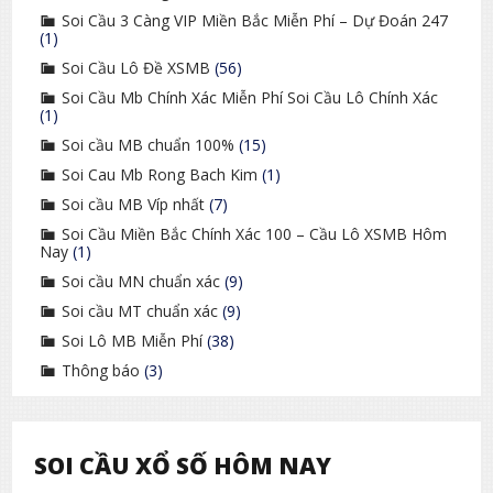
Soi Cầu 3 Càng VIP Miền Bắc Miễn Phí – Dự Đoán 247
(1)
Soi Cầu Lô Đề XSMB
(56)
Soi Cầu Mb Chính Xác Miễn Phí Soi Cầu Lô Chính Xác
(1)
Soi cầu MB chuẩn 100%
(15)
Soi Cau Mb Rong Bach Kim
(1)
Soi cầu MB Víp nhất
(7)
Soi Cầu Miền Bắc Chính Xác 100 – Cầu Lô XSMB Hôm
Nay
(1)
Soi cầu MN chuẩn xác
(9)
Soi cầu MT chuẩn xác
(9)
Soi Lô MB Miễn Phí
(38)
Thông báo
(3)
SOI CẦU XỔ SỐ HÔM NAY