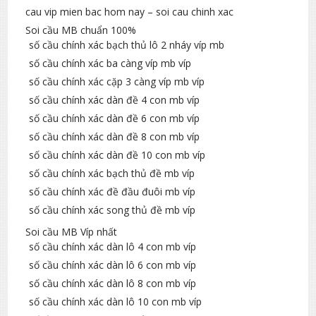
cau vip mien bac hom nay – soi cau chinh xac
Soi cầu MB chuẩn 100%
số cầu chính xác bạch thủ lô 2 nháy víp mb
số cầu chính xác ba càng víp mb víp
số cầu chính xác cặp 3 càng víp mb víp
số cầu chính xác dàn đề 4 con mb víp
số cầu chính xác dàn đề 6 con mb víp
số cầu chính xác dàn đề 8 con mb víp
số cầu chính xác dàn đề 10 con mb víp
số cầu chính xác bạch thủ đề mb víp
số cầu chính xác đề đầu đuôi mb víp
số cầu chính xác song thủ đề mb víp
Soi cầu MB Víp nhất
số cầu chính xác dàn lô 4 con mb víp
số cầu chính xác dàn lô 6 con mb víp
số cầu chính xác dàn lô 8 con mb víp
số cầu chính xác dàn lô 10 con mb víp