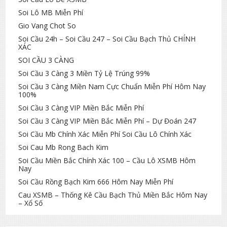
Soi Lô MB Miễn Phí
Gio Vang Chot So
Soi Cầu 24h – Soi Cầu 247 – Soi Cầu Bạch Thủ CHÍNH
XÁC
SOI CẦU 3 CÀNG
Soi Cầu 3 Càng 3 Miền Tỷ Lệ Trúng 99%
Soi Cầu 3 Càng Miền Nam Cực Chuẩn Miễn Phí Hôm Nay
100%
Soi Cầu 3 Càng VIP Miền Bắc Miễn Phí
Soi Cầu 3 Càng VIP Miền Bắc Miễn Phí – Dự Đoán 247
Soi Cầu Mb Chính Xác Miễn Phí Soi Cầu Lô Chính Xác
Soi Cau Mb Rong Bach Kim
Soi Cầu Miền Bắc Chính Xác 100 – Cầu Lô XSMB Hôm
Nay
Soi Cầu Rồng Bạch Kim 666 Hôm Nay Miễn Phí
Cau XSMB – Thống Kê Cầu Bạch Thủ Miền Bắc Hôm Nay
– Xổ Số