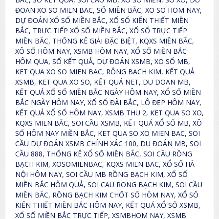
ĐOAN XO SO MIEN BAC, SỐ MIỀN BẮC, XO SO HOM NAY,
DỰ ĐOÁN XỔ SỐ MIỀN BẮC, XỔ SỐ KIẾN THIẾT MIỀN
BẮC, TRỰC TIẾP XỔ SỐ MIỀN BẮC, XỔ SỐ TRỰC TIẾP
MIỀN BẮC, THỐNG KÊ GIẢI ĐẶC BIỆT, KQXS MIỀN BẮC,
XÔ SỐ HÔM NAY, XSMB HÔM NAY, XỔ SỐ MIỀN BẮC
HÔM QUA, SỔ KẾT QUẢ, DỰ ĐOÁN XSMB, XO SỐ MB,
KET QUA XO SO MIEN BAC, RÔNG BACH KIM, KẾT QUẢ
XSMB, KET QUA XO SO, KẾT QUẢ NET, DU DOAN MB,
KẾT QUẢ XỔ SỐ MIỀN BẮC NGÀY HÔM NAY, XỔ SỐ MIỀN
BẮC NGÀY HÔM NAY, XỔ SỐ ĐÀI BẮC, LÔ ĐẸP HÔM NAY,
KẾT QUẢ XỔ SỐ HÔM NAY, XSMB THU 2, KET QUA SO XO,
KQXS MIEN BẮC, SOI CẦU XSMB, KẾT QUẢ XỔ SỐ MB, XÔ
SỐ HÔM NAY MIỀN BẮC, KET QUA SO XO MIEN BAC, SOI
CẦU DỰ ĐOÁN XSMB CHÍNH XÁC 100, DU ĐOÁN MB, SOI
CẦU 888, THỐNG KÊ XỔ SỐ MIỀN BẮC, SOI CẦU RỒNG
BẠCH KIM, XOSOMIENBAC, KQXS MIEN BAC, XỔ SỐ HÀ
NỘI HÔM NAY, SOI CẦU MB RỒNG BẠCH KIM, XỔ SỐ
MIỀN BẮC HÔM QUẢ, SOI CAU RONG BẠCH KIM, SOI CẦU
MIỀN BẮC, RỒNG BẠCH KIM CHỐT SỐ HÔM NAY, XỔ SỐ
KIẾN THIẾT MIỀN BẮC HÔM NAY, KẾT QUẢ XỔ SỐ XSMB,
XỔ SỐ MIỀN BẮC TRỰC TIẾP, XSMBHOM NAY, XSMB