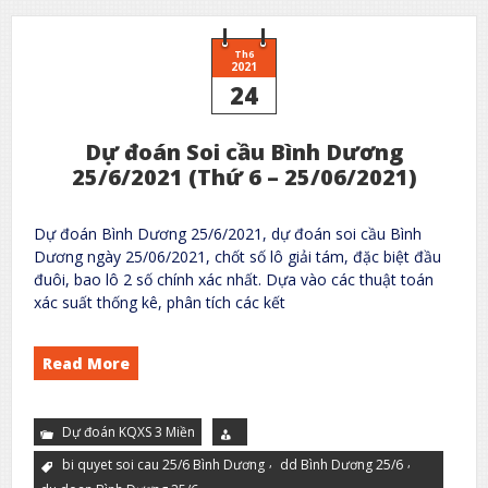
Th6
2021
24
Dự đoán Soi cầu Bình Dương
25/6/2021 (Thứ 6 – 25/06/2021)
Dự đoán Bình Dương 25/6/2021, dự đoán soi cầu Bình
Dương ngày 25/06/2021, chốt số lô giải tám, đặc biệt đầu
đuôi, bao lô 2 số chính xác nhất. Dựa vào các thuật toán
xác suất thống kê, phân tích các kết
Read More
Dự đoán KQXS 3 Miền
,
,
bi quyet soi cau 25/6 Bình Dương
dd Bình Dương 25/6
,