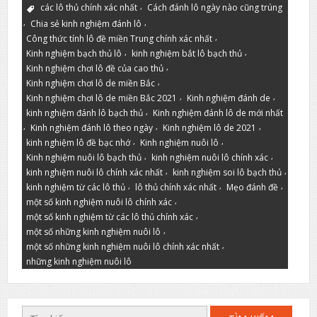
,
các lô thủ chính xác nhất
Cách đánh lô ngày nào cũng trúng
,
,
Chia sẻ kinh nghiệm đánh lô
,
Công thức tính lô đề miền Trung chính xác nhất
,
,
Kinh nghiệm bạch thủ lô
kinh nghiệm bắt lô bạch thủ
,
Kinh nghiệm chơi lô đề của cao thủ
,
Kinh nghiệm chơi lô de miền Bắc
,
,
Kinh nghiệm chơi lô de miền Bắc 2021
Kinh nghiệm đánh de
,
kinh nghiệm đánh lô bạch thủ
Kinh nghiệm đánh lô de mới nhất
,
,
,
Kinh nghiệm đánh lô theo ngày
Kinh nghiệm lô de 2021
,
,
kinh nghiệm lô đề bạc nhớ
Kinh nghiệm nuôi lô
,
,
Kinh nghiệm nuôi lô bạch thủ
kinh nghiệm nuôi lô chính xác
,
,
kinh nghiệm nuôi lô chính xác nhất
kinh nghiệm soi lô bạch thủ
,
,
,
kinh nghiệm từ các lô thủ
lô thủ chính xác nhất
Mẹo đánh đề
,
một số kinh nghiệm nuôi lô chính xác
,
một số kinh nghiệm từ các lô thủ chính xác
,
một số những kinh nghiệm nuôi lô
,
một số những kinh nghiệm nuôi lô chính xác nhất
những kinh nghiệm nuôi lô
Tìm