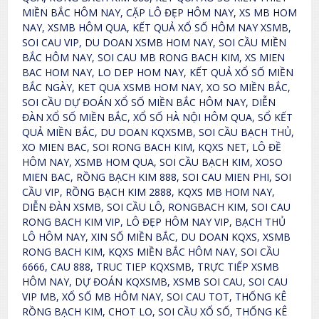
MIỀN BẮC HÔM NAY, CẶP LÔ ĐẸP HÔM NAY, XS MB HOM
NAY, XSMB HÔM QUA, KẾT QUẢ XỔ SỐ HÔM NAY XSMB,
SOI CAU VIP, DU DOAN XSMB HOM NAY, SOI CẦU MIỀN
BẮC HÔM NAY, SOI CAU MB RONG BACH KIM, XS MIEN
BAC HOM NAY, LO DEP HOM NAY, KẾT QUẢ XỔ SỐ MIỀN
BẮC NGÀY, KET QUA XSMB HOM NAY, XO SO MIỀN BẮC,
SOI CẦU DỰ ĐOÁN XỔ SỐ MIỀN BẮC HÔM NAY, DIỄN
ĐÀN XỔ SỐ MIỀN BẮC, XỔ SỐ HÀ NỘI HÔM QUA, SỔ KẾT
QUẢ MIỀN BẮC, DU DOAN KQXSMB, SOI CẦU BẠCH THỦ,
XO MIEN BAC, SOI RONG BACH KIM, KQXS NET, LÔ ĐỀ
HÔM NAY, XSMB HOM QUA, SOI CẦU BẠCH KIM, XOSO
MIEN BAC, RỒNG BẠCH KIM 888, SOI CAU MIEN PHI, SOI
CẦU VIP, RỒNG BẠCH KIM 2888, KQXS MB HOM NAY,
DIỄN ĐÀN XSMB, SOI CẦU LÔ, RONGBACH KIM, SOI CAU
RONG BACH KIM VIP, LÔ ĐẸP HÔM NAY VIP, BẠCH THỦ
LÔ HÔM NAY, XIN SỐ MIỀN BẮC, DU DOAN KQXS, XSMB
RONG BACH KIM, KQXS MIỀN BẮC HÔM NAY, SOI CẦU
6666, CAU 888, TRUC TIEP KQXSMB, TRỰC TIẾP XSMB
HÔM NAY, DỰ ĐOÁN KQXSMB, XSMB SOI CAU, SOI CAU
VIP MB, XỔ SỐ MB HÔM NAY, SOI CAU TOT, THỐNG KÊ
RỒNG BẠCH KIM, CHOT LO, SOI CẦU XỔ SỐ, THỐNG KÊ