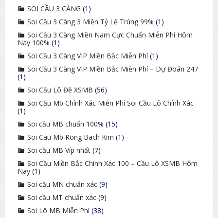
SOI CẦU 3 CÀNG
(1)
Soi Cầu 3 Càng 3 Miền Tỷ Lệ Trúng 99%
(1)
Soi Cầu 3 Càng Miền Nam Cực Chuẩn Miễn Phí Hôm
Nay 100%
(1)
Soi Cầu 3 Càng VIP Miền Bắc Miễn Phí
(1)
Soi Cầu 3 Càng VIP Miền Bắc Miễn Phí – Dự Đoán 247
(1)
Soi Cầu Lô Đề XSMB
(56)
Soi Cầu Mb Chính Xác Miễn Phí Soi Cầu Lô Chính Xác
(1)
Soi cầu MB chuẩn 100%
(15)
Soi Cau Mb Rong Bach Kim
(1)
Soi cầu MB Víp nhất
(7)
Soi Cầu Miền Bắc Chính Xác 100 – Cầu Lô XSMB Hôm
Nay
(1)
Soi cầu MN chuẩn xác
(9)
Soi cầu MT chuẩn xác
(9)
Soi Lô MB Miễn Phí
(38)