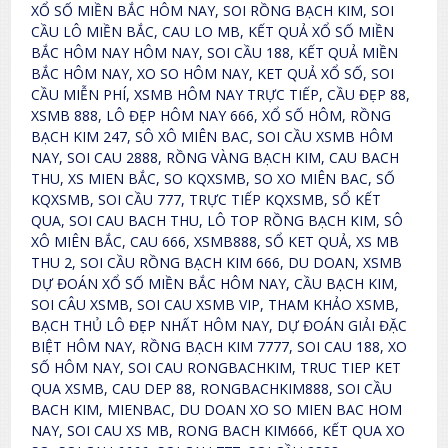
XỔ SỐ MIỀN BẮC HÔM NAY, SOI RỒNG BẠCH KIM, SOI
CẦU LÔ MIỀN BẮC, CAU LO MB, KẾT QUẢ XỔ SỐ MIỀN
BẮC HÔM NAY HÔM NAY, SOI CẦU 188, KẾT QUẢ MIỀN
BẮC HÔM NAY, XO SO HÔM NAY, KET QUẢ XỔ SỐ, SOI
CẦU MIỄN PHÍ, XSMB HÔM NAY TRỰC TIẾP, CẦU ĐẸP 88,
XSMB 888, LÔ ĐẸP HÔM NAY 666, XỔ SỐ HÔM, RỒNG
BẠCH KIM 247, SÔ XÔ MIÊN BAC, SOI CẦU XSMB HÔM
NAY, SOI CAU 2888, RỒNG VÀNG BẠCH KIM, CAU BACH
THU, XS MIEN BẮC, SO KQXSMB, SO XO MIÊN BAC, SỐ
KQXSMB, SOI CẦU 777, TRỰC TIẾP KQXSMB, SỔ KẾT
QUA, SOI CAU BACH THU, LÔ TOP RỒNG BẠCH KIM, SÔ
XÔ MIÊN BẮC, CAU 666, XSMB888, SỔ KET QUẢ, XS MB
THU 2, SOI CẦU RỒNG BẠCH KIM 666, DU DOAN, XSMB
DỰ ĐOÁN XỔ SỐ MIỀN BẮC HÔM NAY, CẦU BẠCH KIM,
SOI CÂU XSMB, SOI CAU XSMB VIP, THAM KHẢO XSMB,
BẠCH THỦ LÔ ĐẸP NHẤT HÔM NAY, DỰ ĐOÁN GIẢI ĐẶC
BIỆT HÔM NAY, RỒNG BẠCH KIM 7777, SOI CAU 188, XO
SỐ HÔM NAY, SOI CAU RONGBACHKIM, TRUC TIEP KET
QUA XSMB, CAU DEP 88, RONGBACHKIM888, SOI CẦU
BACH KIM, MIENBAC, DU DOAN XO SO MIEN BAC HOM
NAY, SOI CAU XS MB, RONG BACH KIM666, KẾT QUA XO