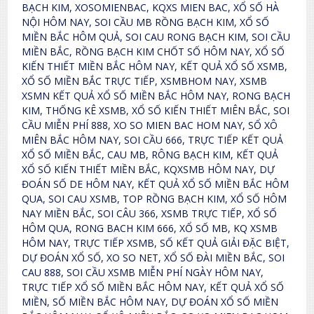
BẠCH KIM, XOSOMIENBAC, KQXS MIEN BAC, XỔ SỐ HÀ
NỘI HÔM NAY, SOI CẦU MB RỒNG BẠCH KIM, XỔ SỐ
MIỀN BẮC HÔM QUẢ, SOI CAU RONG BẠCH KIM, SOI CẦU
MIỀN BẮC, RỒNG BẠCH KIM CHỐT SỐ HÔM NAY, XỔ SỐ
KIẾN THIẾT MIỀN BẮC HÔM NAY, KẾT QUẢ XỔ SỐ XSMB,
XỔ SỐ MIỀN BẮC TRỰC TIẾP, XSMBHOM NAY, XSMB
XSMN KẾT QUẢ XỔ SỐ MIỀN BẮC HÔM NAY, RONG BẠCH
KIM, THỐNG KÊ XSMB, XỔ SỐ KIẾN THIẾT MIÊN BẮC, SOI
CẦU MIỄN PHÍ 888, XO SO MIEN BAC HOM NAY, SỔ XÔ
MIÊN BẮC HÔM NAY, SOI CẦU 666, TRỰC TIẾP KẾT QUẢ
XỔ SỐ MIỀN BẮC, CAU MB, RÔNG BẠCH KIM, KẾT QUẢ
XỔ SỐ KIẾN THIẾT MIỀN BẮC, KQXSMB HÔM NAY, DỰ
ĐOÁN SỐ DE HÔM NAY, KẾT QUẢ XỔ SỐ MIỀN BẮC HÔM
QUA, SOI CAU XSMB, TOP RỒNG BẠCH KIM, XỔ SỐ HÔM
NAY MIỀN BẮC, SOI CÂU 366, XSMB TRỰC TIẾP, XỔ SỐ
HÔM QUA, RONG BACH KIM 666, XỔ SỐ MB, KQ XSMB
HÔM NAY, TRỰC TIẾP XSMB, SỐ KẾT QUẢ GIẢI ĐẶC BIỆT,
DỰ ĐOÁN XỔ SỐ, XO SO NET, XỔ SỐ ĐÀI MIỀN BẮC, SOI
CAU 888, SOI CẦU XSMB MIỄN PHÍ NGÀY HÔM NAY,
TRỰC TIẾP XỔ SỐ MIỀN BẮC HÔM NAY, KẾT QUẢ XỔ SỐ
MIỀN, SỐ MIỀN BẮC HÔM NAY, DỰ ĐOÁN XỔ SỐ MIỀN