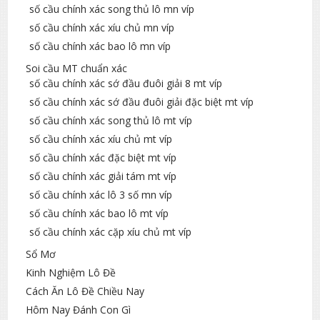
số cầu chính xác song thủ lô mn víp
số cầu chính xác xíu chủ mn víp
số cầu chính xác bao lô mn víp
Soi cầu MT chuẩn xác
số cầu chính xác sớ đầu đuôi giải 8 mt víp
số cầu chính xác sớ đầu đuôi giải đặc biệt mt víp
số cầu chính xác song thủ lô mt víp
số cầu chính xác xíu chủ mt víp
số cầu chính xác đặc biệt mt víp
số cầu chính xác giải tám mt víp
số cầu chính xác lô 3 số mn víp
số cầu chính xác bao lô mt víp
số cầu chính xác cặp xíu chủ mt víp
Sổ Mơ
Kinh Nghiệm Lô Đề
Cách Ăn Lô Đề Chiều Nay
Hôm Nay Đánh Con Gì