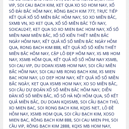
VIP, SOI CAU BACH KIM, KET QUA XO SO HOM NAY, XỔ
SỐ ĐÀI BẮC HÔM NAY, RỒNG BẠCH KIM 777, TRỰC TIẾP
KẾT QUẢ XỔ SỐ MIỀN BẮC HÔM NAY, SO XO MIỀN BẮC,
SXMB VN, XO KET QUA, XỔ SỐ MIỀN BẮC TỐI NAY,
SOICAU247, KET QUA SO XO MIEN BAC HOM NAY, XỔ SỐ
MIỀN NAM MIỀN BẮC, XỔ SỐ KIẾN THIẾT MIỀN BẮC
NGÀY HÔM NAY, KẾT QUẢ XỔ SỐ MIỀN BẮC NGÀY HÔM
QUA, RONG BACH KIM 888, KẾT QUẢ XỔ SỐ KIẾN THIẾT
MIỀN BẮC HÔM NAY, CẶP LÔ ĐẸP HÔM NAY, XS MB HOM
NAY, XSMB HÔM QUA, KẾT QUẢ XỔ SỐ HÔM NAY XSMB,
SOI CAU VIP, DU DOAN XSMB HOM NAY, SOI CẦU MIỀN
BẮC HÔM NAY, SOI CAU MB RONG BACH KIM, XS MIEN
BAC HOM NAY, LO DEP HOM NAY, KẾT QUẢ XỔ SỐ MIỀN
BẮC NGÀY, KET QUA XSMB HOM NAY, XO SO MIỀN BẮC,
SOI CẦU DỰ ĐOÁN XỔ SỐ MIỀN BẮC HÔM NAY, DIỄN
ĐÀN XỔ SỐ MIỀN BẮC, XỔ SỐ HÀ NỘI HÔM QUA, SỔ KẾT
QUẢ MIỀN BẮC, DU DOAN KQXSMB, SOI CẦU BẠCH THỦ,
XO MIEN BAC, SOI RONG BACH KIM, KQXS NET, LÔ ĐỀ
HÔM NAY, XSMB HOM QUA, SOI CẦU BẠCH KIM, XOSO
MIEN BAC, RỒNG BẠCH KIM 888, SOI CAU MIEN PHI, SOI
CẦU VIP, RỒNG BẠCH KIM 2888, KQXS MB HOM NAY,