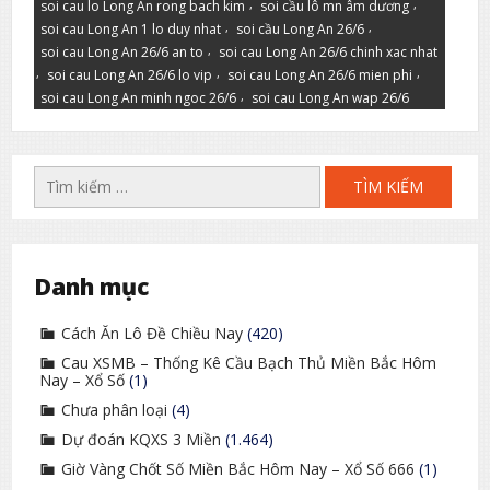
,
,
soi cau lo Long An rong bach kim
soi cầu lô mn âm dương
,
,
soi cau Long An 1 lo duy nhat
soi cầu Long An 26/6
,
soi cau Long An 26/6 an to
soi cau Long An 26/6 chinh xac nhat
,
,
,
soi cau Long An 26/6 lo vip
soi cau Long An 26/6 mien phi
,
soi cau Long An minh ngoc 26/6
soi cau Long An wap 26/6
Tìm
kiếm
cho:
Danh mục
Cách Ăn Lô Đề Chiều Nay
(420)
Cau XSMB – Thống Kê Cầu Bạch Thủ Miền Bắc Hôm
Nay – Xổ Số
(1)
Chưa phân loại
(4)
Dự đoán KQXS 3 Miền
(1.464)
Giờ Vàng Chốt Số Miền Bắc Hôm Nay – Xổ Số 666
(1)