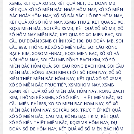
XSMB, KET QUA XO SO, KẾT QUẢ NET, DU DOAN MB,
KẾT QUẢ XỔ SỐ MIỀN BẮC NGÀY HÔM NAY, XỔ SỐ MIỀN
BẮC NGÀY HÔM NAY, XỔ SỐ ĐÀI BẮC, LÔ ĐẸP HÔM NAY,
KẾT QUẢ XỔ SỐ HÔM NAY, XSMB THU 2, KET QUA SO XO,
KQXS MIEN BẮC, SOI CẦU XSMB, KẾT QUẢ XỔ SỐ MB, XÔ
SỐ HÔM NAY MIỀN BẮC, KET QUA SO XO MIEN BAC, SOI
CẦU DỰ ĐOÁN XSMB CHÍNH XÁC 100, DU ĐOÁN MB, SOI
CẦU 888, THỐNG KÊ XỔ SỐ MIỀN BẮC, SOI CẦU RỒNG
BẠCH KIM, XOSOMIENBAC, KQXS MIEN BAC, XỔ SỐ HÀ
NỘI HÔM NAY, SOI CẦU MB RỒNG BẠCH KIM, XỔ SỐ
MIỀN BẮC HÔM QUẢ, SOI CAU RONG BẠCH KIM, SOI CẦU
MIỀN BẮC, RỒNG BẠCH KIM CHỐT SỐ HÔM NAY, XỔ SỐ
KIẾN THIẾT MIỀN BẮC HÔM NAY, KẾT QUẢ XỔ SỐ XSMB,
XỔ SỐ MIỀN BẮC TRỰC TIẾP, XSMBHOM NAY, XSMB
XSMN KẾT QUẢ XỔ SỐ MIỀN BẮC HÔM NAY, RONG BẠCH
KIM, THỐNG KÊ XSMB, XỔ SỐ KIẾN THIẾT MIÊN BẮC, SOI
CẦU MIỄN PHÍ 888, XO SO MIEN BAC HOM NAY, SỔ XÔ
MIÊN BẮC HÔM NAY, SOI CẦU 666, TRỰC TIẾP KẾT QUẢ
XỔ SỐ MIỀN BẮC, CAU MB, RÔNG BẠCH KIM, KẾT QUẢ
XỔ SỐ KIẾN THIẾT MIỀN BẮC, KQXSMB HÔM NAY, DỰ
ĐOÁN SỐ DE HÔM NAY, KẾT QUẢ XỔ SỐ MIỀN BẮC HÔM