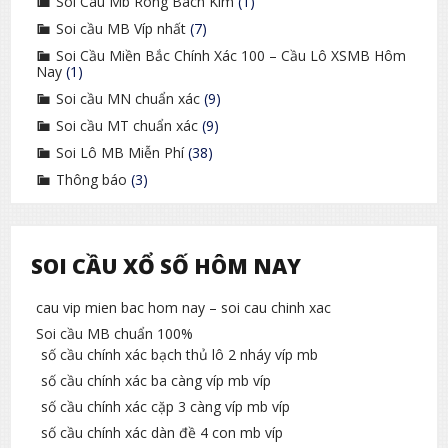
Soi Cau Mb Rong Bach Kim
(1)
Soi cầu MB Víp nhất
(7)
Soi Cầu Miền Bắc Chính Xác 100 – Cầu Lô XSMB Hôm
Nay
(1)
Soi cầu MN chuẩn xác
(9)
Soi cầu MT chuẩn xác
(9)
Soi Lô MB Miễn Phí
(38)
Thông báo
(3)
SOI CẦU XỔ SỐ HÔM NAY
cau vip mien bac hom nay – soi cau chinh xac
Soi cầu MB chuẩn 100%
số cầu chính xác bạch thủ lô 2 nháy víp mb
số cầu chính xác ba càng víp mb víp
số cầu chính xác cặp 3 càng víp mb víp
số cầu chính xác dàn đề 4 con mb víp