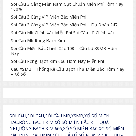
Soi Cầu 3 Càng Miền Nam Cực Chuẩn Miễn Phí Hôm Nay
100%
Soi Cầu 3 Càng VIP Miền Bắc Miễn Phí
Soi Cầu 3 Càng VIP Miền Bắc Miễn Phí – Dự Đoán 247
Soi Cầu Mb Chính Xác Miễn Phí Soi Cầu Lô Chính Xác
Soi Cau Mb Rong Bach Kim
Soi Cầu Miền Bắc Chính Xác 100 – Cầu Lô XSMB Hôm
Nay
Soi Cầu Rồng Bạch Kim 666 Hôm Nay Miễn Phí
Cau XSMB – Thống Kê Cầu Bạch Thủ Miền Bắc Hôm Nay
– Xổ Số
SOI CẦU,SOI CAU,SÔI CẦU MB,XSMB,XỔ SỐ MIEN
BAC,RỒNG BẠCH KIM,XỔ SỐ MIÊN BẮC,KET QUẢ
NET,RỒNG BẠCH KIM 666,XỔ SỐ MIỀN BAC,XO SỐ MIỀN
BẮC,RONGBẠCHKIM,KẾT QUẢ XỔ SỐ,KQXSMB,KET QUA