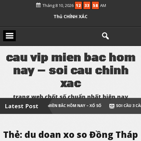
Miễn Phí Hôm Nay 100%
Skip
Tháng 8 10, 2026
12
33
58
AM
to
Soi Cầu 24h – Soi Cầu 247 – Soi Cầu Bạch
content
Thủ CHÍNH XÁC
Soi Cau Mb Rong Bach Kim
Giờ Vàng Chốt Số Miền Bắc Hôm Nay –
Xổ Số 666
c
a
u
v
i
p
m
i
e
n
b
a
c
h
o
m
n
a
y
–
s
o
i
c
a
u
c
h
i
n
h
x
a
c
t
r
a
n
g
w
e
b
c
h
ố
t
s
ố
c
h
u
ẩ
n
n
h
ấ
t
h
i
ệ
n
n
a
y
Latest Post
 BẠCH THỦ MIỀN BẮC HÔM NAY – XỔ SỐ
SOI CẦU 3 CÀNG 3 MIỀN T
Thẻ:
du doan xo so Đồng Tháp