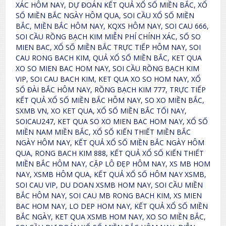
XÁC HÔM NAY, DỰ ĐOÁN KẾT QUẢ XỔ SỐ MIỀN BẮC, XỔ
SỐ MIỀN BẮC NGÀY HÔM QUA, SOI CẦU XỔ SỐ MIỀN
BẮC, MIỀN BẮC HÔM NAY, KQXS HÔM NAY, SOI CAU 666,
SOI CẦU RỒNG BẠCH KIM MIỄN PHÍ CHÍNH XÁC, SỐ SO
MIEN BAC, XỔ SỐ MIỀN BẮC TRỰC TIẾP HÔM NAY, SOI
CAU RONG BACH KIM, QUẢ XỔ SỐ MIỀN BẮC, KET QUA
XO SO MIEN BAC HOM NAY, SOI CẦU RỒNG BẠCH KIM
VIP, SOI CAU BACH KIM, KET QUA XO SO HOM NAY, XỔ
SỐ ĐÀI BẮC HÔM NAY, RỒNG BẠCH KIM 777, TRỰC TIẾP
KẾT QUẢ XỔ SỐ MIỀN BẮC HÔM NAY, SO XO MIỀN BẮC,
SXMB VN, XO KET QUA, XỔ SỐ MIỀN BẮC TỐI NAY,
SOICAU247, KET QUA SO XO MIEN BAC HOM NAY, XỔ SỐ
MIỀN NAM MIỀN BẮC, XỔ SỐ KIẾN THIẾT MIỀN BẮC
NGÀY HÔM NAY, KẾT QUẢ XỔ SỐ MIỀN BẮC NGÀY HÔM
QUA, RONG BACH KIM 888, KẾT QUẢ XỔ SỐ KIẾN THIẾT
MIỀN BẮC HÔM NAY, CẶP LÔ ĐẸP HÔM NAY, XS MB HOM
NAY, XSMB HÔM QUA, KẾT QUẢ XỔ SỐ HÔM NAY XSMB,
SOI CAU VIP, DU DOAN XSMB HOM NAY, SOI CẦU MIỀN
BẮC HÔM NAY, SOI CAU MB RONG BACH KIM, XS MIEN
BAC HOM NAY, LO DEP HOM NAY, KẾT QUẢ XỔ SỐ MIỀN
BẮC NGÀY, KET QUA XSMB HOM NAY, XO SO MIỀN BẮC,