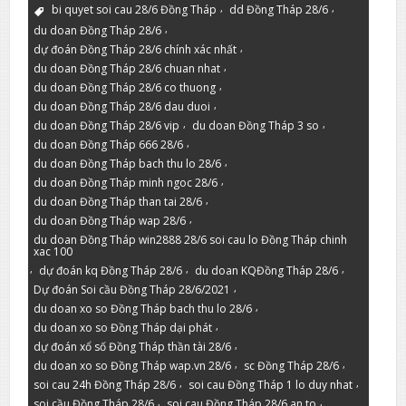
,
,
bi quyet soi cau 28/6 Đồng Tháp
dd Đồng Tháp 28/6
,
du doan Đồng Tháp 28/6
,
dự đoán Đồng Tháp 28/6 chính xác nhất
,
du doan Đồng Tháp 28/6 chuan nhat
,
du doan Đồng Tháp 28/6 co thuong
,
du doan Đồng Tháp 28/6 dau duoi
,
,
du doan Đồng Tháp 28/6 vip
du doan Đồng Tháp 3 so
,
du doan Đồng Tháp 666 28/6
,
du doan Đồng Tháp bach thu lo 28/6
,
du doan Đồng Tháp minh ngoc 28/6
,
du doan Đồng Tháp than tai 28/6
,
du doan Đồng Tháp wap 28/6
du doan Đồng Tháp win2888 28/6 soi cau lo Đồng Tháp chinh
xac 100
,
,
,
dự đoán kq Đồng Tháp 28/6
du doan KQĐồng Tháp 28/6
,
Dự đoán Soi cầu Đồng Tháp 28/6/2021
,
du doan xo so Đồng Tháp bach thu lo 28/6
,
du doan xo so Đồng Tháp dại phát
,
dự đoán xổ số Đồng Tháp thần tài 28/6
,
,
du doan xo so Đồng Tháp wap.vn 28/6
sc Đồng Tháp 28/6
,
,
soi cau 24h Đồng Tháp 28/6
soi cau Đồng Tháp 1 lo duy nhat
,
,
soi cầu Đồng Tháp 28/6
soi cau Đồng Tháp 28/6 an to