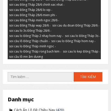
,
soi cau Đồng Tháp 28/6 chinh xac nhat
,
soi cau Đồng Tháp 28/6 lo vip
,
soi cau Đồng Tháp 28/6 mien phi
,
soi cau Đồng Tháp minh ngoc 28/6
,
,
soi cau Đồng Tháp wap 28/6
soi cau du đoan Đồng Tháp 28/6
,
soi cau lo 3s Đồng Tháp 28/6
,
,
soi cau lo Đồng Tháp 2 nhay hom nay
soi cau lo Đồng Tháp 3s
,
,
soi cầu lô Đồng Tháp chuẩn
soi cau lo Đồng Tháp hom nay
,
soi cau lo Đồng Tháp minh ngoc
,
,
soi cau lo Đồng Tháp rong bach kim
soi cau lo kep Đồng Tháp
soi cầu lô mn âm dương
Tìm
kiếm
cho:
Danh mục
Cách Ăn Lô Đề Chiều Nay
(420)