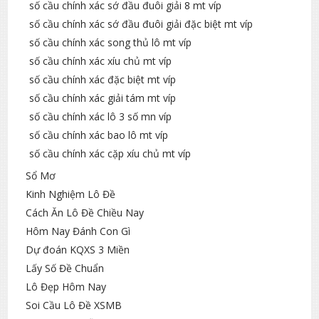
số cầu chính xác sớ đầu đuôi giải 8 mt víp
số cầu chính xác sớ đầu đuôi giải đặc biệt mt víp
số cầu chính xác song thủ lô mt víp
số cầu chính xác xíu chủ mt víp
số cầu chính xác đặc biệt mt víp
số cầu chính xác giải tám mt víp
số cầu chính xác lô 3 số mn víp
số cầu chính xác bao lô mt víp
số cầu chính xác cặp xíu chủ mt víp
Sổ Mơ
Kinh Nghiệm Lô Đề
Cách Ăn Lô Đề Chiều Nay
Hôm Nay Đánh Con Gì
Dự đoán KQXS 3 Miền
Lấy Số Đề Chuẩn
Lô Đẹp Hôm Nay
Soi Cầu Lô Đề XSMB