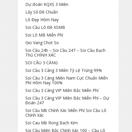
Dự đoán KQXS 3 Miền
Lấy Số Đề Chuẩn
Lô Đẹp Hôm Nay
Soi Cầu Lô Đề XSMB
Soi Lô MB Miễn Phí
Gio Vang Chot So
Soi Cầu 24h – Soi Cầu 247 – Soi Cầu Bạch
Thủ CHÍNH XÁC
SOI CẦU 3 CÀNG
Soi Cầu 3 Càng 3 Miền Tỷ Lệ Trúng 99%
Soi Cầu 3 Càng Miền Nam Cực Chuẩn Miễn
Phí Hôm Nay 100%
Soi Cầu 3 Càng VIP Miền Bắc Miễn Phí
Soi Cầu 3 Càng VIP Miền Bắc Miễn Phí – Dự
Đoán 247
Soi Cầu Mb Chính Xác Miễn Phí Soi Cầu Lô
Chính Xác
Soi Cau Mb Rong Bach Kim
Soi Cầu Miền Bắc Chính Xác 100 – Cầu Lô