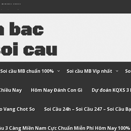
g Bach Kim
ố Miền Bắc Hôm Nay –
n
b
a
c
s
o
i
c
a
u
Soi cầu MB chuẩn 100%
Soi cầu MB Víp nhất
So
Chiều Nay
Hôm Nay Đánh Con Gì
Dự đoán KQXS 3
o Vang Chot So
Soi Cầu 24h – Soi Cầu 247 – Soi Cầu
ầu 3 Càng Miền Nam Cực Chuẩn Miễn Phí Hôm Nay 100%