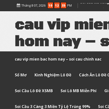
Skip
Tháng 8 07, 2026
10
12
37
PM
to
Soi Cau Mb Ron
content
Giờ Vàng Chốt S
c
a
u
v
i
p
m
i
e
Xổ Số 666
h
o
m
n
a
y
–
c
h
i
n
h
x
a
c
cau vip mien bac hom nay – soi cau chinh xac
t
r
a
n
g
w
e
b
c
h
ố
t
s
ố
c
h
u
ẩ
n
n
h
ấ
t
h
i
ệ
n
n
a
y
Sổ Mơ
Kinh Nghiệm Lô Đề
Cách Ăn Lô Đề 
Soi Cầu Lô Đề XSMB
Soi Lô MB Miễn Phí
Gi
Soi Cầu 3 Càng 3 Miền Tỷ Lệ Trúng 99%
Soi C