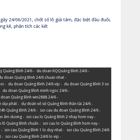
y 24/06/2021, chốt số lô giải tám, đặc biệt đầu đuôi,
ng kê, phân tích các kết
,
,
q Quảng Bình 24/6
du doan KQQuảng Bình 24/6
,
du doan Quảng Bình 24/6 chuan nhat
,
,
oi
du doan Quảng Bình 24/6 vip
du doan Quảng Bình 3 so
,
,
du doan Quảng Bình minh ngoc 24/6
,
 doan Quảng Bình win2888 24/6
,
,
 dại phát
dự đoán xổ số Quảng Bình thần tài 24/6
,
,
 24h Quảng Bình 24/6
soi cau du đoan Quảng Bình 24/6
,
,
 mn âm dương
soi cau lo Quảng Bình 2 nhay hom nay
,
,
u lô Quảng Bình chuẩn
soi cau lo Quảng Bình hom nay
,
,
m
soi cau Quảng Bình 1 lo duy nhat
soi cầu Quảng Bình 24/6
,
,
t
soi cau Quảng Bình 24/6 lo vip