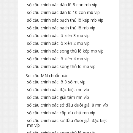
số cầu chính xác dàn lô 8 con mb víp
số cầu chính xác dàn lô 10 con mb víp
số cầu chính xác bạch thủ lô kép mb víp
số cầu chính xác bạch thủ lô mb víp
số cầu chính xác lô xiên 3 mb víp
số cầu chính xác lô xiên 2 mb víp
số cầu chính xác song thủ lô kép mb víp
số cầu chính xác lô xiên 4 mb víp
số cầu chính xác song thủ lô mb víp
Soi cầu MN chuẩn xác
số cầu chính xác lô 3 số mt víp
số cầu chính xác đặc biệt mn víp
số cầu chính xác giải tám mn víp
số cầu chính xác sớ đầu đuôi giải 8 mn víp
số cầu chính xác cặp xíu chủ mn víp
số cầu chính xác sớ đầu đuôi giải đặc biệt
mn víp
số cầu chính xác song thủ lô mn víp