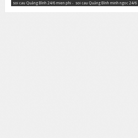
,
soi cau Quảng Bình 24/6 mien phi
soi cau Quảng Bình minh ngoc 24/6