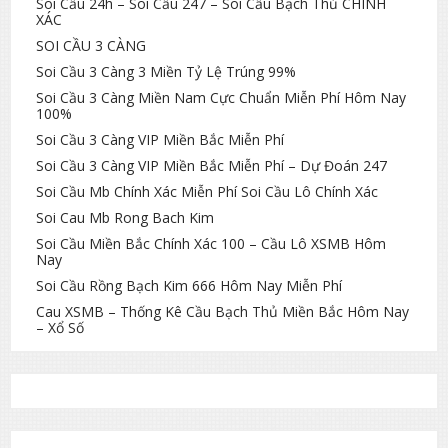
Soi Cầu 24h – Soi Cầu 247 – Soi Cầu Bạch Thủ CHÍNH
XÁC
SOI CẦU 3 CÀNG
Soi Cầu 3 Càng 3 Miền Tỷ Lệ Trúng 99%
Soi Cầu 3 Càng Miền Nam Cực Chuẩn Miễn Phí Hôm Nay
100%
Soi Cầu 3 Càng VIP Miền Bắc Miễn Phí
Soi Cầu 3 Càng VIP Miền Bắc Miễn Phí – Dự Đoán 247
Soi Cầu Mb Chính Xác Miễn Phí Soi Cầu Lô Chính Xác
Soi Cau Mb Rong Bach Kim
Soi Cầu Miền Bắc Chính Xác 100 – Cầu Lô XSMB Hôm
Nay
Soi Cầu Rồng Bạch Kim 666 Hôm Nay Miễn Phí
Cau XSMB – Thống Kê Cầu Bạch Thủ Miền Bắc Hôm Nay
– Xổ Số