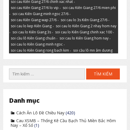
,
soi cau Kiên Giang 27/6 chinh xac nhat
,
soi cau Kiên Giang 27/6 lo vip
soi cau Kiên Giang 27/6 mien phi
,
,
soi cau Kiên Giang minh ngoc 27/6
,
,
soi cau Kiên Giang wap 27/6
soi cau lo 3s Kiên Giang 27/6
,
soi cau lo kep Kiên Giang
soi cau lo Kiên Giang 2 nhay hom nay
,
,
,
soi cau lo Kiên Giang 3s
soi cau lo Kiên Giang chinh xac 100
,
,
soi cầu lô Kiên Giang chuẩn
soi cau lo Kiên Giang hom nay
,
soi cau lo Kiên Giang minh ngoc
,
soi cau lo Kiên Giang rong bach kim
soi cầu lô mn âm dương
Tìm
kiếm
cho:
Danh mục
Cách Ăn Lô Đề Chiều Nay
(420)
Cau XSMB – Thống Kê Cầu Bạch Thủ Miền Bắc Hôm
Nay – Xổ Số
(1)