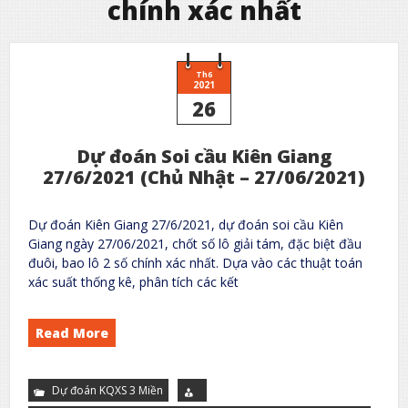
chính xác nhất
Th6
2021
26
Dự đoán Soi cầu Kiên Giang
27/6/2021 (Chủ Nhật – 27/06/2021)
Dự đoán Kiên Giang 27/6/2021, dự đoán soi cầu Kiên
Giang ngày 27/06/2021, chốt số lô giải tám, đặc biệt đầu
đuôi, bao lô 2 số chính xác nhất. Dựa vào các thuật toán
xác suất thống kê, phân tích các kết
Read More
Dự đoán KQXS 3 Miền