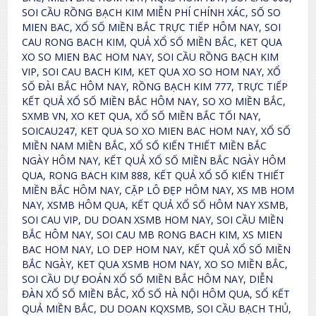
SOI CẦU RỒNG BẠCH KIM MIỄN PHÍ CHÍNH XÁC, SỐ SO
MIEN BAC, XỔ SỐ MIỀN BẮC TRỰC TIẾP HÔM NAY, SOI
CAU RONG BACH KIM, QUẢ XỔ SỐ MIỀN BẮC, KET QUA
XO SO MIEN BAC HOM NAY, SOI CẦU RỒNG BẠCH KIM
VIP, SOI CAU BACH KIM, KET QUA XO SO HOM NAY, XỔ
SỐ ĐÀI BẮC HÔM NAY, RỒNG BẠCH KIM 777, TRỰC TIẾP
KẾT QUẢ XỔ SỐ MIỀN BẮC HÔM NAY, SO XO MIỀN BẮC,
SXMB VN, XO KET QUA, XỔ SỐ MIỀN BẮC TỐI NAY,
SOICAU247, KET QUA SO XO MIEN BAC HOM NAY, XỔ SỐ
MIỀN NAM MIỀN BẮC, XỔ SỐ KIẾN THIẾT MIỀN BẮC
NGÀY HÔM NAY, KẾT QUẢ XỔ SỐ MIỀN BẮC NGÀY HÔM
QUA, RONG BACH KIM 888, KẾT QUẢ XỔ SỐ KIẾN THIẾT
MIỀN BẮC HÔM NAY, CẶP LÔ ĐẸP HÔM NAY, XS MB HOM
NAY, XSMB HÔM QUA, KẾT QUẢ XỔ SỐ HÔM NAY XSMB,
SOI CAU VIP, DU DOAN XSMB HOM NAY, SOI CẦU MIỀN
BẮC HÔM NAY, SOI CAU MB RONG BACH KIM, XS MIEN
BAC HOM NAY, LO DEP HOM NAY, KẾT QUẢ XỔ SỐ MIỀN
BẮC NGÀY, KET QUA XSMB HOM NAY, XO SO MIỀN BẮC,
SOI CẦU DỰ ĐOÁN XỔ SỐ MIỀN BẮC HÔM NAY, DIỄN
ĐÀN XỔ SỐ MIỀN BẮC, XỔ SỐ HÀ NỘI HÔM QUA, SỔ KẾT
QUẢ MIỀN BẮC, DU DOAN KQXSMB, SOI CẦU BẠCH THỦ,