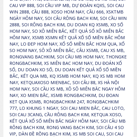
CAU VIP 888, SOI CẦU VIP MB, DỰ ĐOÁN KQXS, SOI CAU
WIN 2888, CẦU 888, XOSO HOM NAY, CẦU 666, XSKTMB
NGÀY HÔM NAY, SOI CÂU RÔNG BACH KIM, SOI CẦU WIN
2888, SOI RÔNG BACH KIM, DU DOAN KQ XSMB, XO SỐ
HOM NAY, SO XÔ MIÊN BẮC, KẾT QUẢ SỔ XÔ MIÊN BẮC
HÔM NAY, XSMB XSMN KẾT QUẢ XỐ SỐ MIỀN BẮC HÔM
NAY, LO ĐEP HOM NAY, XỔ SỐ MIỀN BẮC HOM QUA, XỔ
SO HOM NAY, SÔ XÔ MIÊN BÂC, CÂU XSMB, CAU XS MB,
RONGVANG BACHKIM, SOI CẦU MB HOM NAY, THONGKE
RONGBACHKIM, XS MIÊN BAC HOM NAY, DU ĐOÁN XỔ
SỐ, DU DOAN XO SỐ, DU DOAN KẾT QUẢ XỔ SỐ MIỀN
BẮC, KẾT QUA MB, KQ XSMB HOM NAY, KQ XS MB HOM
NAY, KETQUAXOSO MIENBAC, SOI CÂU 88, XS HÀ NỘI
HOM NAY, SOI CẦU XS MB, XÔ SÔ MIÊN BĂC NGAY HÔM
NAY, XO MIEN BẮC, XSMB RONGBACHKIM, DU ĐOAN
KET QUA XSMB, RONGBACHKIM 247, RONGBACHKIM
777, LO KHUNG 1 NGAY, SOI CAU MIEN BẮC, CAU LOTO,
SOI CAU 3CANG, CẦU RÔNG BACH KIM, KETQUA XOSO,
KẾT QUẢ XỔ SỐ MIÊN BẮC NGÀY HÔM NAY, SOI CÂU MB
RÔNG BACH KIM, RONG VANG BẠCH KIM, SOI CÂU 4 SO
VIP, DÀN ĐỀ RỒNG BẠCH KIM, XS MB SOI CAU, SOI CAU