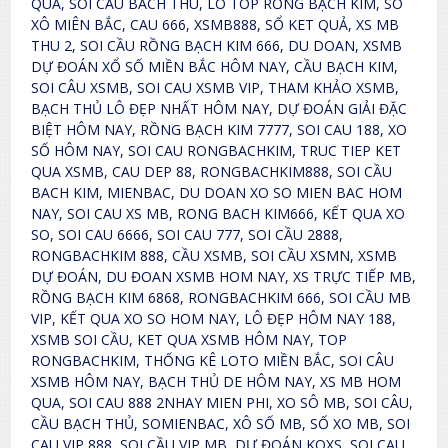
QUA, SOI CAU BACH THU, LÔ TOP RỒNG BẠCH KIM, SÔ
XÔ MIÊN BẮC, CAU 666, XSMB888, SỔ KET QUẢ, XS MB
THU 2, SOI CẦU RỒNG BẠCH KIM 666, DU DOAN, XSMB
DỰ ĐOÁN XỔ SỐ MIỀN BẮC HÔM NAY, CẦU BẠCH KIM,
SOI CÂU XSMB, SOI CAU XSMB VIP, THAM KHẢO XSMB,
BẠCH THỦ LÔ ĐẸP NHẤT HÔM NAY, DỰ ĐOÁN GIẢI ĐẶC
BIỆT HÔM NAY, RỒNG BẠCH KIM 7777, SOI CAU 188, XO
SỐ HÔM NAY, SOI CAU RONGBACHKIM, TRUC TIEP KET
QUA XSMB, CAU DEP 88, RONGBACHKIM888, SOI CẦU
BACH KIM, MIENBAC, DU DOAN XO SO MIEN BAC HOM
NAY, SOI CAU XS MB, RONG BACH KIM666, KẾT QUA XO
SO, SOI CAU 6666, SOI CAU 777, SOI CẦU 2888,
RONGBACHKIM 888, CẦU XSMB, SOI CẦU XSMN, XSMB
DỰ ĐOÁN, DU ĐOAN XSMB HOM NAY, XS TRỰC TIẾP MB,
RỒNG BẠCH KIM 6868, RONGBACHKIM 666, SOI CẦU MB
VIP, KẾT QUA XO SO HOM NAY, LÔ ĐẸP HÔM NAY 188,
XSMB SOI CẦU, KET QUA XSMB HÔM NAY, TOP
RONGBACHKIM, THỐNG KÊ LOTO MIỀN BẮC, SOI CÂU
XSMB HÔM NAY, BẠCH THỦ DE HÔM NAY, XS MB HOM
QUA, SOI CAU 888 2NHAY MIEN PHI, XO SÔ MB, SOI CÂU,
CẦU BẠCH THỦ, SOMIENBAC, XÔ SỐ MB, SỐ XO MB, SOI
CAU VIP 888, SOI CẦU VIP MB, DỰ ĐOÁN KQXS, SOI CAU