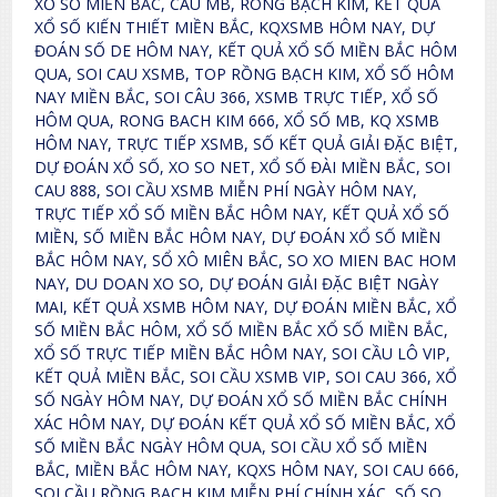
XỔ SỐ MIỀN BẮC, CAU MB, RÔNG BẠCH KIM, KẾT QUẢ
XỔ SỐ KIẾN THIẾT MIỀN BẮC, KQXSMB HÔM NAY, DỰ
ĐOÁN SỐ DE HÔM NAY, KẾT QUẢ XỔ SỐ MIỀN BẮC HÔM
QUA, SOI CAU XSMB, TOP RỒNG BẠCH KIM, XỔ SỐ HÔM
NAY MIỀN BẮC, SOI CÂU 366, XSMB TRỰC TIẾP, XỔ SỐ
HÔM QUA, RONG BACH KIM 666, XỔ SỐ MB, KQ XSMB
HÔM NAY, TRỰC TIẾP XSMB, SỐ KẾT QUẢ GIẢI ĐẶC BIỆT,
DỰ ĐOÁN XỔ SỐ, XO SO NET, XỔ SỐ ĐÀI MIỀN BẮC, SOI
CAU 888, SOI CẦU XSMB MIỄN PHÍ NGÀY HÔM NAY,
TRỰC TIẾP XỔ SỐ MIỀN BẮC HÔM NAY, KẾT QUẢ XỔ SỐ
MIỀN, SỐ MIỀN BẮC HÔM NAY, DỰ ĐOÁN XỔ SỐ MIỀN
BẮC HÔM NAY, SỔ XÔ MIÊN BẮC, SO XO MIEN BAC HOM
NAY, DU DOAN XO SO, DỰ ĐOÁN GIẢI ĐẶC BIỆT NGÀY
MAI, KẾT QUẢ XSMB HÔM NAY, DỰ ĐOÁN MIỀN BẮC, XỔ
SỐ MIỀN BẮC HÔM, XỔ SỐ MIỀN BẮC XỔ SỐ MIỀN BẮC,
XỔ SỐ TRỰC TIẾP MIỀN BẮC HÔM NAY, SOI CẦU LÔ VIP,
KẾT QUẢ MIỀN BẮC, SOI CẦU XSMB VIP, SOI CAU 366, XỔ
SỐ NGÀY HÔM NAY, DỰ ĐOÁN XỔ SỐ MIỀN BẮC CHÍNH
XÁC HÔM NAY, DỰ ĐOÁN KẾT QUẢ XỔ SỐ MIỀN BẮC, XỔ
SỐ MIỀN BẮC NGÀY HÔM QUA, SOI CẦU XỔ SỐ MIỀN
BẮC, MIỀN BẮC HÔM NAY, KQXS HÔM NAY, SOI CAU 666,
SOI CẦU RỒNG BẠCH KIM MIỄN PHÍ CHÍNH XÁC, SỐ SO