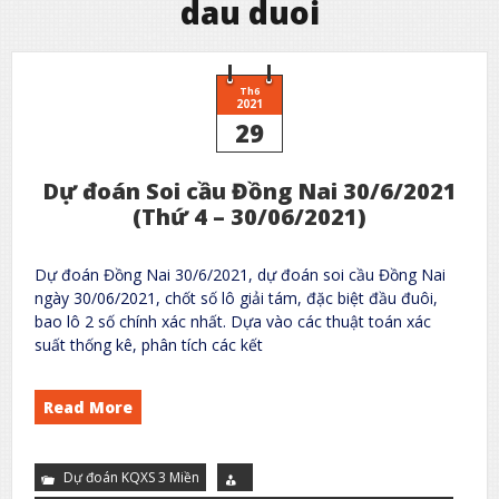
dau duoi
Th6
2021
29
Dự đoán Soi cầu Đồng Nai 30/6/2021
(Thứ 4 – 30/06/2021)
Dự đoán Đồng Nai 30/6/2021, dự đoán soi cầu Đồng Nai
ngày 30/06/2021, chốt số lô giải tám, đặc biệt đầu đuôi,
bao lô 2 số chính xác nhất. Dựa vào các thuật toán xác
suất thống kê, phân tích các kết
Read More
Dự đoán KQXS 3 Miền