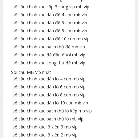
số cầu chính xác cặp 3 càng víp mb víp
số cầu chính xác dàn đề 4 con mb víp
số cầu chính xác dàn đề 6 con mb víp
số cầu chính xác dàn đề 8 con mb víp
số cầu chính xác dàn đề 10 con mb víp
số cầu chính xác bạch thủ đề mb víp
số cầu chính xác đề đầu đuôi mb víp
số cầu chính xác song thủ đề mb víp
Soi cầu MB Víp nhất
số cầu chính xác dàn lô 4 con mb víp
số cầu chính xác dàn lô 6 con mb víp
số cầu chính xác dàn lô 8 con mb víp
số cầu chính xác dàn lô 10 con mb víp
số cầu chính xác bạch thủ lô kép mb víp
số cầu chính xác bạch thủ lô mb víp
số cầu chính xác lô xiên 3 mb víp
số cầu chính xác lô xiên 2 mb víp