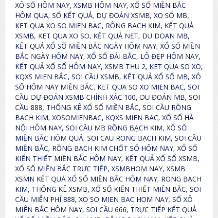
XÔ SỐ HÔM NAY, XSMB HÔM NAY, XỔ SỐ MIỀN BẮC
HÔM QUA, SỔ KẾT QUẢ, DỰ ĐOÁN XSMB, XO SỐ MB,
KET QUA XO SO MIEN BAC, RÔNG BACH KIM, KẾT QUẢ
XSMB, KET QUA XO SO, KẾT QUẢ NET, DU DOAN MB,
KẾT QUẢ XỔ SỐ MIỀN BẮC NGÀY HÔM NAY, XỔ SỐ MIỀN
BẮC NGÀY HÔM NAY, XỔ SỐ ĐÀI BẮC, LÔ ĐẸP HÔM NAY,
KẾT QUẢ XỔ SỐ HÔM NAY, XSMB THU 2, KET QUA SO XO,
KQXS MIEN BẮC, SOI CẦU XSMB, KẾT QUẢ XỔ SỐ MB, XÔ
SỐ HÔM NAY MIỀN BẮC, KET QUA SO XO MIEN BAC, SOI
CẦU DỰ ĐOÁN XSMB CHÍNH XÁC 100, DU ĐOÁN MB, SOI
CẦU 888, THỐNG KÊ XỔ SỐ MIỀN BẮC, SOI CẦU RỒNG
BẠCH KIM, XOSOMIENBAC, KQXS MIEN BAC, XỔ SỐ HÀ
NỘI HÔM NAY, SOI CẦU MB RỒNG BẠCH KIM, XỔ SỐ
MIỀN BẮC HÔM QUẢ, SOI CAU RONG BẠCH KIM, SOI CẦU
MIỀN BẮC, RỒNG BẠCH KIM CHỐT SỐ HÔM NAY, XỔ SỐ
KIẾN THIẾT MIỀN BẮC HÔM NAY, KẾT QUẢ XỔ SỐ XSMB,
XỔ SỐ MIỀN BẮC TRỰC TIẾP, XSMBHOM NAY, XSMB
XSMN KẾT QUẢ XỔ SỐ MIỀN BẮC HÔM NAY, RONG BẠCH
KIM, THỐNG KÊ XSMB, XỔ SỐ KIẾN THIẾT MIÊN BẮC, SOI
CẦU MIỄN PHÍ 888, XO SO MIEN BAC HOM NAY, SỔ XÔ
MIÊN BẮC HÔM NAY, SOI CẦU 666, TRỰC TIẾP KẾT QUẢ