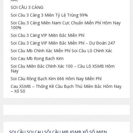
SOI CẦU 3 CÀNG
Soi Cầu 3 Càng 3 Miền Tỷ Lệ Trúng 99%
Soi Cầu 3 Càng Miền Nam Cực Chuẩn Miễn Phí Hôm Nay
100%
Soi Cầu 3 Càng VIP Miền Bắc Miễn Phí
Soi Cầu 3 Càng VIP Miền Bắc Miễn Phí – Dự Đoán 247
Soi Cầu Mb Chính Xác Miễn Phí Soi Cầu Lô Chính Xác
Soi Cau Mb Rong Bach Kim
Soi Cầu Miền Bắc Chính Xác 100 – Cầu Lô XSMB Hôm
Nay
Soi Cầu Rồng Bạch Kim 666 Hôm Nay Miễn Phí
Cau XSMB – Thống Kê Cầu Bạch Thủ Miền Bắc Hôm Nay
– Xổ Số
SOI CẦU,SOI CAU,SÔI CẦU MB,XSMB,XỔ SỐ MIEN