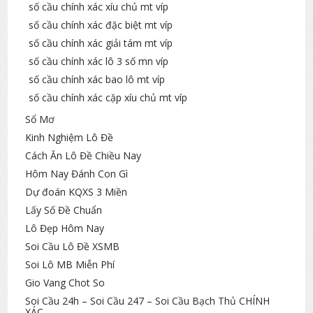
số cầu chính xác xíu chủ mt víp
số cầu chính xác đặc biệt mt víp
số cầu chính xác giải tám mt víp
số cầu chính xác lô 3 số mn víp
số cầu chính xác bao lô mt víp
số cầu chính xác cặp xíu chủ mt víp
Sổ Mơ
Kinh Nghiệm Lô Đề
Cách Ăn Lô Đề Chiều Nay
Hôm Nay Đánh Con Gì
Dự đoán KQXS 3 Miền
Lấy Số Đề Chuẩn
Lô Đẹp Hôm Nay
Soi Cầu Lô Đề XSMB
Soi Lô MB Miễn Phí
Gio Vang Chot So
Soi Cầu 24h – Soi Cầu 247 – Soi Cầu Bạch Thủ CHÍNH
XÁC