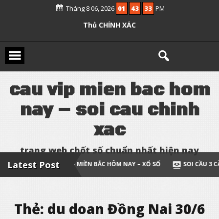
Miễn Phí Hôm Nay 100%
Skip
Tháng 8 06, 2026
01
43
33
PM
to
Soi Cầu 24h – Soi Cầu 247 – Soi Cầu Bạch
content
Thủ CHÍNH XÁC
Soi Cau Mb Rong Bach Kim
Giờ Vàng Chốt Số Miền Bắc Hôm Nay –
Xổ Số 666
c
a
u
v
i
p
m
i
e
n
b
a
c
h
o
m
n
a
y
–
s
o
i
c
a
u
c
h
i
n
h
x
a
c
t
r
a
n
g
w
e
b
c
h
ố
t
s
ố
c
h
u
ẩ
n
n
h
ấ
t
h
i
ệ
n
n
a
y
Latest Post
U BẠCH THỦ MIỀN BẮC HÔM NAY – XỔ SỐ
SOI CẦU 3 CÀNG 3 MIỀN 
Thẻ:
du doan Đồng Nai 30/6