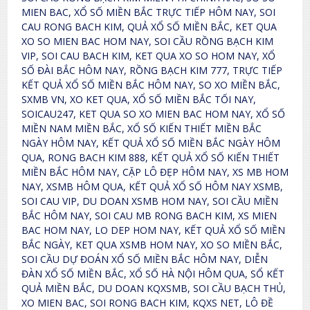
MIEN BAC, XỔ SỐ MIỀN BẮC TRỰC TIẾP HÔM NAY, SOI
CAU RONG BACH KIM, QUẢ XỔ SỐ MIỀN BẮC, KET QUA
XO SO MIEN BAC HOM NAY, SOI CẦU RỒNG BẠCH KIM
VIP, SOI CAU BACH KIM, KET QUA XO SO HOM NAY, XỔ
SỐ ĐÀI BẮC HÔM NAY, RỒNG BẠCH KIM 777, TRỰC TIẾP
KẾT QUẢ XỔ SỐ MIỀN BẮC HÔM NAY, SO XO MIỀN BẮC,
SXMB VN, XO KET QUA, XỔ SỐ MIỀN BẮC TỐI NAY,
SOICAU247, KET QUA SO XO MIEN BAC HOM NAY, XỔ SỐ
MIỀN NAM MIỀN BẮC, XỔ SỐ KIẾN THIẾT MIỀN BẮC
NGÀY HÔM NAY, KẾT QUẢ XỔ SỐ MIỀN BẮC NGÀY HÔM
QUA, RONG BACH KIM 888, KẾT QUẢ XỔ SỐ KIẾN THIẾT
MIỀN BẮC HÔM NAY, CẶP LÔ ĐẸP HÔM NAY, XS MB HOM
NAY, XSMB HÔM QUA, KẾT QUẢ XỔ SỐ HÔM NAY XSMB,
SOI CAU VIP, DU DOAN XSMB HOM NAY, SOI CẦU MIỀN
BẮC HÔM NAY, SOI CAU MB RONG BACH KIM, XS MIEN
BAC HOM NAY, LO DEP HOM NAY, KẾT QUẢ XỔ SỐ MIỀN
BẮC NGÀY, KET QUA XSMB HOM NAY, XO SO MIỀN BẮC,
SOI CẦU DỰ ĐOÁN XỔ SỐ MIỀN BẮC HÔM NAY, DIỄN
ĐÀN XỔ SỐ MIỀN BẮC, XỔ SỐ HÀ NỘI HÔM QUA, SỔ KẾT
QUẢ MIỀN BẮC, DU DOAN KQXSMB, SOI CẦU BẠCH THỦ,
XO MIEN BAC, SOI RONG BACH KIM, KQXS NET, LÔ ĐỀ