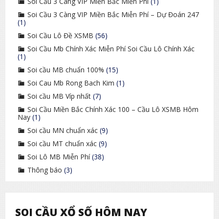
Soi Cầu 3 Càng VIP Miền Bắc Miễn Phí
(1)
Soi Cầu 3 Càng VIP Miền Bắc Miễn Phí – Dự Đoán 247
(1)
Soi Cầu Lô Đề XSMB
(56)
Soi Cầu Mb Chính Xác Miễn Phí Soi Cầu Lô Chính Xác
(1)
Soi cầu MB chuẩn 100%
(15)
Soi Cau Mb Rong Bach Kim
(1)
Soi cầu MB Víp nhất
(7)
Soi Cầu Miền Bắc Chính Xác 100 – Cầu Lô XSMB Hôm
Nay
(1)
Soi cầu MN chuẩn xác
(9)
Soi cầu MT chuẩn xác
(9)
Soi Lô MB Miễn Phí
(38)
Thông báo
(3)
SOI CẦU XỔ SỐ HÔM NAY