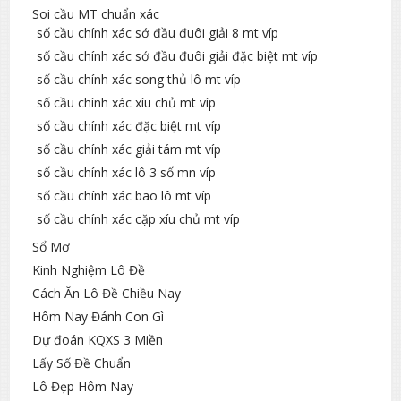
Soi cầu MT chuẩn xác
số cầu chính xác sớ đầu đuôi giải 8 mt víp
số cầu chính xác sớ đầu đuôi giải đặc biệt mt víp
số cầu chính xác song thủ lô mt víp
số cầu chính xác xíu chủ mt víp
số cầu chính xác đặc biệt mt víp
số cầu chính xác giải tám mt víp
số cầu chính xác lô 3 số mn víp
số cầu chính xác bao lô mt víp
số cầu chính xác cặp xíu chủ mt víp
Sổ Mơ
Kinh Nghiệm Lô Đề
Cách Ăn Lô Đề Chiều Nay
Hôm Nay Đánh Con Gì
Dự đoán KQXS 3 Miền
Lấy Số Đề Chuẩn
Lô Đẹp Hôm Nay