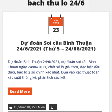
bach thu lo 24/6
Th6
2021
23
Dự đoán Soi cầu Bình Thuận
24/6/2021 (Thứ 5 – 24/06/2021)
Dự đoán Bình Thuận 24/6/2021, dự đoán soi cầu Bình
Thuận ngày 24/06/2021, chốt số lô giải tám, đặc biệt đầu
đuôi, bao lô 2 số chính xác nhất. Dựa vào các thuật toán
xác suất thống kê, phân tích các kết
Read More
Dự đoán KQXS 3 Miền