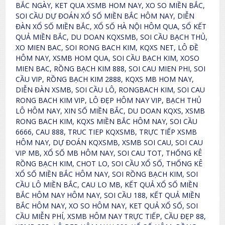
BẮC NGÀY, KET QUA XSMB HOM NAY, XO SO MIỀN BẮC,
SOI CẦU DỰ ĐOÁN XỔ SỐ MIỀN BẮC HÔM NAY, DIỄN
ĐÀN XỔ SỐ MIỀN BẮC, XỔ SỐ HÀ NỘI HÔM QUA, SỔ KẾT
QUẢ MIỀN BẮC, DU DOAN KQXSMB, SOI CẦU BẠCH THỦ,
XO MIEN BAC, SOI RONG BACH KIM, KQXS NET, LÔ ĐỀ
HÔM NAY, XSMB HOM QUA, SOI CẦU BẠCH KIM, XOSO
MIEN BAC, RỒNG BẠCH KIM 888, SOI CAU MIEN PHI, SOI
CẦU VIP, RỒNG BẠCH KIM 2888, KQXS MB HOM NAY,
DIỄN ĐÀN XSMB, SOI CẦU LÔ, RONGBACH KIM, SOI CAU
RONG BACH KIM VIP, LÔ ĐẸP HÔM NAY VIP, BẠCH THỦ
LÔ HÔM NAY, XIN SỐ MIỀN BẮC, DU DOAN KQXS, XSMB
RONG BACH KIM, KQXS MIỀN BẮC HÔM NAY, SOI CẦU
6666, CAU 888, TRUC TIEP KQXSMB, TRỰC TIẾP XSMB
HÔM NAY, DỰ ĐOÁN KQXSMB, XSMB SOI CAU, SOI CAU
VIP MB, XỔ SỐ MB HÔM NAY, SOI CAU TOT, THỐNG KÊ
RỒNG BẠCH KIM, CHOT LO, SOI CẦU XỔ SỐ, THỐNG KÊ
XỔ SỐ MIỀN BẮC HÔM NAY, SOI RỒNG BẠCH KIM, SOI
CẦU LÔ MIỀN BẮC, CAU LO MB, KẾT QUẢ XỔ SỐ MIỀN
BẮC HÔM NAY HÔM NAY, SOI CẦU 188, KẾT QUẢ MIỀN
BẮC HÔM NAY, XO SO HÔM NAY, KET QUẢ XỔ SỐ, SOI
CẦU MIỄN PHÍ, XSMB HÔM NAY TRỰC TIẾP, CẦU ĐẸP 88,