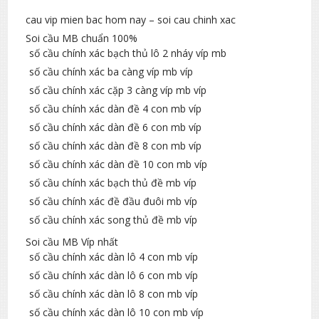
cau vip mien bac hom nay – soi cau chinh xac
Soi cầu MB chuẩn 100%
số cầu chính xác bạch thủ lô 2 nháy víp mb
số cầu chính xác ba càng víp mb víp
số cầu chính xác cặp 3 càng víp mb víp
số cầu chính xác dàn đề 4 con mb víp
số cầu chính xác dàn đề 6 con mb víp
số cầu chính xác dàn đề 8 con mb víp
số cầu chính xác dàn đề 10 con mb víp
số cầu chính xác bạch thủ đề mb víp
số cầu chính xác đề đầu đuôi mb víp
số cầu chính xác song thủ đề mb víp
Soi cầu MB Víp nhất
số cầu chính xác dàn lô 4 con mb víp
số cầu chính xác dàn lô 6 con mb víp
số cầu chính xác dàn lô 8 con mb víp
số cầu chính xác dàn lô 10 con mb víp