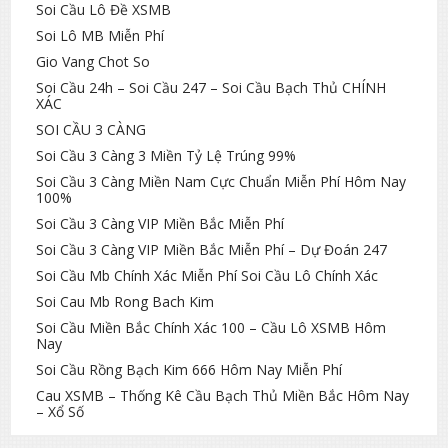
Soi Cầu Lô Đề XSMB
Soi Lô MB Miễn Phí
Gio Vang Chot So
Soi Cầu 24h – Soi Cầu 247 – Soi Cầu Bạch Thủ CHÍNH
XÁC
SOI CẦU 3 CÀNG
Soi Cầu 3 Càng 3 Miền Tỷ Lệ Trúng 99%
Soi Cầu 3 Càng Miền Nam Cực Chuẩn Miễn Phí Hôm Nay
100%
Soi Cầu 3 Càng VIP Miền Bắc Miễn Phí
Soi Cầu 3 Càng VIP Miền Bắc Miễn Phí – Dự Đoán 247
Soi Cầu Mb Chính Xác Miễn Phí Soi Cầu Lô Chính Xác
Soi Cau Mb Rong Bach Kim
Soi Cầu Miền Bắc Chính Xác 100 – Cầu Lô XSMB Hôm
Nay
Soi Cầu Rồng Bạch Kim 666 Hôm Nay Miễn Phí
Cau XSMB – Thống Kê Cầu Bạch Thủ Miền Bắc Hôm Nay
– Xổ Số