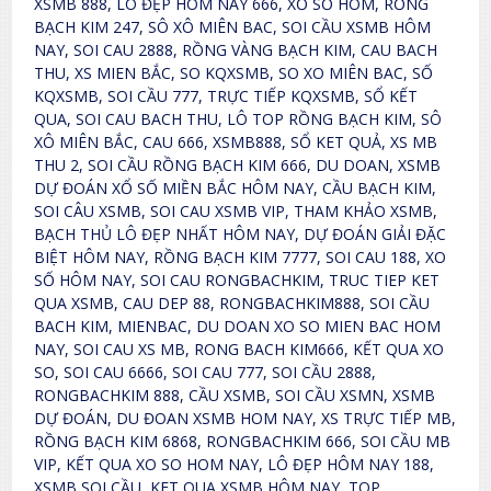
XSMB 888, LÔ ĐẸP HÔM NAY 666, XỔ SỐ HÔM, RỒNG
BẠCH KIM 247, SÔ XÔ MIÊN BAC, SOI CẦU XSMB HÔM
NAY, SOI CAU 2888, RỒNG VÀNG BẠCH KIM, CAU BACH
THU, XS MIEN BẮC, SO KQXSMB, SO XO MIÊN BAC, SỐ
KQXSMB, SOI CẦU 777, TRỰC TIẾP KQXSMB, SỔ KẾT
QUA, SOI CAU BACH THU, LÔ TOP RỒNG BẠCH KIM, SÔ
XÔ MIÊN BẮC, CAU 666, XSMB888, SỔ KET QUẢ, XS MB
THU 2, SOI CẦU RỒNG BẠCH KIM 666, DU DOAN, XSMB
DỰ ĐOÁN XỔ SỐ MIỀN BẮC HÔM NAY, CẦU BẠCH KIM,
SOI CÂU XSMB, SOI CAU XSMB VIP, THAM KHẢO XSMB,
BẠCH THỦ LÔ ĐẸP NHẤT HÔM NAY, DỰ ĐOÁN GIẢI ĐẶC
BIỆT HÔM NAY, RỒNG BẠCH KIM 7777, SOI CAU 188, XO
SỐ HÔM NAY, SOI CAU RONGBACHKIM, TRUC TIEP KET
QUA XSMB, CAU DEP 88, RONGBACHKIM888, SOI CẦU
BACH KIM, MIENBAC, DU DOAN XO SO MIEN BAC HOM
NAY, SOI CAU XS MB, RONG BACH KIM666, KẾT QUA XO
SO, SOI CAU 6666, SOI CAU 777, SOI CẦU 2888,
RONGBACHKIM 888, CẦU XSMB, SOI CẦU XSMN, XSMB
DỰ ĐOÁN, DU ĐOAN XSMB HOM NAY, XS TRỰC TIẾP MB,
RỒNG BẠCH KIM 6868, RONGBACHKIM 666, SOI CẦU MB
VIP, KẾT QUA XO SO HOM NAY, LÔ ĐẸP HÔM NAY 188,
XSMB SOI CẦU, KET QUA XSMB HÔM NAY, TOP