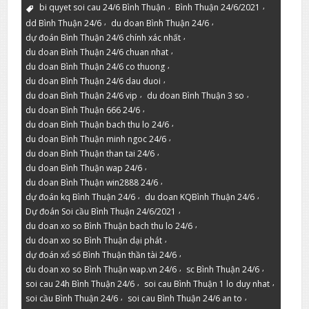
,
,
bi quyet soi cau 24/6 Bình Thuận
Bình Thuận 24/6/2021
,
,
dd Bình Thuận 24/6
du doan Bình Thuận 24/6
,
dự đoán Bình Thuận 24/6 chính xác nhất
,
du doan Bình Thuận 24/6 chuan nhat
,
du doan Bình Thuận 24/6 co thuong
,
du doan Bình Thuận 24/6 dau duoi
,
,
du doan Bình Thuận 24/6 vip
du doan Bình Thuận 3 so
,
du doan Bình Thuận 666 24/6
,
du doan Bình Thuận bach thu lo 24/6
,
du doan Bình Thuận minh ngoc 24/6
,
du doan Bình Thuận than tai 24/6
,
du doan Bình Thuận wap 24/6
,
du doan Bình Thuận win2888 24/6
,
,
dự đoán kq Bình Thuận 24/6
du doan KQBình Thuận 24/6
,
Dự đoán Soi cầu Bình Thuận 24/6/2021
,
du doan xo so Bình Thuận bach thu lo 24/6
,
du doan xo so Bình Thuận dại phát
,
dự đoán xổ số Bình Thuận thần tài 24/6
,
,
du doan xo so Bình Thuận wap.vn 24/6
sc Bình Thuận 24/6
,
,
soi cau 24h Bình Thuận 24/6
soi cau Bình Thuận 1 lo duy nhat
,
,
soi cầu Bình Thuận 24/6
soi cau Bình Thuận 24/6 an to