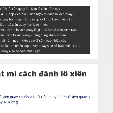
,
,
 tính lô xiên quay 3
Dàn lô xiên hôm nay
,
,
,
 4
Ghép xiên ola
kinh nghiệm đánh lô xiên quay
,
,
ên ngày hôm nay
Lô xiên quay 10 có bao nhiêu cặp
,
,
iêu
Lô xiên quay 4 an bao nhiêu
,
,
,
nhiêu cặp
lô xiên quay là gì
Số cặp lô xiên Miền Bắc
,
,
hiểu xem lô xiên quay
Ứng dụng ghép lô xiên
,
,
nhất hôm nay
Xiên quay 3 gồm bao nhiêu cặp
,
,
con là bao nhiêu cặp
Xiên quay 5 số có bao nhiêu cặp
n quay 6 số có bao nhiêu cặp
ật mí cách đánh lô xiên
 lô xiên quay chuẩn 2.1 Lô xiên quay 2 2.2 Lô xiên quay 3
uay 4 Hướng