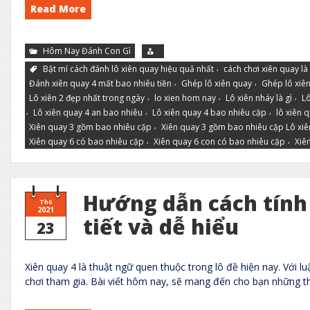
Read More
Hôm Nay Đánh Con Gì
,
Bật mí cách đánh lô xiên quay hiệu quả nhất
cách chơi xiên quay là 
,
,
Đánh xiên quay 4 mất bao nhiêu tiền
Ghép lô xiên quay
Ghép lô xiê
,
,
,
Lô xiên 2 đẹp nhất trong ngày
lo xien hom nay
Lô xiên nháy là gì
L
,
,
,
Lô xiên quay 4 an bao nhiêu
Lô xiên quay 4 bao nhiêu cặp
lô xiên q
,
Xiên quay 3 gồm bao nhiêu cặp
Xiên quay 3 gồm bao nhiêu cặp Lô xiê
,
,
Xiên quay 6 có bao nhiêu cặp
Xiên quay 6 con có bao nhiêu cặp
Xiê
Hướng dẫn cách tính t
Th6
2021
tiết và dễ hiểu
23
Xiên quay 4 là thuật ngữ quen thuộc trong lô đề hiện nay. Với lu
chơi tham gia. Bài viết hôm nay, sẽ mang đến cho bạn những th