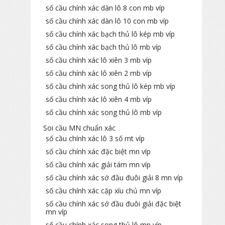
số cầu chính xác dàn lô 8 con mb víp
số cầu chính xác dàn lô 10 con mb víp
số cầu chính xác bạch thủ lô kép mb víp
số cầu chính xác bạch thủ lô mb víp
số cầu chính xác lô xiên 3 mb víp
số cầu chính xác lô xiên 2 mb víp
số cầu chính xác song thủ lô kép mb víp
số cầu chính xác lô xiên 4 mb víp
số cầu chính xác song thủ lô mb víp
Soi cầu MN chuẩn xác
số cầu chính xác lô 3 số mt víp
số cầu chính xác đặc biệt mn víp
số cầu chính xác giải tám mn víp
số cầu chính xác sớ đầu đuôi giải 8 mn víp
số cầu chính xác cặp xíu chủ mn víp
số cầu chính xác sớ đầu đuôi giải đặc biệt
mn víp
số cầu chính xác song thủ lô mn víp