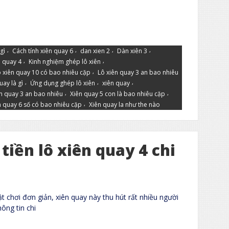
,
,
,
,
gì
Cách tính xiên quay 6
dan xien 2
Dàn xiên 3
,
,
n quay 4
Kinh nghiệm ghép lô xiên
,
ô xiên quay 10 có bao nhiêu cặp
Lô xiên quay 3 an bao nhiêu
,
,
,
uay là gì
Ứng dụng ghép lô xiên
xiên quay
,
,
n quay 3 an bao nhiêu
Xiên quay 5 con là bao nhiêu cặp
,
n quay 6 số có bao nhiêu cặp
Xiên quay la như the nào
iền lô xiên quay 4 chi
ật chơi đơn giản, xiên quay này thu hút rất nhiều người
ông tin chi