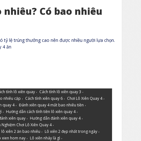
o nhiêu? Có bao nhiêu
ó tỷ lệ trúng thưởng cao nên được nhiều người lựa chọn.
y 4 ăn
,
,
ách tính lô xiên quay
Cách tính lô xiên quay 3
,
,
,
ao nhiêu cặp
Cách tính xiên quay 6
Chơi Lô Xiên Quay 4
,
,
n quay 4
Đánh xiên quay 4 mất bao nhiêu tiền
,
,
ì
Hướng dẫn cách tính tiền lô xiên quay 4
,
,
ánh xiên quay
Hướng dẫn đánh xiên quay 4
,
h Nghiệm Chơi Lô Xiên Quay 4
,
,
,
lô xiên 2 ăn bao nhiêu
Lô xiên 2 đẹp nhất trong ngày
,
,
o xien hom nay
Lô xiên nháy là gì