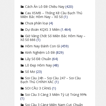
Cách Ăn Lô Đề Chiều Nay
(420)
Cau XSMB – Thống Kê Cầu Bạch Thủ
Miền Bắc Hôm Nay – Xổ Số
(1)
Chưa phân loại
(4)
Dự đoán KQXS 3 Miền
(1.464)
Giờ Vàng Chốt Số Miền Bắc Hôm Nay –
Xổ Số 666
(1)
Hôm Nay Đánh Con Gì
(459)
Kinh Nghiệm Lô Đề
(829)
Lấy Số Đề Chuẩn
(64)
Lô Đẹp Hôm Nay
(48)
Sổ Mơ
(23)
Soi Cầu 24h – Soi Cầu 247 – Soi Cầu
Bạch Thủ CHÍNH XÁC
(1)
SOI CẦU 3 CÀNG
(1)
Soi Cầu 3 Càng 3 Miền Tỷ Lệ Trúng 99%
(1)
Soi Cầu 3 Càng Miền Nam Cực Chuẩn