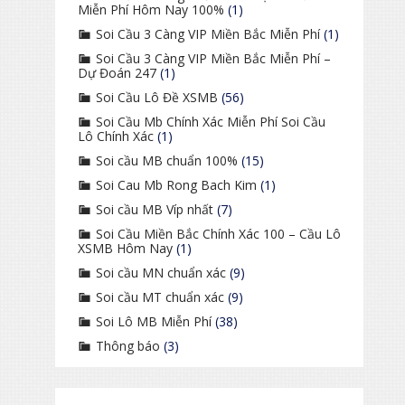
Miễn Phí Hôm Nay 100%
(1)
Soi Cầu 3 Càng VIP Miền Bắc Miễn Phí
(1)
Soi Cầu 3 Càng VIP Miền Bắc Miễn Phí –
Dự Đoán 247
(1)
Soi Cầu Lô Đề XSMB
(56)
Soi Cầu Mb Chính Xác Miễn Phí Soi Cầu
Lô Chính Xác
(1)
Soi cầu MB chuẩn 100%
(15)
Soi Cau Mb Rong Bach Kim
(1)
Soi cầu MB Víp nhất
(7)
Soi Cầu Miền Bắc Chính Xác 100 – Cầu Lô
XSMB Hôm Nay
(1)
Soi cầu MN chuẩn xác
(9)
Soi cầu MT chuẩn xác
(9)
Soi Lô MB Miễn Phí
(38)
Thông báo
(3)