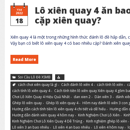
Lô xiên quay 4 ăn ba
Th8
2022
cặp xiên quay?
18
Xiên quay 4 là một trong những hình thức đánh lô đề hấp dẫn, c
Vậy bạn có biết lô xiên quay 4 có bao nhiêu cặp? Đánh xiên qua
Read More
Soi Cầu Lô Đề XSMB
,
,
,
cách chơi xiên quay là gì
Cách đánh lô xiên 4
cách tính lô xiên
c
,
cách tính lô xiên quay 4
Cách tính tiền lô xiên quay Xiên quay 4 gồm b
,
,
,
Chơi Lô Xiên Quay 4 Hiệu Quả Nhất
dan xien 2
Dàn xiên 3
đánh xiê
,
,
Ghép lô xiên quay
Ghép lô xiên quay 4
Hôm nay đánh lô xiên 3 con g
,
Hướng dẫn cách tính tiền lô xiên quay 4 chi tiết và dễ hiểu
Hướng dẫn đ
,
,
Hướng dẫn đánh xiên quay 4 hôm nay
Kinh Nghiệm Chơi Lô Xiên
Kin
,
Kinh Nghiệm Chơi Lô Xiên Quay 4 Dễ Trúng
Kinh nghiệm ghép lô xiên
,
,
,
Lô xiên 3 an bao nhiêu
Lô xiên 4 an bao nhiêu
Lô xiên 4 hôm nay
l