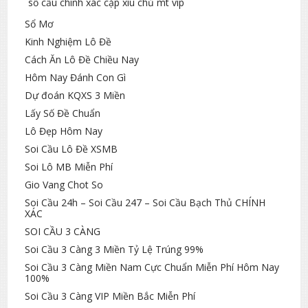
số cầu chính xác cặp xíu chủ mt víp
Sổ Mơ
Kinh Nghiệm Lô Đề
Cách Ăn Lô Đề Chiều Nay
Hôm Nay Đánh Con Gì
Dự đoán KQXS 3 Miền
Lấy Số Đề Chuẩn
Lô Đẹp Hôm Nay
Soi Cầu Lô Đề XSMB
Soi Lô MB Miễn Phí
Gio Vang Chot So
Soi Cầu 24h – Soi Cầu 247 – Soi Cầu Bạch Thủ CHÍNH
XÁC
SOI CẦU 3 CÀNG
Soi Cầu 3 Càng 3 Miền Tỷ Lệ Trúng 99%
Soi Cầu 3 Càng Miền Nam Cực Chuẩn Miễn Phí Hôm Nay
100%
Soi Cầu 3 Càng VIP Miền Bắc Miễn Phí