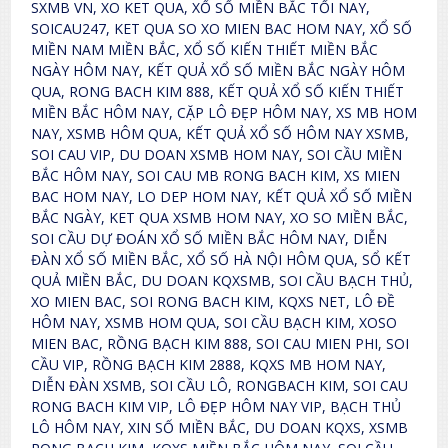
SXMB VN, XO KET QUA, XỔ SỐ MIỀN BẮC TỐI NAY,
SOICAU247, KET QUA SO XO MIEN BAC HOM NAY, XỔ SỐ
MIỀN NAM MIỀN BẮC, XỔ SỐ KIẾN THIẾT MIỀN BẮC
NGÀY HÔM NAY, KẾT QUẢ XỔ SỐ MIỀN BẮC NGÀY HÔM
QUA, RONG BACH KIM 888, KẾT QUẢ XỔ SỐ KIẾN THIẾT
MIỀN BẮC HÔM NAY, CẶP LÔ ĐẸP HÔM NAY, XS MB HOM
NAY, XSMB HÔM QUA, KẾT QUẢ XỔ SỐ HÔM NAY XSMB,
SOI CAU VIP, DU DOAN XSMB HOM NAY, SOI CẦU MIỀN
BẮC HÔM NAY, SOI CAU MB RONG BACH KIM, XS MIEN
BAC HOM NAY, LO DEP HOM NAY, KẾT QUẢ XỔ SỐ MIỀN
BẮC NGÀY, KET QUA XSMB HOM NAY, XO SO MIỀN BẮC,
SOI CẦU DỰ ĐOÁN XỔ SỐ MIỀN BẮC HÔM NAY, DIỄN
ĐÀN XỔ SỐ MIỀN BẮC, XỔ SỐ HÀ NỘI HÔM QUA, SỔ KẾT
QUẢ MIỀN BẮC, DU DOAN KQXSMB, SOI CẦU BẠCH THỦ,
XO MIEN BAC, SOI RONG BACH KIM, KQXS NET, LÔ ĐỀ
HÔM NAY, XSMB HOM QUA, SOI CẦU BẠCH KIM, XOSO
MIEN BAC, RỒNG BẠCH KIM 888, SOI CAU MIEN PHI, SOI
CẦU VIP, RỒNG BẠCH KIM 2888, KQXS MB HOM NAY,
DIỄN ĐÀN XSMB, SOI CẦU LÔ, RONGBACH KIM, SOI CAU
RONG BACH KIM VIP, LÔ ĐẸP HÔM NAY VIP, BẠCH THỦ
LÔ HÔM NAY, XIN SỐ MIỀN BẮC, DU DOAN KQXS, XSMB