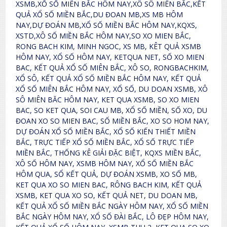
XSMB,XỔ SỐ MIÊN BẮC HÔM NAY,XÔ SÔ MIÊN BĂC,KẾT
QUẢ XỔ SỐ MIỀN BẮC,DU ĐOAN MB,XS MB HÔM
NAY,DỰ ĐOÁN MB,XỔ SỐ MIỀN BẮC HÔM NAY,KQXS,
XSTD,XÔ SỐ MIỀN BẮC HÔM NAY,SO XO MIEN BẮC,
RONG BACH KIM, MINH NGOC, XS MB, KÊT QUẢ XSMB
HÔM NAY, XỔ SỐ HÔM NAY, KETQUA NET, SỐ XO MIEN
BAC, KẾT QUẢ XỔ SỐ MIÊN BẮC, XÔ SO, RONGBACHKIM,
XỔ SÔ, KẾT QUẢ XỔ SỐ MIỀN BẮC HÔM NAY, KẾT QUẢ
XỔ SỐ MIÊN BẮC HÔM NAY, XỔ SỐ, DU DOAN XSMB, XÔ
SÔ MIÊN BĂC HÔM NAY, KET QUA XSMB, SO XO MIEN
BAC, SO KET QUA, SOI CAU MB, XỔ SỐ MIỀN, SỐ XO, DU
ĐOAN XO SO MIEN BAC, SỐ MIỀN BẮC, XO SO HOM NAY,
DỰ ĐOÁN XỔ SỐ MIỀN BẮC, XỔ SỐ KIẾN THIẾT MIỀN
BẮC, TRỰC TIẾP XỔ SỐ MIỀN BẮC, XỔ SỐ TRỰC TIẾP
MIỀN BẮC, THỐNG KÊ GIẢI ĐẶC BIỆT, KQXS MIỀN BẮC,
XÔ SỐ HÔM NAY, XSMB HÔM NAY, XỔ SỐ MIỀN BẮC
HÔM QUA, SỔ KẾT QUẢ, DỰ ĐOÁN XSMB, XO SỐ MB,
KET QUA XO SO MIEN BAC, RÔNG BACH KIM, KẾT QUẢ
XSMB, KET QUA XO SO, KẾT QUẢ NET, DU DOAN MB,
KẾT QUẢ XỔ SỐ MIỀN BẮC NGÀY HÔM NAY, XỔ SỐ MIỀN
BẮC NGÀY HÔM NAY, XỔ SỐ ĐÀI BẮC, LÔ ĐẸP HÔM NAY,