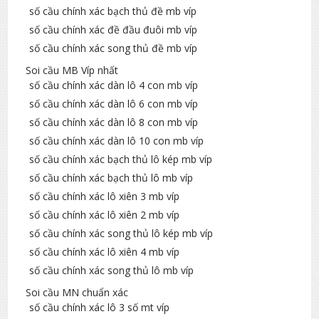
số cầu chính xác bạch thủ đề mb víp
số cầu chính xác đề đầu đuôi mb víp
số cầu chính xác song thủ đề mb víp
Soi cầu MB Víp nhất
số cầu chính xác dàn lô 4 con mb víp
số cầu chính xác dàn lô 6 con mb víp
số cầu chính xác dàn lô 8 con mb víp
số cầu chính xác dàn lô 10 con mb víp
số cầu chính xác bạch thủ lô kép mb víp
số cầu chính xác bạch thủ lô mb víp
số cầu chính xác lô xiên 3 mb víp
số cầu chính xác lô xiên 2 mb víp
số cầu chính xác song thủ lô kép mb víp
số cầu chính xác lô xiên 4 mb víp
số cầu chính xác song thủ lô mb víp
Soi cầu MN chuẩn xác
số cầu chính xác lô 3 số mt víp