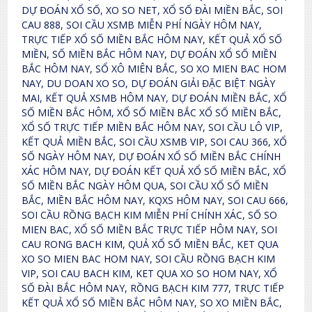
DỰ ĐOÁN XỔ SỐ, XO SO NET, XỔ SỐ ĐÀI MIỀN BẮC, SOI
CAU 888, SOI CẦU XSMB MIỄN PHÍ NGÀY HÔM NAY,
TRỰC TIẾP XỔ SỐ MIỀN BẮC HÔM NAY, KẾT QUẢ XỔ SỐ
MIỀN, SỐ MIỀN BẮC HÔM NAY, DỰ ĐOÁN XỔ SỐ MIỀN
BẮC HÔM NAY, SỔ XÔ MIÊN BẮC, SO XO MIEN BAC HOM
NAY, DU DOAN XO SO, DỰ ĐOÁN GIẢI ĐẶC BIỆT NGÀY
MAI, KẾT QUẢ XSMB HÔM NAY, DỰ ĐOÁN MIỀN BẮC, XỔ
SỐ MIỀN BẮC HÔM, XỔ SỐ MIỀN BẮC XỔ SỐ MIỀN BẮC,
XỔ SỐ TRỰC TIẾP MIỀN BẮC HÔM NAY, SOI CẦU LÔ VIP,
KẾT QUẢ MIỀN BẮC, SOI CẦU XSMB VIP, SOI CAU 366, XỔ
SỐ NGÀY HÔM NAY, DỰ ĐOÁN XỔ SỐ MIỀN BẮC CHÍNH
XÁC HÔM NAY, DỰ ĐOÁN KẾT QUẢ XỔ SỐ MIỀN BẮC, XỔ
SỐ MIỀN BẮC NGÀY HÔM QUA, SOI CẦU XỔ SỐ MIỀN
BẮC, MIỀN BẮC HÔM NAY, KQXS HÔM NAY, SOI CAU 666,
SOI CẦU RỒNG BẠCH KIM MIỄN PHÍ CHÍNH XÁC, SỐ SO
MIEN BAC, XỔ SỐ MIỀN BẮC TRỰC TIẾP HÔM NAY, SOI
CAU RONG BACH KIM, QUẢ XỔ SỐ MIỀN BẮC, KET QUA
XO SO MIEN BAC HOM NAY, SOI CẦU RỒNG BẠCH KIM
VIP, SOI CAU BACH KIM, KET QUA XO SO HOM NAY, XỔ
SỐ ĐÀI BẮC HÔM NAY, RỒNG BẠCH KIM 777, TRỰC TIẾP
KẾT QUẢ XỔ SỐ MIỀN BẮC HÔM NAY, SO XO MIỀN BẮC,