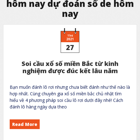
hôm nay dự đoán số de hôm
nay
Th6
2021
27
Soi cầu xổ số miền Bắc từ kinh
nghiệm được đúc kết lâu năm
Bạn muốn đánh lô rơi nhưng chưa biết đánh như thế nào là
hợp nhất. Cùng chuyên gia xổ số miền bắc chủ nhật tìm
hiểu về 4 phương pháp soi cầu lô rơi dưới đây nhé! Cách
đánh lô hàng ngày dựa theo
Read More