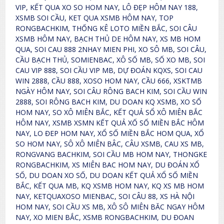
VIP, KẾT QUA XO SO HOM NAY, LÔ ĐẸP HÔM NAY 188,
XSMB SOI CẦU, KET QUA XSMB HÔM NAY, TOP
RONGBACHKIM, THỐNG KÊ LOTO MIỀN BẮC, SOI CÂU
XSMB HÔM NAY, BẠCH THỦ DE HÔM NAY, XS MB HOM
QUA, SOI CAU 888 2NHAY MIEN PHI, XO SÔ MB, SOI CÂU,
CẦU BẠCH THỦ, SOMIENBAC, XÔ SỐ MB, SỐ XO MB, SOI
CAU VIP 888, SOI CẦU VIP MB, DỰ ĐOÁN KQXS, SOI CAU
WIN 2888, CẦU 888, XOSO HOM NAY, CẦU 666, XSKTMB
NGÀY HÔM NAY, SOI CÂU RÔNG BACH KIM, SOI CẦU WIN
2888, SOI RÔNG BACH KIM, DU DOAN KQ XSMB, XO SỐ
HOM NAY, SO XÔ MIÊN BẮC, KẾT QUẢ SỔ XÔ MIÊN BẮC
HÔM NAY, XSMB XSMN KẾT QUẢ XỐ SỐ MIỀN BẮC HÔM
NAY, LO ĐEP HOM NAY, XỔ SỐ MIỀN BẮC HOM QUA, XỔ
SO HOM NAY, SÔ XÔ MIÊN BÂC, CÂU XSMB, CAU XS MB,
RONGVANG BACHKIM, SOI CẦU MB HOM NAY, THONGKE
RONGBACHKIM, XS MIÊN BAC HOM NAY, DU ĐOÁN XỔ
SỐ, DU DOAN XO SỐ, DU DOAN KẾT QUẢ XỔ SỐ MIỀN
BẮC, KẾT QUA MB, KQ XSMB HOM NAY, KQ XS MB HOM
NAY, KETQUAXOSO MIENBAC, SOI CÂU 88, XS HÀ NỘI
HOM NAY, SOI CẦU XS MB, XÔ SÔ MIÊN BĂC NGAY HÔM
NAY, XO MIEN BẮC, XSMB RONGBACHKIM, DU ĐOAN