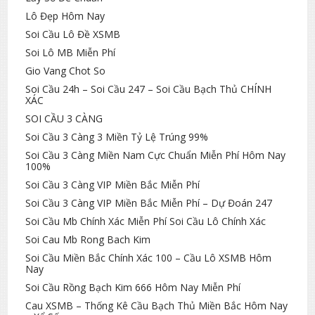
Lô Đẹp Hôm Nay
Soi Cầu Lô Đề XSMB
Soi Lô MB Miễn Phí
Gio Vang Chot So
Soi Cầu 24h – Soi Cầu 247 – Soi Cầu Bạch Thủ CHÍNH
XÁC
SOI CẦU 3 CÀNG
Soi Cầu 3 Càng 3 Miền Tỷ Lệ Trúng 99%
Soi Cầu 3 Càng Miền Nam Cực Chuẩn Miễn Phí Hôm Nay
100%
Soi Cầu 3 Càng VIP Miền Bắc Miễn Phí
Soi Cầu 3 Càng VIP Miền Bắc Miễn Phí – Dự Đoán 247
Soi Cầu Mb Chính Xác Miễn Phí Soi Cầu Lô Chính Xác
Soi Cau Mb Rong Bach Kim
Soi Cầu Miền Bắc Chính Xác 100 – Cầu Lô XSMB Hôm
Nay
Soi Cầu Rồng Bạch Kim 666 Hôm Nay Miễn Phí
Cau XSMB – Thống Kê Cầu Bạch Thủ Miền Bắc Hôm Nay