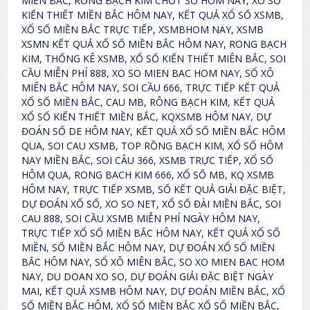
MIỀN BẮC, RỒNG BẠCH KIM CHỐT SỐ HÔM NAY, XỔ SỐ
KIẾN THIẾT MIỀN BẮC HÔM NAY, KẾT QUẢ XỔ SỐ XSMB,
XỔ SỐ MIỀN BẮC TRỰC TIẾP, XSMBHOM NAY, XSMB
XSMN KẾT QUẢ XỔ SỐ MIỀN BẮC HÔM NAY, RONG BẠCH
KIM, THỐNG KÊ XSMB, XỔ SỐ KIẾN THIẾT MIÊN BẮC, SOI
CẦU MIỄN PHÍ 888, XO SO MIEN BAC HOM NAY, SỔ XÔ
MIÊN BẮC HÔM NAY, SOI CẦU 666, TRỰC TIẾP KẾT QUẢ
XỔ SỐ MIỀN BẮC, CAU MB, RÔNG BẠCH KIM, KẾT QUẢ
XỔ SỐ KIẾN THIẾT MIỀN BẮC, KQXSMB HÔM NAY, DỰ
ĐOÁN SỐ DE HÔM NAY, KẾT QUẢ XỔ SỐ MIỀN BẮC HÔM
QUA, SOI CAU XSMB, TOP RỒNG BẠCH KIM, XỔ SỐ HÔM
NAY MIỀN BẮC, SOI CÂU 366, XSMB TRỰC TIẾP, XỔ SỐ
HÔM QUA, RONG BACH KIM 666, XỔ SỐ MB, KQ XSMB
HÔM NAY, TRỰC TIẾP XSMB, SỐ KẾT QUẢ GIẢI ĐẶC BIỆT,
DỰ ĐOÁN XỔ SỐ, XO SO NET, XỔ SỐ ĐÀI MIỀN BẮC, SOI
CAU 888, SOI CẦU XSMB MIỄN PHÍ NGÀY HÔM NAY,
TRỰC TIẾP XỔ SỐ MIỀN BẮC HÔM NAY, KẾT QUẢ XỔ SỐ
MIỀN, SỐ MIỀN BẮC HÔM NAY, DỰ ĐOÁN XỔ SỐ MIỀN
BẮC HÔM NAY, SỔ XÔ MIÊN BẮC, SO XO MIEN BAC HOM
NAY, DU DOAN XO SO, DỰ ĐOÁN GIẢI ĐẶC BIỆT NGÀY
MAI, KẾT QUẢ XSMB HÔM NAY, DỰ ĐOÁN MIỀN BẮC, XỔ
SỐ MIỀN BẮC HÔM, XỔ SỐ MIỀN BẮC XỔ SỐ MIỀN BẮC,