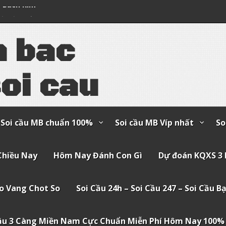
 XÁC
g Bach Kim
ố Miền Bắc Hôm Nay –
n
b
a
c
s
o
i
c
a
u
Soi cầu MB chuẩn 100%
Soi cầu MB Víp nhất
So
Chiều Nay
Hôm Nay Đánh Con Gì
Dự đoán KQXS 3
o Vang Chot So
Soi Cầu 24h – Soi Cầu 247 – Soi Cầu
ầu 3 Càng Miền Nam Cực Chuẩn Miễn Phí Hôm Nay 100%