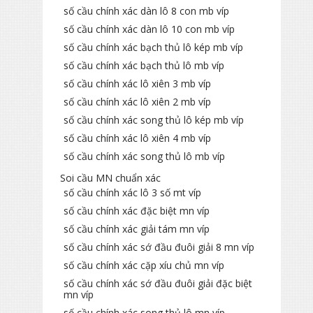
số cầu chính xác dàn lô 8 con mb víp
số cầu chính xác dàn lô 10 con mb víp
số cầu chính xác bạch thủ lô kép mb víp
số cầu chính xác bạch thủ lô mb víp
số cầu chính xác lô xiên 3 mb víp
số cầu chính xác lô xiên 2 mb víp
số cầu chính xác song thủ lô kép mb víp
số cầu chính xác lô xiên 4 mb víp
số cầu chính xác song thủ lô mb víp
Soi cầu MN chuẩn xác
số cầu chính xác lô 3 số mt víp
số cầu chính xác đặc biệt mn víp
số cầu chính xác giải tám mn víp
số cầu chính xác sớ đầu đuôi giải 8 mn víp
số cầu chính xác cặp xíu chủ mn víp
số cầu chính xác sớ đầu đuôi giải đặc biệt
mn víp
số cầu chính xác song thủ lô mn víp