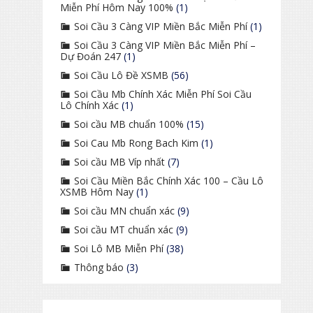
Miễn Phí Hôm Nay 100%
(1)
Soi Cầu 3 Càng VIP Miền Bắc Miễn Phí
(1)
Soi Cầu 3 Càng VIP Miền Bắc Miễn Phí –
Dự Đoán 247
(1)
Soi Cầu Lô Đề XSMB
(56)
Soi Cầu Mb Chính Xác Miễn Phí Soi Cầu
Lô Chính Xác
(1)
Soi cầu MB chuẩn 100%
(15)
Soi Cau Mb Rong Bach Kim
(1)
Soi cầu MB Víp nhất
(7)
Soi Cầu Miền Bắc Chính Xác 100 – Cầu Lô
XSMB Hôm Nay
(1)
Soi cầu MN chuẩn xác
(9)
Soi cầu MT chuẩn xác
(9)
Soi Lô MB Miễn Phí
(38)
Thông báo
(3)