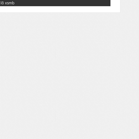
 lô xsmb