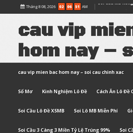
Bạch Thủ CHÍNH
Skip
Tháng 8 08, 2026
02
06
53
AM
to
Soi Cau Mb Ron
content
Giờ Vàng Chốt S
c
a
u
v
i
p
m
i
e
Xổ Số 666
h
o
m
n
a
y
–
c
h
i
n
h
x
a
c
cau vip mien bac hom nay – soi cau chinh xac
t
r
a
n
g
w
e
b
c
h
ố
t
s
ố
c
h
u
ẩ
n
n
h
ấ
t
h
i
ệ
n
n
a
y
Sổ Mơ
Kinh Nghiệm Lô Đề
Cách Ăn Lô Đề 
Soi Cầu Lô Đề XSMB
Soi Lô MB Miễn Phí
Gi
Soi Cầu 3 Càng 3 Miền Tỷ Lệ Trúng 99%
Soi C