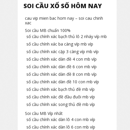
SOI CẦU XỔ SỐ HÔM NAY
cau vip mien bac hom nay – soi cau chinh
xac
Soi cầu MB chuẩn 100%
số cầu chính xác bạch thủ lô 2 nháy víp mb
số cầu chính xác ba càng víp mb víp
số cầu chính xác cặp 3 càng víp mb víp
số cầu chính xác dàn đề 4 con mb víp
số cầu chính xác dàn đề 6 con mb víp
số cầu chính xác dàn đề 8 con mb víp
số cầu chính xác dàn đề 10 con mb víp
số cầu chính xác bạch thủ đề mb víp
số cầu chính xác đề đầu đuôi mb víp
số cầu chính xác song thủ đề mb víp
Soi cầu MB Víp nhất
số cầu chính xác dàn lô 4 con mb víp
số cầu chính xác dàn lô 6 con mb víp